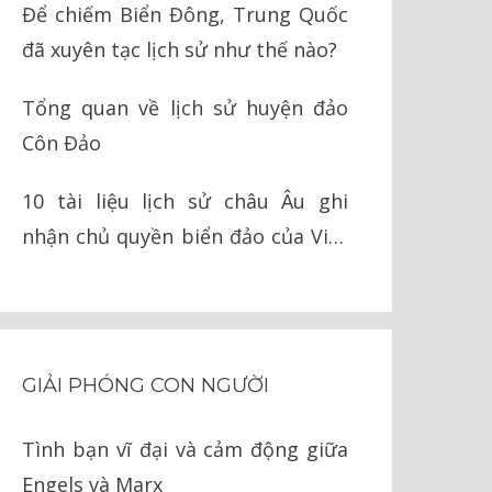
Để chiếm Biển Đông, Trung Quốc
đã xuyên tạc lịch sử như thế nào?
Tổng quan về lịch sử huyện đảo
Côn Đảo
10 tài liệu lịch sử châu Âu ghi
nhận chủ quyền biển đảo của Việt
Nam
GIẢI PHÓNG CON NGƯỜI
Tình bạn vĩ đại và cảm động giữa
Engels và Marx