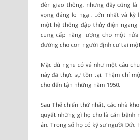
đèn giao thông, nhưng đây cũng là 
vọng đáng lo ngại. Lớn nhất và kỳ 
một hệ thống đập thủy điện ngang q
cung cấp năng lượng cho một nửa 
đường cho con người định cư tại một 
Mặc dù nghe có vẻ như một câu chuy
này đã thực sự tồn tại. Thậm chí m
cho đến tận những năm 1950.
Sau Thế chiến thứ nhất, các nhà khoa 
quyết những gì họ cho là căn bệnh n
án. Trong số họ có kỹ sư người Đức 