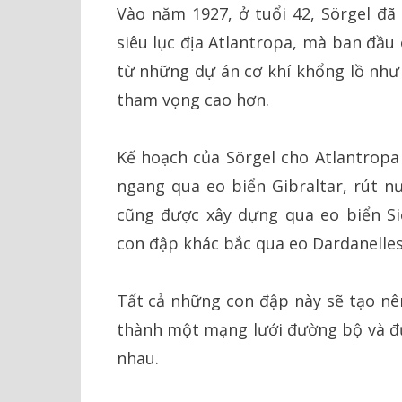
Vào năm 1927, ở tuổi 42, Sörgel đã
siêu lục địa Atlantropa, mà ban đầu
từ những dự án cơ khí khổng lồ như 
tham vọng cao hơn.
Kế hoạch của Sörgel cho Atlantrop
ngang qua eo biển Gibraltar, rút n
cũng được xây dựng qua eo biển Sici
con đập khác bắc qua eo Dardanelles 
Tất cả những con đập này sẽ tạo nên
thành một mạng lưới đường bộ và đườ
nhau.