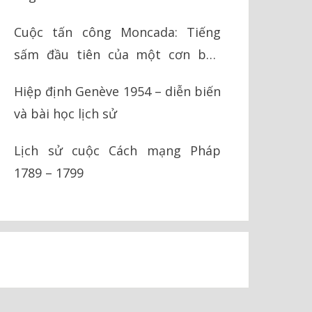
Cuộc tấn công Moncada: Tiếng
sấm đầu tiên của một cơn bão
cách mạng
Hiệp định Genève 1954 – diễn biến
và bài học lịch sử
Lịch sử cuộc Cách mạng Pháp
1789 – 1799