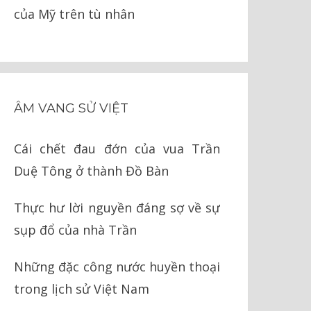
của Mỹ trên tù nhân
ÂM VANG SỬ VIỆT
Cái chết đau đớn của vua Trần
Duệ Tông ở thành Đồ Bàn
Thực hư lời nguyền đáng sợ về sự
sụp đổ của nhà Trần
Những đặc công nước huyền thoại
trong lịch sử Việt Nam