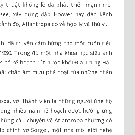
kỹ thuật khổng lồ đã phát triển mạnh mẽ,
see, xây dựng đập Hoover hay đào kênh
cảnh đó, Atlantropa có vẻ hợp lý và thú vị.
chí đã truyền cảm hứng cho một cuốn tiểu
 1930. Trong đó một nhà khoa học siêu anh
s có kế hoạch rút nước khỏi Địa Trung Hải,
 bất chấp âm mưu phá hoại của những nhân
ropa, với thành viên là những người ủng hộ
. Trong nhiều năm kế hoạch được hưởng ứng
 Những câu chuyện về Atlantropa thường có
o chính vợ Sörgel, một nhà môi giới nghệ