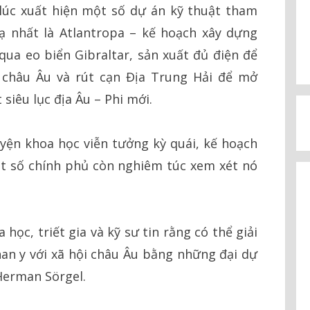
lúc xuất hiện một số dự án kỹ thuật tham
lạ nhất là Atlantropa – kế hoạch xây dựng
ua eo biển Gibraltar, sản xuất đủ điện để
châu Âu và rút cạn Địa Trung Hải để mở
siêu lục địa Âu – Phi mới.
ện khoa học viễn tưởng kỳ quái, kế hoạch
ột số chính phủ còn nghiêm túc xem xét nó
học, triết gia và kỹ sư tin rằng có thể giải
an y với xã hội châu Âu bằng những đại dự
Herman Sörgel.