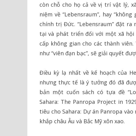
còn chỗ cho họ cả về vị trí vật lý, 
niệm về “Lebensraum”, hay “không g
chính trị Đức. “Lebensraum” đặt ra 
tại và phát triển đối với một xã hộ
cấp không gian cho các thành viên. 
như “viên đạn bạc”, sẽ giải quyết đượ
Điều kỳ lạ nhất về kế hoạch của He
nhưng thực tế là ý tưởng đó đã đượ
bản một cuốn sách có tựa đề “Low
Sahara: The Panropa Project in 1929
tiêu cho Sahara: Dự án Panropa vào 
khắp châu Âu và Bắc Mỹ xôn xao.