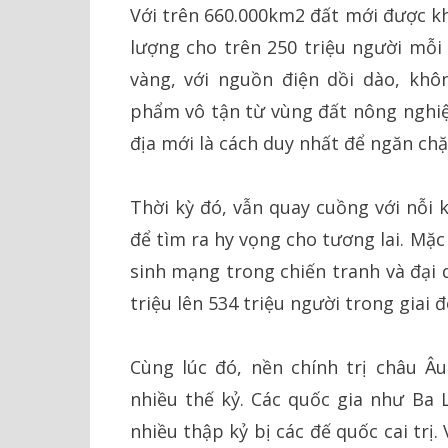
Với trên 660.000km2 đất mới được k
lượng cho trên 250 triệu người mỗi
vàng, với nguồn điện dồi dào, khô
phẩm vô tận từ vùng đất nông nghiệp
địa mới là cách duy nhất để ngăn ch
Thời kỳ đó, vẫn quay cuồng với nỗi 
để tìm ra hy vọng cho tương lai. Mặc 
sinh mạng trong chiến tranh và đại 
triệu lên 534 triệu người trong giai 
Cùng lúc đó, nền chính trị châu Â
nhiều thế kỷ. Các quốc gia như Ba
nhiều thập kỷ bị các đế quốc cai trị.