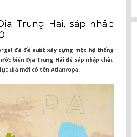
Địa Trung Hải, sáp nhập
20
örgel đã đề xuất xây dựng một hệ thống
ước biển Địa Trung Hải để sáp nhập châu
lục địa mới có tên Atlanropa.