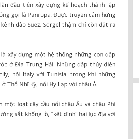
 lần đầu tiên xây dựng kế hoạch thành lập
 ông gọi là Panropa. Được truyền cảm hứng
kênh đào Suez, Sörgel thậm chí còn đặt ra
a là xây dựng một hệ thống những con đập
ước ở Địa Trung Hải. Những đập thủy điện
ly, nối Italy với Tunisia, trong khi những
ở Thổ Nhĩ Kỳ, nối Hy Lạp với châu Á.
 một loạt cây cầu nối châu Âu và châu Phi
ng sắt khổng lồ, “kết dính” hai lục địa với