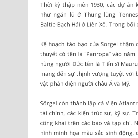
Thời kỳ thập niên 1930, các dự án 
như ngăn lũ ở Thung lũng Tennes
Baltic-Bạch Hải ở Liên Xô. Trong bối 
Kế hoạch táo bạo của Sörgel thậm 
thuyết có tên là “Panropa” vào năm
hùng người Đức tên là Tiến sĩ Mauru
mang đến sự thịnh vượng tuyệt vời
vật phản diện người châu Á và Mỹ.
Sörgel còn thành lập cả Viện Atlant
tài chính, các kiến trúc sư, kỹ sư
công khai trên các báo và tạp chí.
hình minh họa màu sắc sinh động, d