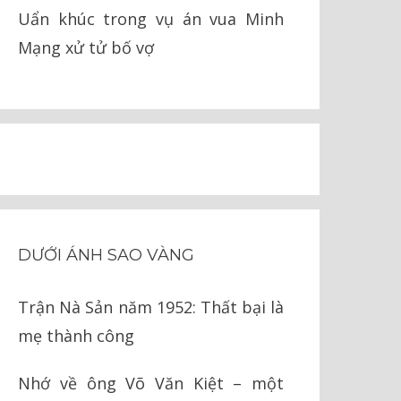
Uẩn khúc trong vụ án vua Minh
Mạng xử tử bố vợ
DƯỚI ÁNH SAO VÀNG
Trận Nà Sản năm 1952: Thất bại là
mẹ thành công
Nhớ về ông Võ Văn Kiệt – một