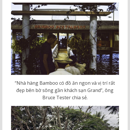
“Nhà hàng Bamboo có đồ ăn ngon và vị trí rất
đẹp bên bờ sông gần khách sạn Grand”, ông
Bruce Tester chia sẻ.