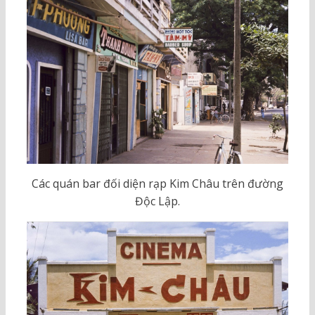
Các quán bar đối diện rạp Kim Châu trên đường
Độc Lập.