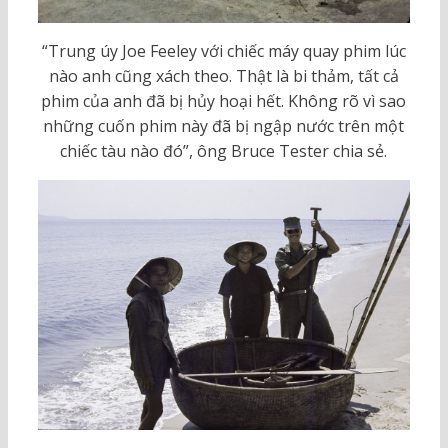
“Trung úy Joe Feeley với chiếc máy quay phim lúc
nào anh cũng xách theo. Thật là bi thảm, tất cả
phim của anh đã bị hủy hoại hết. Không rõ vì sao
những cuốn phim này đã bị ngập nước trên một
chiếc tàu nào đó”, ông Bruce Tester chia sẻ.