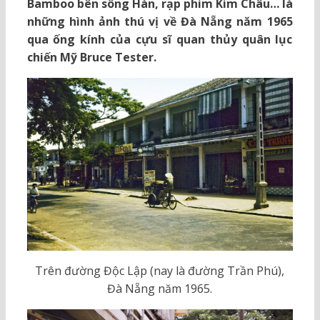
Bamboo bên sông Hàn, rạp phim Kim Châu… là
những hình ảnh thú vị về Đà Nẵng năm 1965
qua ống kính của cựu sĩ quan thủy quân lục
chiến Mỹ Bruce Tester.
Trên đường Độc Lập (nay là đường Trần Phú),
Đà Nẵng năm 1965.