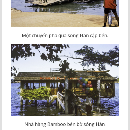
Một chuyến phà qua sông Hàn cập bến.
Nhà hàng Bamboo bên bờ sông Hàn.