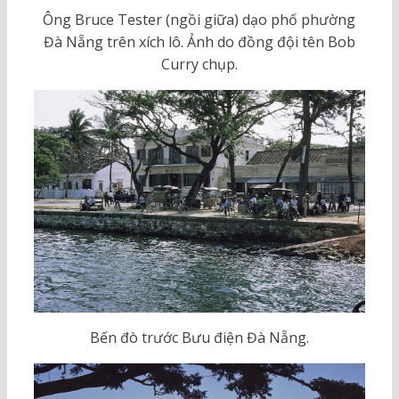
Ông Bruce Tester (ngồi giữa) dạo phố phường
Đà Nẵng trên xích lô. Ảnh do đồng đội tên Bob
Curry chụp.
Bến đò trước Bưu điện Đà Nẵng.