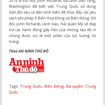
2019 là Đô đốc John Richards đã cảnh báo rằng,
Washington đã biết việc Trung Quốc sử dụng
một đội tàu cá dân binh biển để thúc đẩy các yêu
sách phi pháp ở Biển Hoa Đông và Biển Đông. Đô
đốc John Richards cảnh báo, Hải quân Mỹ sẽ đáp
trả các hành động gây hấn của những tàu đó vì
chúng được coi là một phần của lực lượng vũ
trang.
Theo AN NINH THỦ ĐÔ
Tags:
Trung Quốc
,
Biển Đông
,
Bá quyền Trung
Quốc