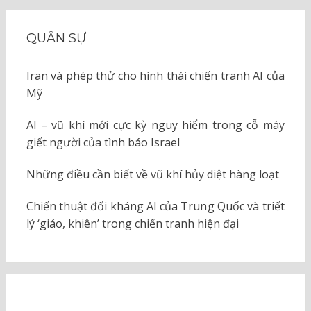
QUÂN SỰ
Iran và phép thử cho hình thái chiến tranh AI của
Mỹ
AI – vũ khí mới cực kỳ nguy hiểm trong cỗ máy
giết người của tình báo Israel
Những điều cần biết về vũ khí hủy diệt hàng loạt
Chiến thuật đối kháng AI của Trung Quốc và triết
lý ‘giáo, khiên’ trong chiến tranh hiện đại