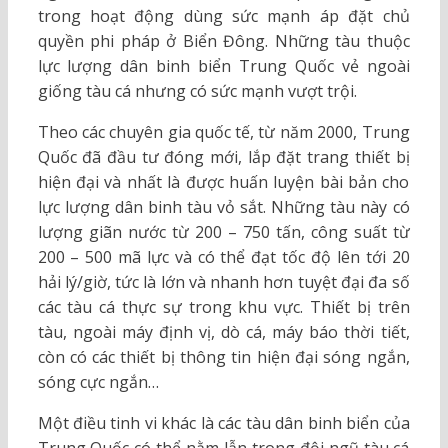
trong hoạt động dùng sức mạnh áp đặt chủ
quyền phi pháp ở Biển Đông. Những tàu thuộc
lực lượng dân binh biển Trung Quốc vẻ ngoài
giống tàu cá nhưng có sức mạnh vượt trội.
Theo các chuyên gia quốc tế, từ năm 2000, Trung
Quốc đã đầu tư đóng mới, lắp đặt trang thiết bị
hiện đại và nhất là được huấn luyện bài bản cho
lực lượng dân binh tàu vỏ sắt. Những tàu này có
lượng giãn nước từ 200 – 750 tấn, công suất từ
200 – 500 mã lực và có thể đạt tốc độ lên tới 20
hải lý/giờ, tức là lớn và nhanh hơn tuyệt đại đa số
các tàu cá thực sự trong khu vực. Thiết bị trên
tàu, ngoài máy định vị, dò cá, máy báo thời tiết,
còn có các thiết bị thông tin hiện đại sóng ngắn,
sóng cực ngắn…
Một điều tinh vi khác là các tàu dân binh biển của