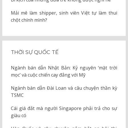
Mải mê làm shipper, sinh viên Việt tự làm thui
chột chính mình?
THỜI SỰ QUỐC TẾ
Ngành bán dẫn Nhật Bản: Kỷ nguyên ‘mặt trời
mọc’ và cuộc chiến cay đắng với Mỹ
Ngành bán dẫn Đài Loan và câu chuyện thần kỳ
TSMC
Cái giá đắt mà người Singapore phải trả cho sự
giàu có