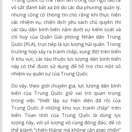
Trung Quốc có thể nằm lẫn trong đội ngũ tàu cá
vỏ sắt đánh bắt xa bờ do các địa phương quản lý,
nhưng cũng có thông tin cho rằng khi thực hiện
các nhiệm vụ, chiến dịch yêu sách chủ quyền thì
các tàu dân binh biển nằm dưới sự kiểm soát và
chỉ huy của Quân Giải phóng Nhân dân Trung
Quốc (PLA), trực tiếp là lực lượng hải quân. Trong
trường hợp xảy ra tranh chấp, xung đột trên biển
ở khu vực, các tàu thuộc lực lượng dân binh biển
này có thể được sử dụng để hỗ trợ cho một số
nhiệm vụ quân sự của Trung Quốc.
Do vậy, theo giới chuyên gia, lực lượng dân binh
biển của Trung Quốc giữ vai trò quan trọng
trong việc “thiết lập sự hiện diện đã rồi của
Trung Quốc ở những khu vực tranh chấp” trên
biển. Toan tính của Trung Quốc là dùng lực
lượng này, với số lượng vô cùng đông đảo, để có
thể giành “chiến thắng mà không cần giao chiến”