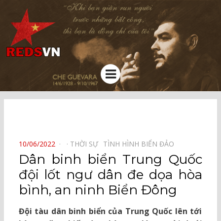
Kênh chia sẻ tri thức cộng đồng
Menu
⠀
POSTED
10/06/2022
THỜI SỰ⠀
TÌNH HÌNH BIỂN ĐẢO⠀
ON
Dân binh biển Trung Quốc
đội lốt ngư dân đe dọa hòa
bình, an ninh Biển Đông
Đội tàu dân binh biển của Trung Quốc lên tới