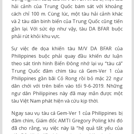
hải cảnh của Trung Quốc bám sát với khoảng
cách chỉ 100 m. Cùng lúc, một tàu hải cảnh khác
và 2 tàu dân binh biển của Trung Quốc cũng tiến
gần lại. Với sức ép như vậy, tàu DA BFAR buộc
phải rút khỏi khu vực.
Sự việc đe dọa khiến tàu M/V DA BFAR của
Philippines buộc phải quay đầu khiến dư luận
theo sát tình hình Biển Đông nhớ lại vụ “tàu cá”
Trung Quốc đâm chìm tàu cá Gem-Ver 1 của
Philippines gần bãi Cỏ Rong rồi bỏ mặc 22 ngư
dân chới với trên biển vào tối 9-6-2019. Những
ngư dân Philippines này đã may mắn được một
tàu Việt Nam phát hiện và cứu kịp thời.
Ngay sau vụ tàu cá Gem-Ver 1 của Philippines bị
đâm chìm, Giám đốc AMTI Gregory Poling khi đó
đã cho rằng, vụ việc này là “hệ quả tất yếu của