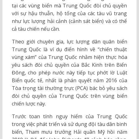
tại các vùng biển mà Trung Quốc đòi chủ quyền
với sự hậu thuẫn, hộ tống của các tàu vũ trang
như lực lượng hải cảnh (cảnh sát biển) và có thể
cả tàu chiến nếu cần.
Theo giới chuyên gia, lực lượng dân quân biển
Trung Quốc là ví dụ điển hình về “chiến thuật
vùng xám” của Trung Quốc nhằm hiện thực hóa
yêu sách đòi chủ quyền của Bắc Kinh trên Biển
Đông, cho phép nước này tiếp tục phớt lờ Luật
Biển quốc tế, nhất là phán quyết năm 2016 của
Tòa trọng tài thường trực (PCA) bác bỏ yêu sách
đòi chủ quyền của Trung Quốc trên vùng biển
chiến lược này.
Trước toan tính nguy hiểm của Trung Quốc
trong việc phát triển và sử dụng đội tàu dân binh
biển, Tham mưu trưởng Hải quân Mỹ hồi năm