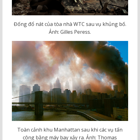
Đống đổ nát của tòa nhà WTC sau vụ khủng bố.
Ảnh: Gilles Peress.
Toàn cảnh khu Manhattan sau khi các vụ tấn
công bằng máy bay xảy ra. Ảnh: Thomas