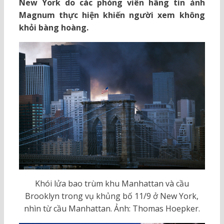
New York do các phóng viên hãng tin ảnh
Magnum thực hiện khiến người xem không
khỏi bàng hoàng.
Khói lửa bao trùm khu Manhattan và cầu
Brooklyn trong vụ khủng bố 11/9 ở New York,
nhìn từ cầu Manhattan. Ảnh: Thomas Hoepker.