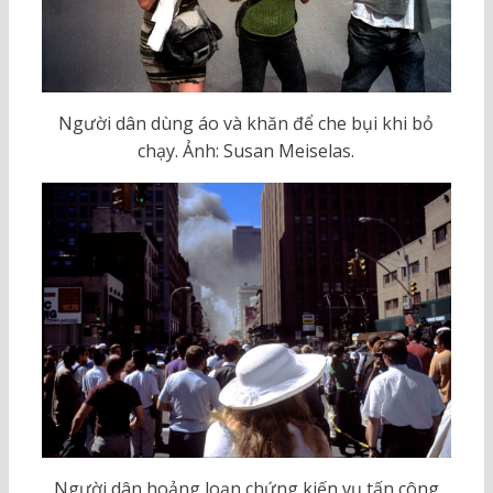
Người dân dùng áo và khăn để che bụi khi bỏ
chạy. Ảnh: Susan Meiselas.
Người dân hoảng loạn chứng kiến vụ tấn công