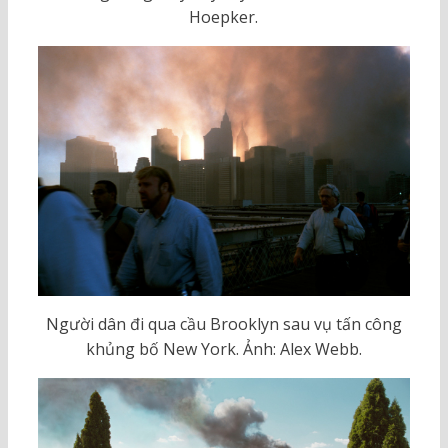
Hoepker.
Người dân đi qua cầu Brooklyn sau vụ tấn công
khủng bố New York. Ảnh: Alex Webb.