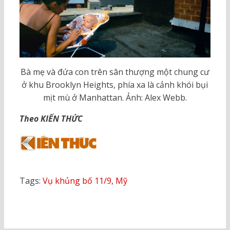
Bà mẹ và đứa con trên sân thượng một chung cư
ở khu Brooklyn Heights, phía xa là cảnh khói bụi
mịt mù ở Manhattan. Ảnh: Alex Webb.
Theo KIẾN THỨC
Tags:
Vụ khủng bố 11/9
,
Mỹ