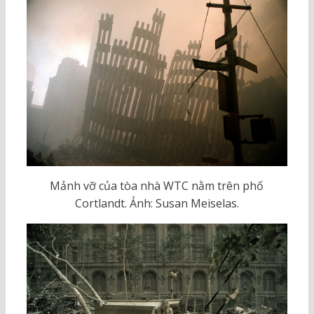
Mảnh vỡ của tòa nhà WTC nằm trên phố
Cortlandt. Ảnh: Susan Meiselas.