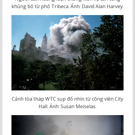
khủng bố từ phố Tribeca. Ảnh: David Alan Harvey.
Cảnh tòa tháp WTC sụp đổ nhìn từ công viên City
Hall. Ảnh: Susan Meiselas.