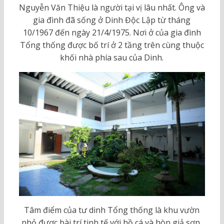
Nguyễn Văn Thiệu là người tại vị lâu nhất. Ông và
gia đình đã sống ở Dinh Độc Lập từ tháng
10/1967 đến ngày 21/4/1975. Nơi ở của gia đình
Tổng thống được bố trí ở 2 tầng trên cùng thuộc
khối nhà phía sau của Dinh.
Tâm điểm của tư dinh Tổng thống là khu vườn
nhỏ được bài trí tinh tế với hồ cá và hòn giả sơn,