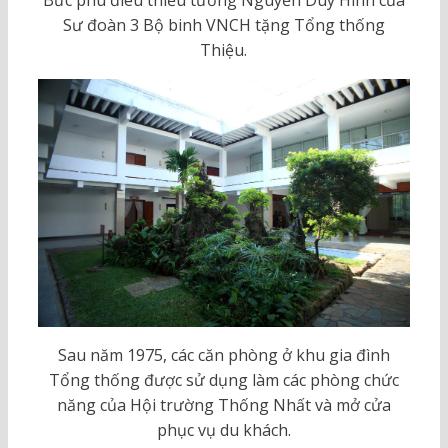
Bức phù điêu thiếu tướng Nguyễn Duy Hinh của
Sư đoàn 3 Bộ binh VNCH tặng Tổng thống
Thiệu.
Sau năm 1975, các căn phòng ở khu gia đình
Tổng thống được sử dụng làm các phòng chức
năng của Hội trường Thống Nhất và mở cửa
phục vụ du khách.