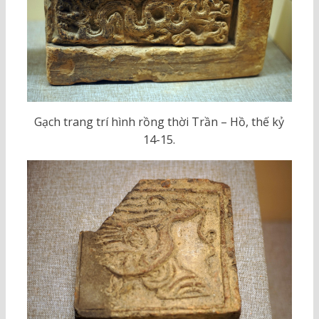
Gạch trang trí hình rồng thời Trần – Hồ, thế kỷ
14-15.