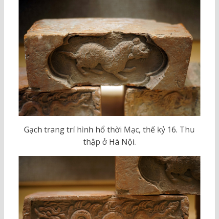
Gạch trang trí hình hổ thời Mạc, thế kỷ 16. Thu
thập ở Hà Nội.