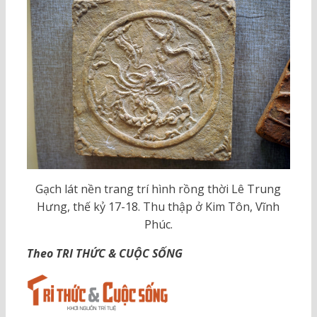
Gạch lát nền trang trí hình rồng thời Lê Trung
Hưng, thế kỷ 17-18. Thu thập ở Kim Tôn, Vĩnh
Phúc.
Theo TRI THỨC & CUỘC SỐNG