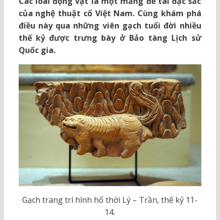
Các loài động vật là một mảng đề tài đặc sắc
của nghệ thuật cổ Việt Nam. Cùng khám phá
điều này qua những viên gạch tuổi đời nhiều
thế kỷ được trưng bày ở Bảo tàng Lịch sử
Quốc gia.
Gạch trang trí hình hổ thời Lý – Trần, thế kỷ 11-
14.