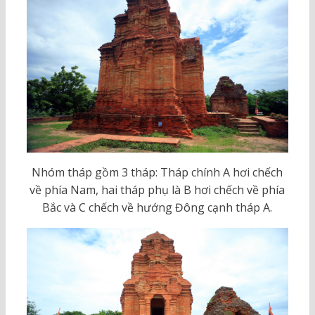
Nhóm tháp gồm 3 tháp: Tháp chính A hơi chếch
về phía Nam, hai tháp phụ là B hơi chếch về phía
Bắc và C chếch về hướng Đông cạnh tháp A.