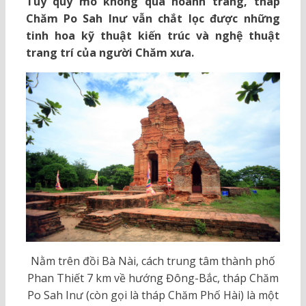
Tuy quy mô không quá hoành tráng, tháp
Chăm Po Sah Inư vẫn chắt lọc được những
tinh hoa kỹ thuật kiến trúc và nghệ thuật
trang trí của người Chăm xưa.
Nằm trên đồi Bà Nài, cách trung tâm thành phố
Phan Thiết 7 km về hướng Đông-Bắc, tháp Chăm
Po Sah Inư (còn gọi là tháp Chăm Phố Hài) là một