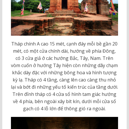
Tháp chính A cao 15 mét, cạnh đáy mỗi bề gần 20
mét, có một cửa chính dài, hướng về phía Đông,
có 3 cửa giả ở các hướng Bắc, Tây, Nam. Trên
vòm cuốn ở hướng Tây hiện còn những dãy chạm
khắc dày đặc với những bông hoa và hình tượng
kỳ lạ. Tháp có 4 tầng, càng lên cao càng thu nhỏ
lại và bớt đi những yếu tố kiến trúc của tầng dưới.
Trên đỉnh tháp có 4 cửa sổ hình tam giác hướng
về 4 phía, bên ngoài xây bít kín, dưới mỗi cửa sổ
gạch có 4 lỗ lớn để thông gió ra ngoài.