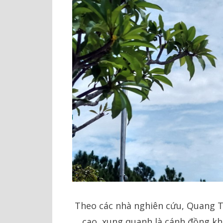
Theo các nhà nghiên cứu, Quang T
cao, xung quanh là cánh đồng kh