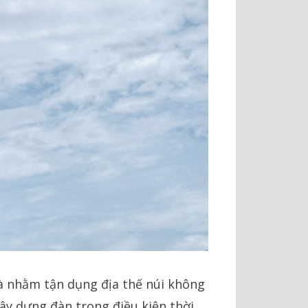
 nhằm tận dụng địa thế núi không
ây dựng đàn trong điều kiện thời