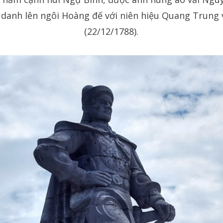
nh danh lên ngôi Hoàng đế với niên hiệu Quang Trun
(22/12/1788).