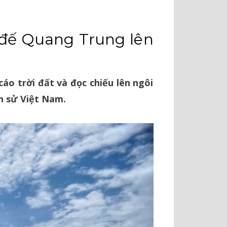
 đế Quang Trung lên
áo trời đất và đọc chiếu lên ngôi
ch sử Việt Nam.