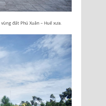
 vùng đất Phú Xuân – Huế xưa.