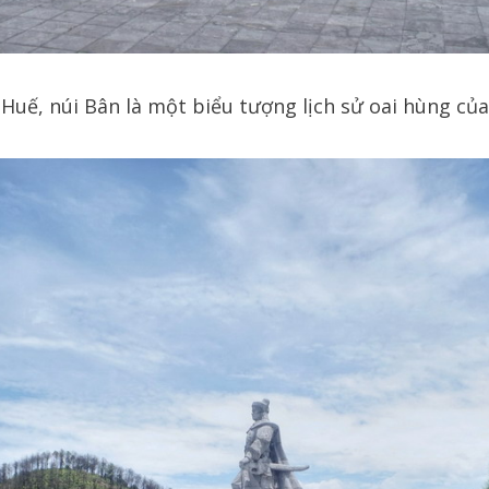
uế, núi Bân là một biểu tượng lịch sử oai hùng của