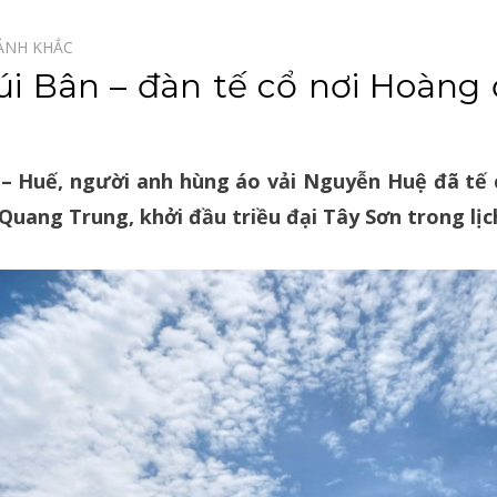
ẢNH KHẮC⠀
 Bân – đàn tế cổ nơi Hoàng
– Huế, người anh hùng áo vải Nguyễn Huệ đã tế c
Quang Trung, khởi đầu triều đại Tây Sơn trong lị