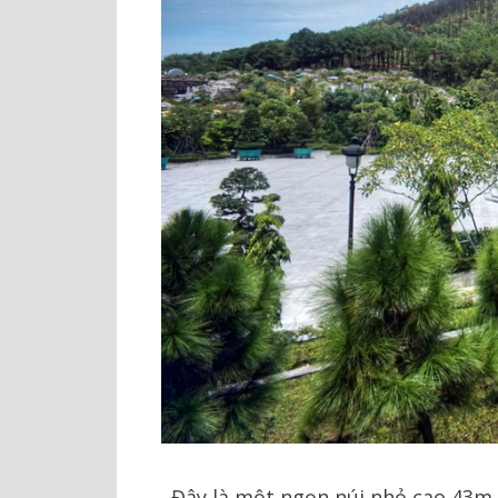
Đây là một ngọn núi nhỏ cao 43m