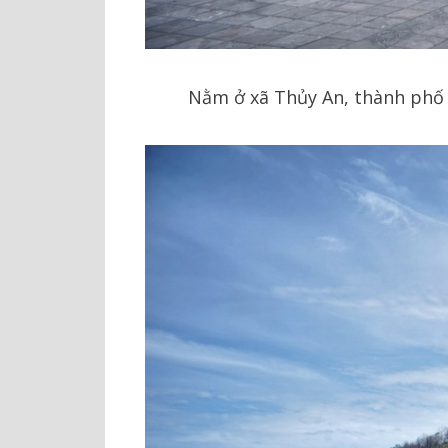
Nằm ở xã Thủy An, thành phố H