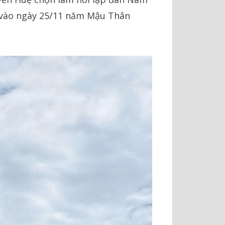
g vào ngày 25/11 năm Mậu Thân