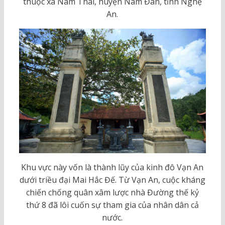
thuộc xã Nam Thái, huyện Nam Đàn, tỉnh Nghệ
An.
Khu vực này vốn là thành lũy của kinh đô Vạn An
dưới triều đại Mai Hắc Đế. Từ Vạn An, cuộc kháng
chiến chống quân xâm lược nhà Đường thế kỷ
thứ 8 đã lôi cuốn sự tham gia của nhân dân cả
nước.