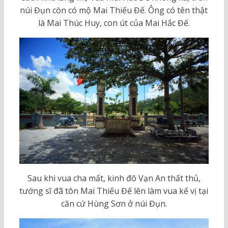
núi Đụn còn có mộ Mai Thiếu Đế. Ông có tên thật
là Mai Thúc Huy, con út của Mai Hắc Đế.
Sau khi vua cha mất, kinh đô Vạn An thất thủ,
tướng sĩ đã tôn Mai Thiếu Đế lên làm vua kế vị tại
căn cứ Hùng Sơn ở núi Đụn.