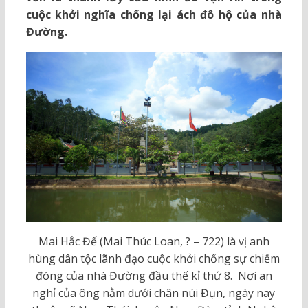
cuộc khởi nghĩa chống lại ách đô hộ của nhà
Đường.
Mai Hắc Đế (Mai Thúc Loan, ? – 722) là vị anh
hùng dân tộc lãnh đạo cuộc khởi chống sự chiếm
đóng của nhà Đường đầu thế kỉ thứ 8. Nơi an
nghỉ của ông nằm dưới chân núi Đụn, ngày nay