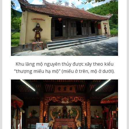
Khu lăng mộ nguyên thủy được xây theo kiểu
“thượng miếu hạ mộ” (miếu ở trên, mộ ở dưới).