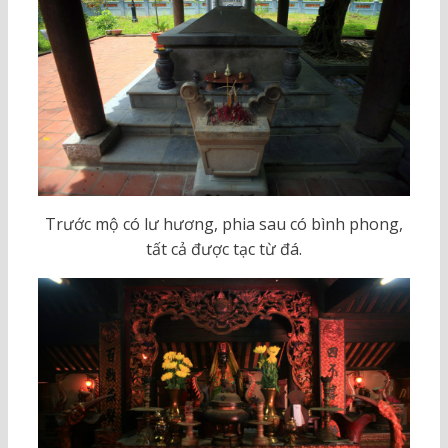
Trước mộ có lư hương, phia sau có bình phong,
tất cả được tạc từ đá.