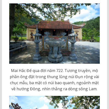
Mai Hắc Đế qua đời năm 722. Tương truyền, mộ
phần ông đặt trong thung lũng núi Đụn rộng vài
chục mẫu, ba mặt có núi bao quanh, ngoảnh mặt
về hướng Đông, nhìn thẳng ra dòng sông Lam.