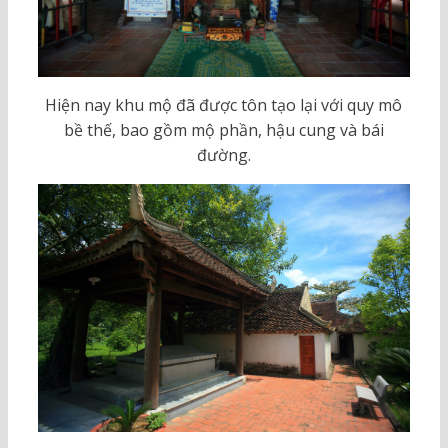
Hiện nay khu mộ đã được tôn tạo lại với quy mô
bề thế, bao gồm mộ phần, hậu cung và bái
đường.