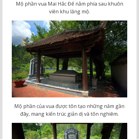
Mộ phần vua Mai Hắc Đế nằm phía sau khuôn
viên khu lăng mộ.
Mộ phần của vua được tôn tạo những năm gần
đây, mang kiến trúc giản dị và tôn nghiêm.