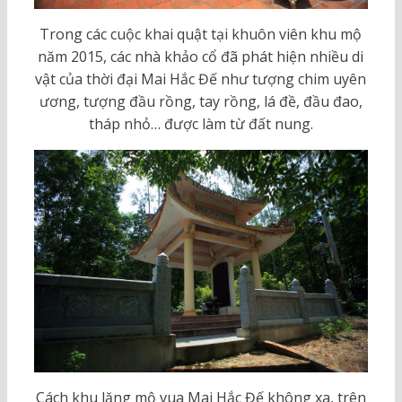
Trong các cuộc khai quật tại khuôn viên khu mộ
năm 2015, các nhà khảo cổ đã phát hiện nhiều di
vật của thời đại Mai Hắc Đế như tượng chim uyên
ương, tượng đầu rồng, tay rồng, lá đề, đầu đao,
tháp nhỏ… được làm từ đất nung.
Cách khu lăng mộ vua Mai Hắc Đế không xa, trên