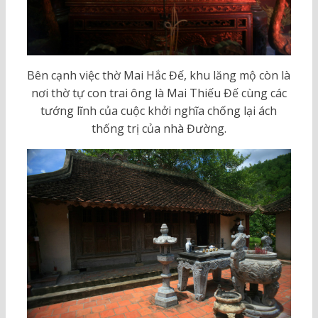
Bên cạnh việc thờ Mai Hắc Đế, khu lăng mộ còn là
nơi thờ tự con trai ông là Mai Thiếu Đế cùng các
tướng lĩnh của cuộc khởi nghĩa chống lại ách
thống trị của nhà Đường.