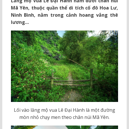
Lăng mộ Vua Lê Đại Hành nằm dưới chân núi
Mã Yên, thuộc quần thể di tích cố đô Hoa Lư,
Ninh Bình, nằm trong cảnh hoang vắng thê
lương…
Lối vào lăng mộ vua Lê Đại Hành là một đường
mòn nhỏ chạy men theo chân núi Mã Yên.