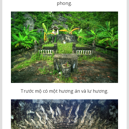
phong.
Trước mộ có một hương án và lư hương.