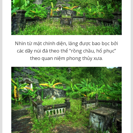
Nhìn từ mặt chính diện, lăng được bao bọc bởi
các dãy núi đá theo thể “rồng chầu, hổ phục”
theo quan niệm phong thủy xưa.