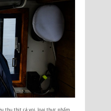
u thụ thịt cá voi, loại thực phẩm