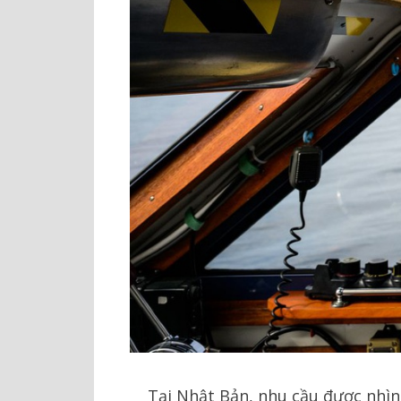
Tại Nhật Bản, nhu cầu được nhìn 