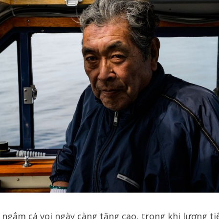
ngắm cá voi ngày càng tăng cao, trong khi lượng tiê