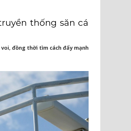
truyền thống săn cá
á voi, đồng thời tìm cách đẩy mạnh