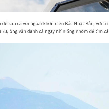
ể săn cá voi ngoài khơi miền Bắc Nhật Bản, với tư 
ổi 73, ông vẫn dành cả ngày nhìn ống nhòm để tìm cá