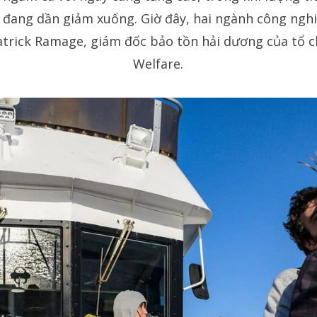
ại đang dần giảm xuống. Giờ đây, hai ngành công ngh
trick Ramage, giám đốc bảo tồn hải dương của tổ c
Welfare.