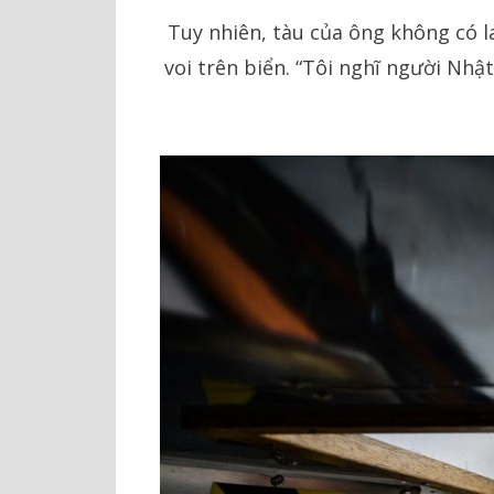
Tuy nhiên, tàu của ông không có l
voi trên biển. “Tôi nghĩ người Nhậ