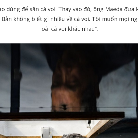
ao dùng để săn cá voi. Thay vào đó, ông Maeda đưa 
t Bản không biết gì nhiều về cá voi. Tôi muốn mọi ng
loài cá voi khác nhau”.