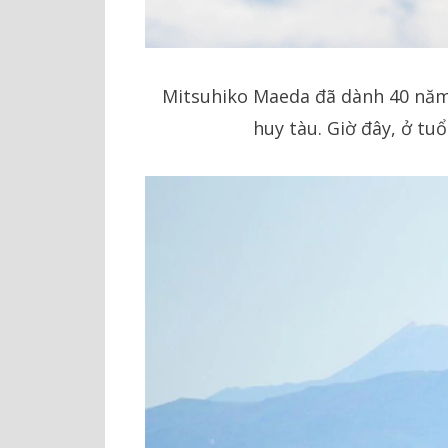
Mitsuhiko Maeda đã dành 40 năm đ
huy tàu. Giờ đây, ở tu