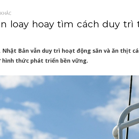
 KHẮC⠀
 loay hoay tìm cách duy trì 
 Nhật Bản vẫn duy trì hoạt động săn và ăn thịt c
 hình thức phát triển bền vững.