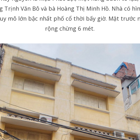
ng Trịnh Văn Bô và bà Hoàng Thị Minh Hồ. Nhà có hìn
uy mô lớn bậc nhất phố cổ thời bấy giờ. Mặt trước 
rộng chừng 6 mét.