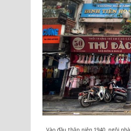
Vào đầu thập niên 1940, ngôi nhà 