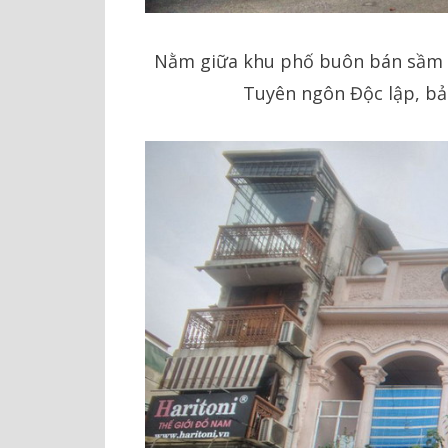
Nằm giữa khu phố buôn bán sầm uấ
Tuyên ngôn Độc lập, bả