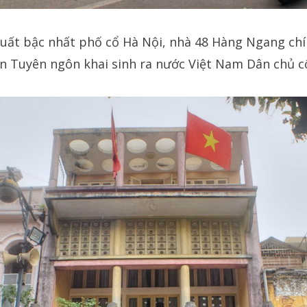
t bậc nhất phố cổ Hà Nội, nhà 48 Hàng Ngang chính
n Tuyên ngôn khai sinh ra nước Việt Nam Dân chủ c