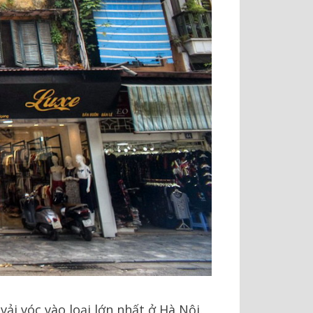
ải vóc vào loại lớn nhất ở Hà Nội.