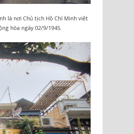
 là nơi Chủ tịch Hồ Chí Minh viết
ộng hòa ngày 02/9/1945.