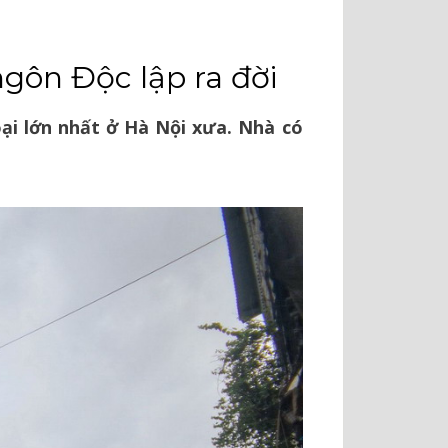
ôn Độc lập ra đời
ại lớn nhất ở Hà Nội xưa. Nhà có
.