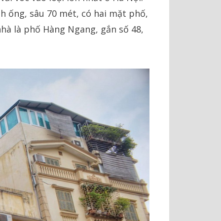
h ống, sâu 70 mét, có hai mặt phố,
nhà là phố Hàng Ngang, gắn số 48,