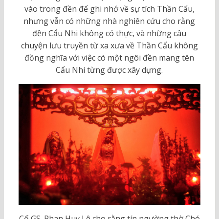
vào trong đền để ghi nhớ về sự tích Thần Cẩu,
nhưng vẫn có những nhà nghiên cứu cho rằng
đền Cẩu Nhi không có thực, và những câu
chuyện lưu truyền từ xa xưa về Thần Cẩu không
đồng nghĩa với việc có một ngôi đền mang tên
Cẩu Nhi từng được xây dựng.
Cố GS. Phan Huy Lê cho rằng tín ngường thờ Chó