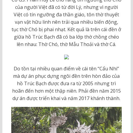
của người Việt đã có từ đời Lý, nhưng vì người
Việt có tín ngưỡng đa thần giáo, tôn thờ thuyết
vạn vật hữu linh nên trải qua nhiều biến động,
tục thờ Chó bị phai nhạt. Kết quả là trên cái đền ở
giữa hồ Trúc Bạch đã có ba lớp thờ chồng chéo
lên nhau: Thờ Chó, thờ Mẫu Thoải và thờ Cá.
Do tồn tại nhiều quan điểm về cái tên “Cẩu Nhi”
mà dự án phục dựng ngôi đền trên hòn đảo của
hồ Trúc Bạch được đưa ra từ 2005 nhưng trì
hoãn đến hơn một thập niên. Phải đền năm 2015
dự án được triển khai và năm 2017 khánh thành.