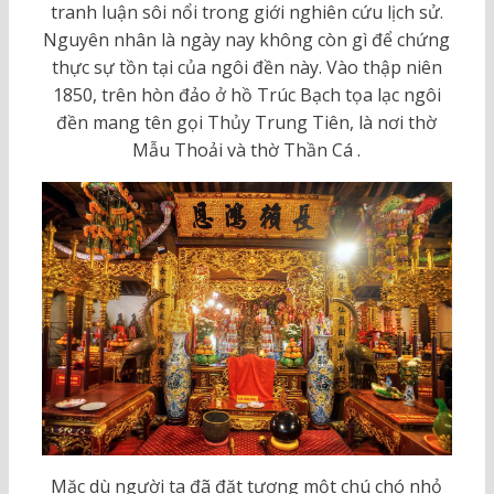
tranh luận sôi nổi trong giới nghiên cứu lịch sử.
Nguyên nhân là ngày nay không còn gì để chứng
thực sự tồn tại của ngôi đền này. Vào thập niên
1850, trên hòn đảo ở hồ Trúc Bạch tọa lạc ngôi
đền mang tên gọi Thủy Trung Tiên, là nơi thờ
Mẫu Thoải và thờ Thần Cá .
Mặc dù người ta đã đặt tượng một chú chó nhỏ