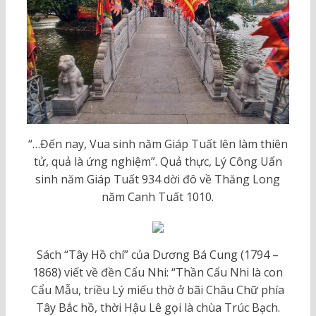
“…Đến nay, Vua sinh năm Giáp Tuất lên làm thiên
tử, quả là ứng nghiệm”. Quả thực, Lý Công Uẩn
sinh năm Giáp Tuất 934 dời đô về Thăng Long
năm Canh Tuất 1010.
Sách “Tây Hồ chí” của Dương Bá Cung (1794 –
1868) viết về đền Cẩu Nhi: “Thần Cẩu Nhi là con
Cẩu Mẫu, triều Lý miếu thờ ở bãi Châu Chữ phía
Tây Bắc hồ, thời Hậu Lê gọi là chùa Trúc Bạch.