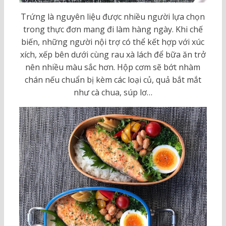
Trứng là nguyên liệu được nhiều người lựa chọn
trong thực đơn mang đi làm hàng ngày. Khi chế
biến, những người nội trợ có thể kết hợp với xúc
xích, xếp bên dưới cùng rau xà lách để bữa ăn trở
nên nhiều màu sắc hơn. Hộp cơm sẽ bớt nhàm
chán nếu chuẩn bị kèm các loại củ, quả bắt mắt
như cà chua, súp lơ…