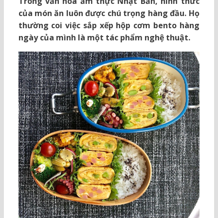
Trong văn hóa ẩm thực Nhật Bản, hình thức
của món ăn luôn được chú trọng hàng đầu. Họ
thường coi việc sắp xếp hộp cơm bento hàng
ngày của mình là một tác phẩm nghệ thuật.