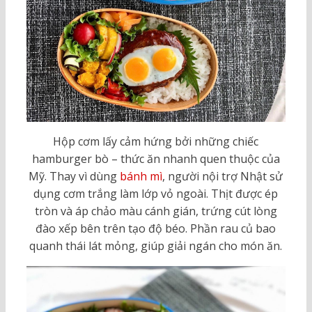
Hộp cơm lấy cảm hứng bởi những chiếc
hamburger bò – thức ăn nhanh quen thuộc của
Mỹ. Thay vì dùng
bánh mì
, người nội trợ Nhật sử
dụng cơm trắng làm lớp vỏ ngoài. Thịt được ép
tròn và áp chảo màu cánh gián, trứng cút lòng
đào xếp bên trên tạo độ béo. Phần rau củ bao
quanh thái lát mỏng, giúp giải ngán cho món ăn.