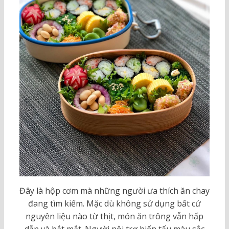
Đây là hộp cơm mà những người ưa thích ăn chay
đang tìm kiếm. Mặc dù không sử dụng bất cứ
nguyên liệu nào từ thịt, món ăn trông vẫn hấp