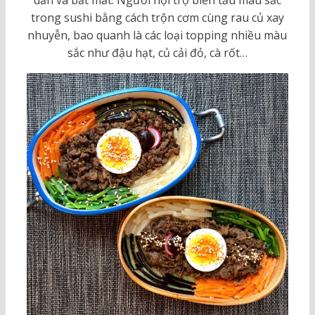
dẫn và bắt mắt. Người nội trợ biến tấu màu sắc
trong sushi bằng cách trộn cơm cùng rau củ xay
nhuyễn, bao quanh là các loại topping nhiều màu
sắc như đậu hạt, củ cải đỏ, cà rốt…