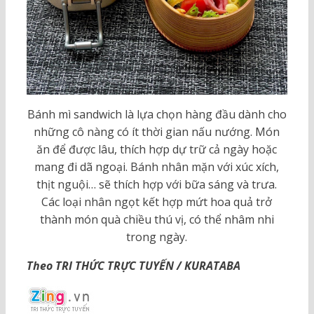
Bánh mì sandwich là lựa chọn hàng đầu dành cho
những cô nàng có ít thời gian nấu nướng. Món
ăn để được lâu, thích hợp dự trữ cả ngày hoặc
mang đi dã ngoại. Bánh nhân mặn với xúc xích,
thịt nguội… sẽ thích hợp với bữa sáng và trưa.
Các loại nhân ngọt kết hợp mứt hoa quả trở
thành món quà chiều thú vị, có thể nhâm nhi
trong ngày.
Theo TRI THỨC TRỰC TUYẾN / KURATABA