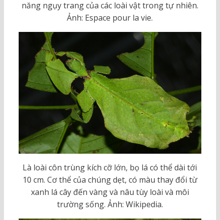
năng ngụy trang của các loài vật trong tự nhiên.
Ảnh: Espace pour la vie.
Là loài côn trùng kích cỡ lớn, bọ lá có thể dài tới
10 cm. Cơ thể của chúng dẹt, có màu thay đổi từ
xanh lá cây đến vàng và nâu tùy loài và môi
trường sống. Ảnh: Wikipedia.