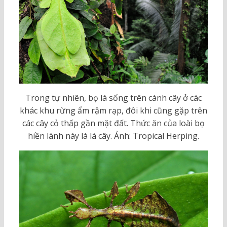
Trong tự nhiên, bọ lá sống trên cành cây ở các
khác khu rừng ẩm rậm rạp, đôi khi cũng gặp trên
các cây cỏ thấp gần mặt đất. Thức ăn của loài bọ
hiền lành này là lá cây. Ảnh: Tropical Herping.