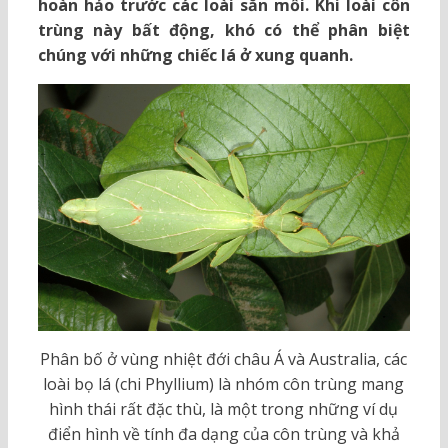
hoàn hảo trước các loài săn mồi. Khi loài côn
trùng này bất động, khó có thể phân biệt
chúng với những chiếc lá ở xung quanh.
Phân bố ở vùng nhiệt đới châu Á và Australia, các
loài bọ lá (chi Phyllium) là nhóm côn trùng mang
hình thái rất đặc thù, là một trong những ví dụ
điển hình về tính đa dạng của côn trùng và khả