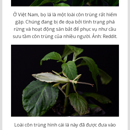
Ở Việt Nam, bọ lá là một loài côn trùng rất hiếm
gặp. Chúng đang bị đe dọa bởi tình trạng phá
rừng và hoạt động săn bắt để phục vụ như cầu
sưu tầm côn trùng của nhiều người. Ảnh: Reddit.
Loài côn trùng hình cái lá này đã được đưa vào