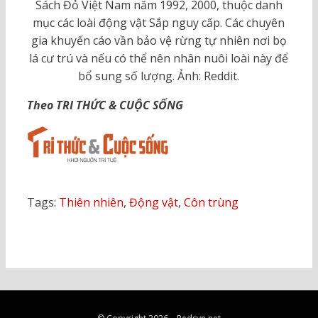
Sách Đỏ Việt Nam năm 1992, 2000, thuộc danh
mục các loài động vật Sắp nguy cấp. Các chuyên
gia khuyến cáo vần bảo vệ rừng tự nhiên nơi bọ
lá cư trú và nếu có thể nên nhân nuôi loài này để
bổ sung số lượng. Ảnh: Reddit.
Theo TRI THỨC & CUỘC SỐNG
Tags:
Thiên nhiên
,
Động vật
,
Côn trùng