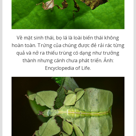
Về mặt sinh thái, bọ lá là loài biến thái không
hoàn toàn. Trứng của chúng được đẻ rải rác từng
quả và nở ra thiếu trùng có dạng như trưởng
thành nhưng cánh chưa phát triển. Ảnh:
Encyclopedia of Life.