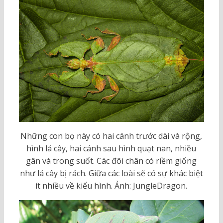
Những con bọ này có hai cánh trước dài và rộng,
hình lá cây, hai cánh sau hình quạt nan, nhiều
gân và trong suốt. Các đôi chân có riềm giống
như lá cây bị rách. Giữa các loài sẽ có sự khác biệt
ít nhiều về kiểu hình. Ảnh: JungleDragon.