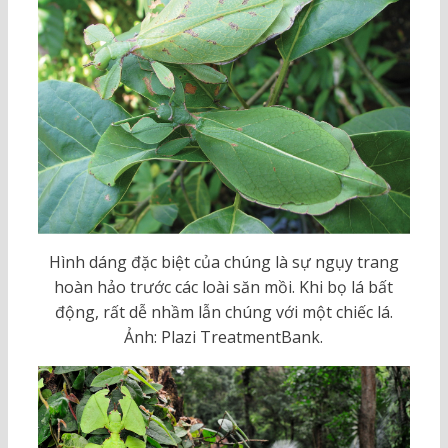
Hình dáng đặc biệt của chúng là sự ngụy trang
hoàn hảo trước các loài săn mồi. Khi bọ lá bất
động, rất dễ nhầm lẫn chúng với một chiếc lá.
Ảnh: Plazi TreatmentBank.