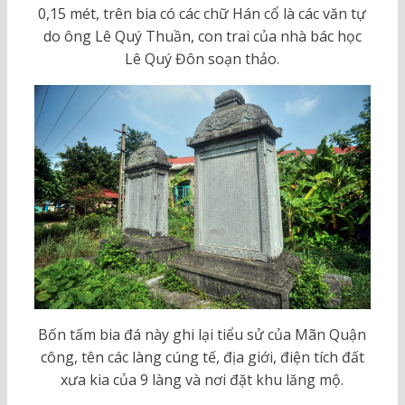
0,15 mét, trên bia có các chữ Hán cổ là các văn tự
do ông Lê Quý Thuần, con trai của nhà bác học
Lê Quý Đôn soạn thảo.
Bốn tấm bia đá này ghi lại tiểu sử của Mãn Quận
công, tên các làng cúng tế, địa giới, điện tích đất
xưa kia của 9 làng và nơi đặt khu lăng mộ.