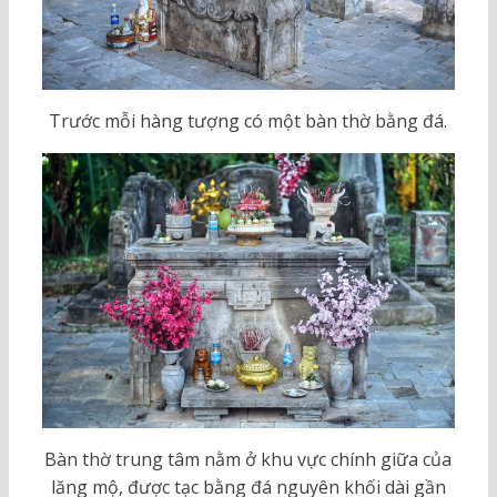
Trước mỗi hàng tượng có một bàn thờ bằng đá.
Bàn thờ trung tâm nằm ở khu vực chính giữa của
lăng mộ, được tạc bằng đá nguyên khối dài gần