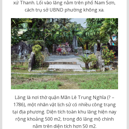
xứ Thanh. Lối vào lăng nằm trên phố Nam Sơn,
cách trụ sở UBND phường không xa.
Lăng là nơi thờ quận Mãn Lê Trung Nghĩa (? –
1786), một nhân vật lịch sử có nhiều công trạng
tại địa phương. Diện tích toàn khu lăng hiện nay
rộng khoảng 500 m2, trong đó lăng mộ chính
nằm trên diện tích hơn 50 m2.