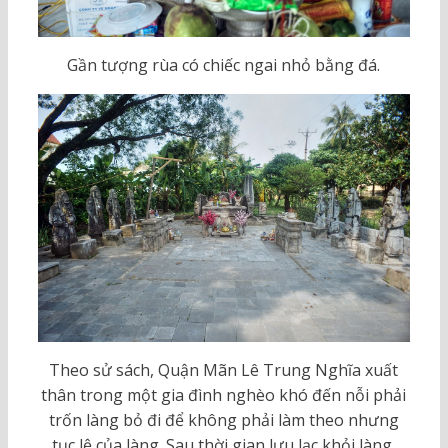
Gần tượng rùa có chiếc ngai nhỏ bằng đá.
Theo sử sách, Quận Mãn Lê Trung Nghĩa xuất
thân trong một gia đình nghèo khó đến nỗi phải
trốn làng bỏ đi để không phải làm theo nhưng
tục lệ của làng. Sau thời gian lưu lạc khỏi làng,