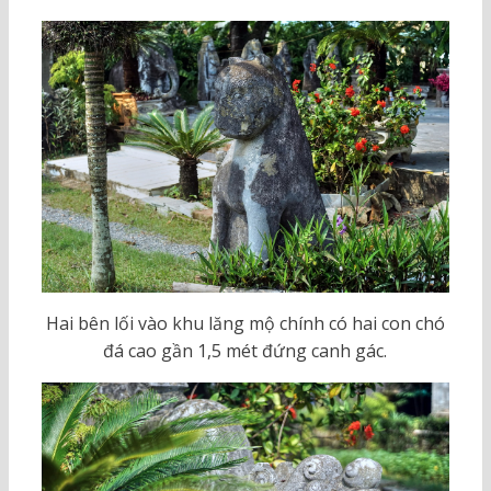
Hai bên lối vào khu lăng mộ chính có hai con chó
đá cao gần 1,5 mét đứng canh gác.