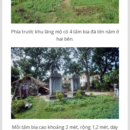
Phía trước khu lăng mộ có 4 tấm bia đá lớn nằm ở
hai bên.
Mỗi tấm bia cao khoảng 2 mét, rộng 1,2 mét, dày