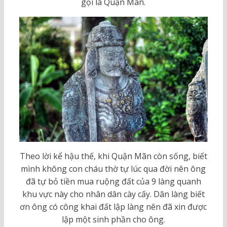
gọi là Quận Mãn.
Theo lời kể hậu thế, khi Quận Mãn còn sống, biết
mình không con cháu thờ tự lúc qua đời nên ông
đã tự bỏ tiền mua ruộng đất của 9 làng quanh
khu vực này cho nhân dân cày cấy. Dân làng biết
ơn ông có công khai đất lập làng nên đã xin được
lập một sinh phần cho ông.