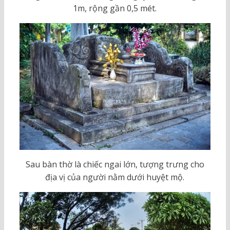
1m, rộng gần 0,5 mét.
Sau bàn thờ là chiếc ngai lớn, tượng trưng cho
địa vị của người nằm dưới huyệt mộ.