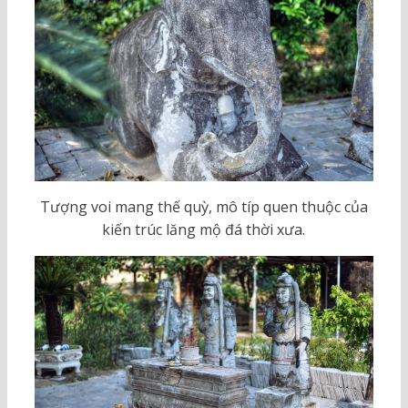
Tượng voi mang thế quỳ, mô típ quen thuộc của
kiến trúc lăng mộ đá thời xưa.