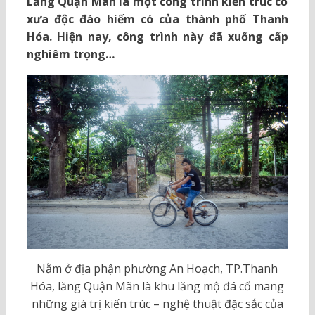
Lăng Quận Mãn là một công trình kiến trúc cổ
xưa độc đáo hiếm có của thành phố Thanh
Hóa. Hiện nay, công trình này đã xuống cấp
nghiêm trọng…
Nằm ở địa phận phường An Hoạch, TP.Thanh
Hóa, lăng Quận Mãn là khu lăng mộ đá cổ mang
những giá trị kiến trúc – nghệ thuật đặc sắc của