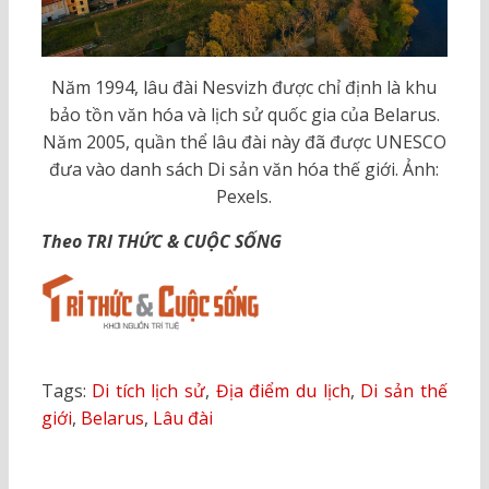
Năm 1994, lâu đài Nesvizh được chỉ định là khu
bảo tồn văn hóa và lịch sử quốc gia của Belarus.
Năm 2005, quần thể lâu đài này đã được UNESCO
đưa vào danh sách Di sản văn hóa thế giới. Ảnh:
Pexels.
Theo TRI THỨC & CUỘC SỐNG
Tags:
Di tích lịch sử
,
Địa điểm du lịch
,
Di sản thế
giới
,
Belarus
,
Lâu đài