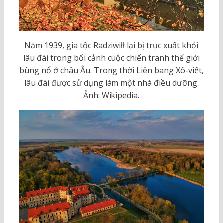
Năm 1939, gia tộc Radziwiłł lại bị trục xuất khỏi
lâu đài trong bối cảnh cuộc chiến tranh thế giới
bùng nổ ở châu Âu. Trong thời Liên bang Xô-viết,
lâu đài được sử dụng làm một nhà điều dưỡng.
Ảnh: Wikipedia.