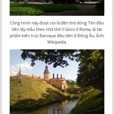
Công trình này được coi là đền thờ dòng Tên đầu
tiên lấy mẫu theo nhà thờ Il Gesù ở Roma, là tác
phẩm kiến trúc Baroque đầu tiên ở Đông Âu. Ảnh:
Wikipedia.