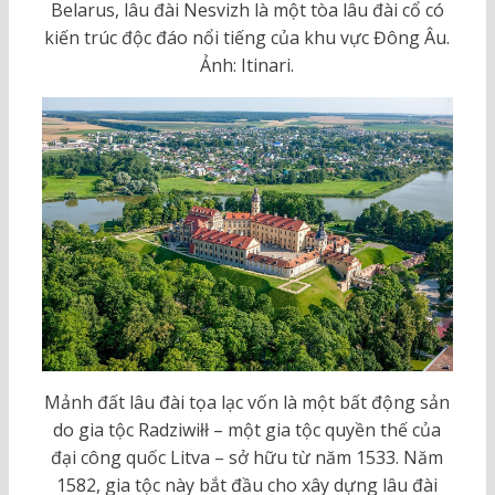
Belarus, lâu đài Nesvizh là một tòa lâu đài cổ có
kiến trúc độc đáo nổi tiếng của khu vực Đông Âu.
Ảnh: Itinari.
Mảnh đất lâu đài tọa lạc vốn là một bất động sản
do gia tộc Radziwiłł – một gia tộc quyền thế của
đại công quốc Litva – sở hữu từ năm 1533. Năm
1582, gia tộc này bắt đầu cho xây dựng lâu đài