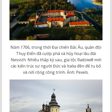
Năm 1706, trong thời Đại chiến Bắc Âu, quân đội
Thụy Điển đã cướp phá và hủy hoại lâu đài
Nesvizh. Nhiều thập kỷ sau, gia tộc Radziwiłł mời
các kiến trúc sư người Đức và Italia đền để tu bổ
và nới rộng công trình. Ảnh: Pexels.