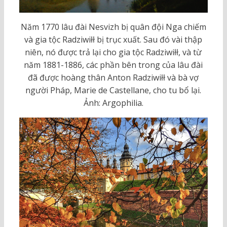
Năm 1770 lâu đài Nesvizh bị quân đội Nga chiếm
và gia tộc Radziwiłł bị trục xuất. Sau đó vài thập
niên, nó được trả lại cho gia tộc Radziwiłł, và từ
năm 1881-1886, các phần bên trong của lâu đài
đã được hoàng thân Anton Radziwiłł và bà vợ
người Pháp, Marie de Castellane, cho tu bổ lại.
Ảnh: Argophilia.