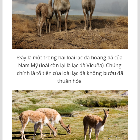
Đây là một trong hai loài lạc đà hoang dã của
Nam Mỹ (loài còn lại là lạc đà Vicuña). Chúng
chính là tổ tiên của loài lạc đà không bướu đã
thuần hóa.