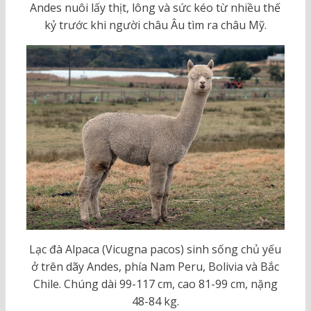
Andes nuôi lấy thịt, lông và sức kéo từ nhiều thế
kỷ trước khi người châu Âu tìm ra châu Mỹ.
Lạc đà Alpaca (Vicugna pacos) sinh sống chủ yếu
ở trên dãy Andes, phía Nam Peru, Bolivia và Bắc
Chile. Chúng dài 99-117 cm, cao 81-99 cm, nặng
48-84 kg.