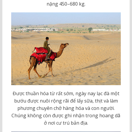
nặng 450–680 kg.
Được thuần hóa từ rất sớm, ngày nay lạc đà một
bướu được nuôi rộng rãi để lấy sữa, thịt và làm
phương chuyên chở hàng hóa và con người.
Chúng không còn được ghi nhận trong hoang dã
ở nơi cư trú bản địa.