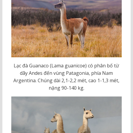
Lạc đà Guanaco (Lama guanicoe) có phân bố từ
dãy Andes đến vùng Patagonia, phía Nam
Argentina. Chúng dài 2,1-2,2 mét, cao 1-1,3 mét,
nặng 90-140 kg.