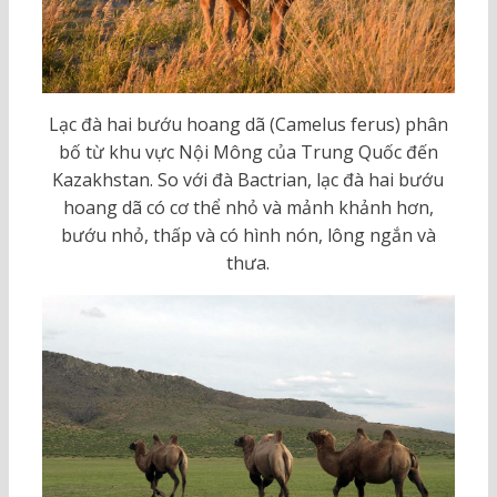
Lạc đà hai bướu hoang dã (Camelus ferus) phân
bố từ khu vực Nội Mông của Trung Quốc đến
Kazakhstan. So với đà Bactrian, lạc đà hai bướu
hoang dã có cơ thể nhỏ và mảnh khảnh hơn,
bướu nhỏ, thấp và có hình nón, lông ngắn và
thưa.