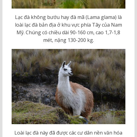
Lạc đà không bướu hay đà mã (Lama glama) là
loài lạc đà bản địa ở khu vực phía Tây của Nam
Mỹ. Chúng có chiều dài 90-160 cm, cao 1,7-1,8
mét, nặng 130-200 kg.
Loài lạc đà này đã được các cư dân nền văn hóa