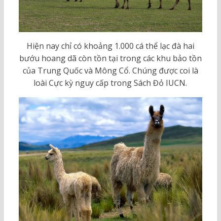
Hiện nay chỉ có khoảng 1.000 cá thể lạc đà hai
bướu hoang dã còn tồn tại trong các khu bảo tồn
của Trung Quốc và Mông Cổ. Chúng được coi là
loài Cực kỳ nguy cấp trong Sách Đỏ IUCN.