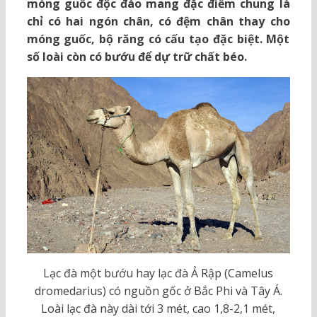
móng guốc độc đáo mang đặc điểm chung là
chỉ có hai ngón chân, có đệm chân thay cho
móng guốc, bộ răng có cấu tạo đặc biệt. Một
số loài còn có bướu để dự trữ chất béo.
Lạc đà một bướu hay lạc đà Ả Rập (Camelus
dromedarius) có nguồn gốc ở Bắc Phi và Tây Á.
Loài lạc đà này dài tới 3 mét, cao 1,8-2,1 mét,