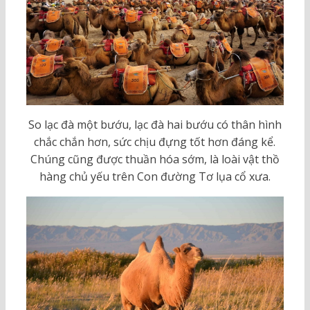
So lạc đà một bướu, lạc đà hai bướu có thân hình
chắc chắn hơn, sức chịu đựng tốt hơn đáng kể.
Chúng cũng được thuần hóa sớm, là loài vật thồ
hàng chủ yếu trên Con đường Tơ lụa cổ xưa.