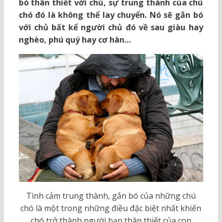
bó thân thiết với chủ, sự trung thành của chú
chó đó là không thể lay chuyển. Nó sẽ gắn bó
với chủ bất kể người chủ đó về sau giàu hay
nghèo, phú quý hay cơ hàn…
Tình cảm trung thành, gắn bó của những chú
chó là một trong những điều đặc biệt nhất khiến
chó trở thành người bạn thân thiết của con