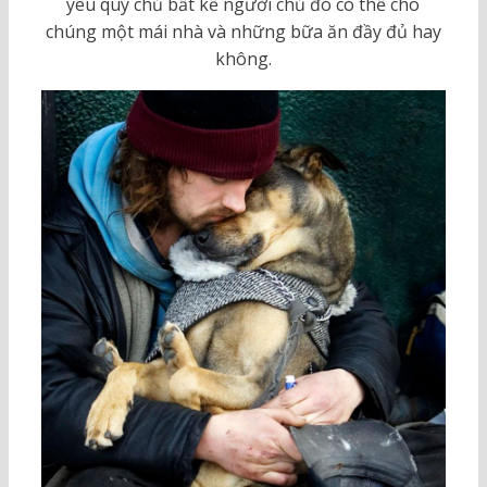
yêu quý chủ bất kể người chủ đó có thể cho
chúng một mái nhà và những bữa ăn đầy đủ hay
không.