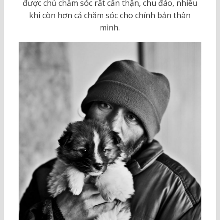
được chủ chăm sóc rất cẩn thận, chu đáo, nhiều
khi còn hơn cả chăm sóc cho chính bản thân
mình.