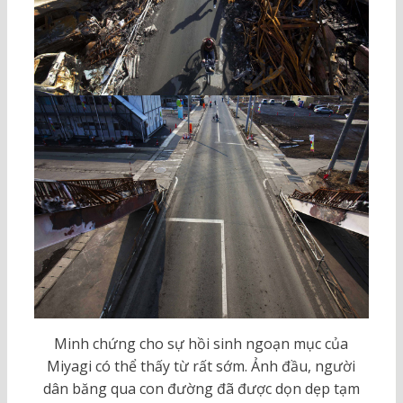
Minh chứng cho sự hồi sinh ngoạn mục của
Miyagi có thể thấy từ rất sớm. Ảnh đầu, người
dân băng qua con đường đã được dọn dẹp tạm