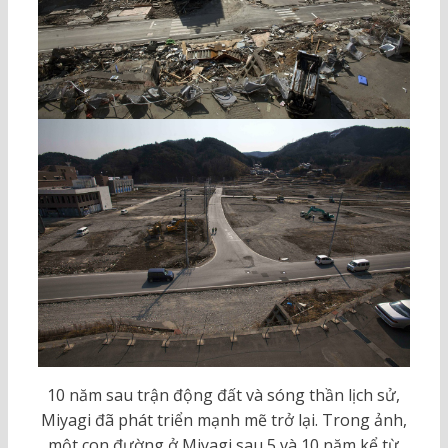
10 năm sau trận động đất và sóng thần lịch sử,
Miyagi đã phát triển mạnh mẽ trở lại. Trong ảnh,
một con đường ở Miyagi sau 5 và 10 năm kể từ