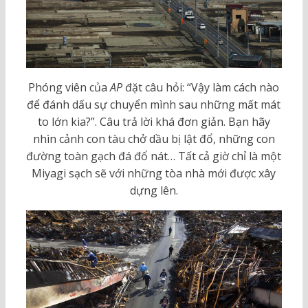
Phóng viên của
AP
đặt câu hỏi: “Vậy làm cách nào
để đánh dấu sự chuyển mình sau những mất mát
to lớn kia?”. Câu trả lời khá đơn giản. Bạn hãy
nhìn cảnh con tàu chở dầu bị lật đổ, những con
đường toàn gạch đá đổ nát… Tất cả giờ chỉ là một
Miyagi sạch sẽ với những tòa nhà mới được xây
dựng lên.