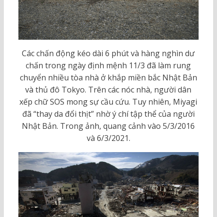
Các chấn động kéo dài 6 phút và hàng nghìn dư
chấn trong ngày định mệnh 11/3 đã làm rung
chuyển nhiều tòa nhà ở khắp miền bắc Nhật Bản
và thủ đô Tokyo. Trên các nóc nhà, người dân
xếp chữ SOS mong sự cầu cứu. Tuy nhiên, Miyagi
đã “thay da đổi thịt” nhờ ý chí tập thể của người
Nhật Bản. Trong ảnh, quang cảnh vào 5/3/2016
và 6/3/2021.