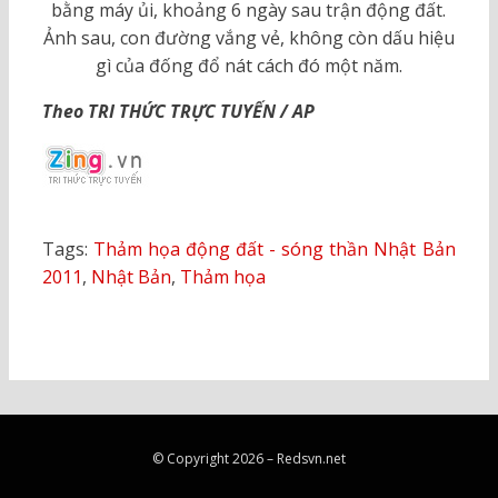
bằng máy ủi, khoảng 6 ngày sau trận động đất.
Ảnh sau, con đường vắng vẻ, không còn dấu hiệu
gì của đống đổ nát cách đó một năm.
Theo TRI THỨC TRỰC TUYẾN / AP
Tags:
Thảm họa động đất - sóng thần Nhật Bản
2011
,
Nhật Bản
,
Thảm họa
© Copyright 2026 –
Redsvn.net