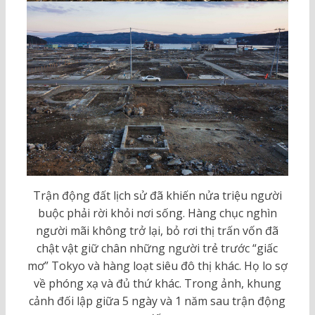
Trận động đất lịch sử đã khiến nửa triệu người
buộc phải rời khỏi nơi sống. Hàng chục nghìn
người mãi không trở lại, bỏ rơi thị trấn vốn đã
chật vật giữ chân những người trẻ trước “giấc
mơ” Tokyo và hàng loạt siêu đô thị khác. Họ lo sợ
về phóng xạ và đủ thứ khác. Trong ảnh, khung
cảnh đối lập giữa 5 ngày và 1 năm sau trận động