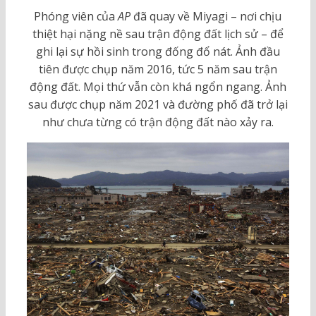
Phóng viên của
AP
đã quay về Miyagi – nơi chịu
thiệt hại nặng nề sau trận động đất lịch sử – để
ghi lại sự hồi sinh trong đống đổ nát. Ảnh đầu
tiên được chụp năm 2016, tức 5 năm sau trận
động đất. Mọi thứ vẫn còn khá ngổn ngang. Ảnh
sau được chụp năm 2021 và đường phố đã trở lại
như chưa từng có trận động đất nào xảy ra.