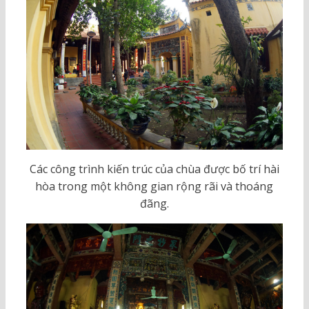
Các công trình kiến trúc của chùa được bố trí hài
hòa trong một không gian rộng rãi và thoáng
đãng.