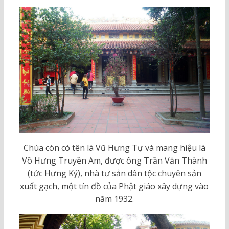
Chùa còn có tên là Vũ Hưng Tự và mang hiệu là
Võ Hưng Truyền Am, được ông Trần Văn Thành
(tức Hưng Ký), nhà tư sản dân tộc chuyên sản
xuất gạch, một tín đồ của Phật giáo xây dựng vào
năm 1932.