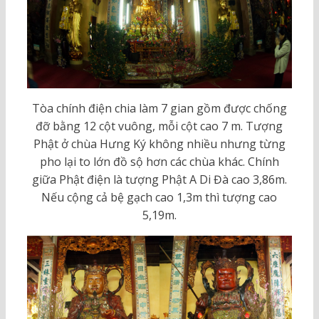
Tòa chính điện chia làm 7 gian gồm được chống
đỡ bằng 12 cột vuông, mỗi cột cao 7 m. Tượng
Phật ở chùa Hưng Ký không nhiều nhưng từng
pho lại to lớn đồ sộ hơn các chùa khác. Chính
giữa Phật điện là tượng Phật A Di Đà cao 3,86m.
Nếu cộng cả bệ gạch cao 1,3m thì tượng cao
5,19m.