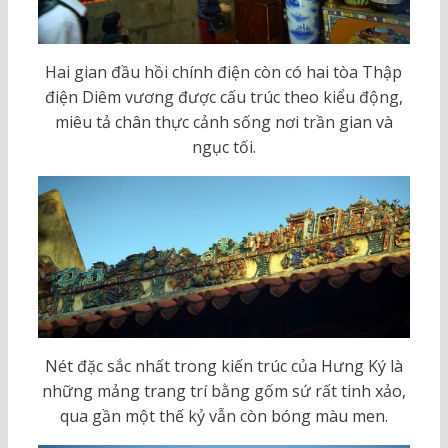
Hai gian đầu hồi chính điện còn có hai tòa Thập
điện Diêm vương được cấu trúc theo kiểu động,
miêu tả chân thực cảnh sống nơi trần gian và
ngục tối.
Nét đặc sắc nhất trong kiến trúc của Hưng Ký là
những mảng trang trí bằng gốm sứ rất tinh xảo,
qua gần một thế kỷ vẫn còn bóng màu men.