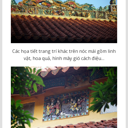
Các họa tiết trang trí khác trên nóc mái gồm linh
vật, hoa quả, hình mây gió cách điệu…