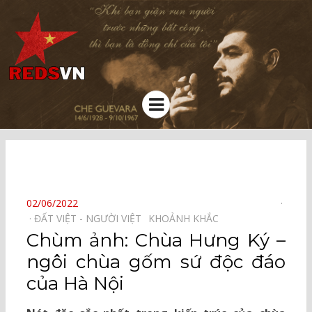
Kênh chia sẻ tri thức cộng đồng
Menu
⠀
POSTED
02/06/2022
ON
ĐẤT VIỆT - NGƯỜI VIỆT⠀
KHOẢNH KHẮC⠀
Chùm ảnh: Chùa Hưng Ký –
ngôi chùa gốm sứ độc đáo
của Hà Nội