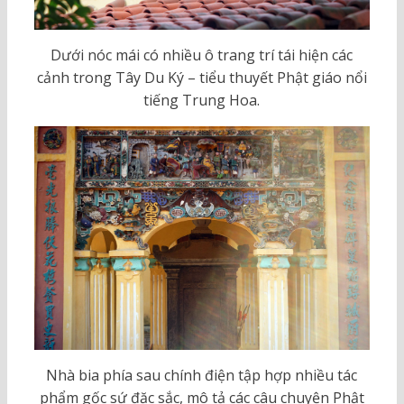
Dưới nóc mái có nhiều ô trang trí tái hiện các
cảnh trong Tây Du Ký – tiểu thuyết Phật giáo nổi
tiếng Trung Hoa.
Nhà bia phía sau chính điện tập hợp nhiều tác
phẩm gốc sứ đặc sắc, mô tả các câu chuyện Phật