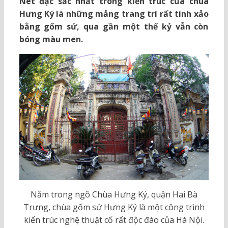
Nét đặc sắc nhất trong kiến trúc của chùa
Hưng Ký là những mảng trang trí rất tinh xảo
bằng gốm sứ, qua gần một thế kỷ vẫn còn
bóng màu men.
Nằm trong ngõ Chùa Hưng Ký, quận Hai Bà
Trưng, chùa gốm sứ Hưng Ký là một công trình
kiến trúc nghệ thuật cổ rất độc đáo của Hà Nội.