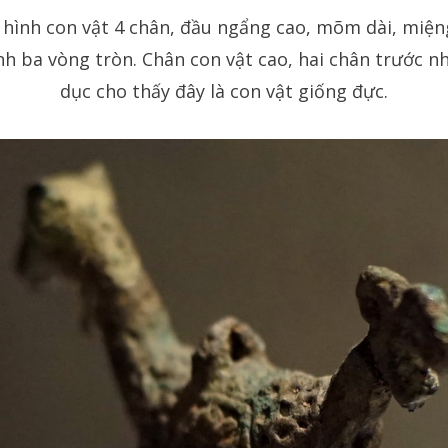
 hình con vật 4 chân, đầu ngẩng cao, mõm dài, miện
nh ba vòng tròn. Chân con vật cao, hai chân trước n
dục cho thấy đây là con vật giống đực.