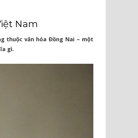
Việt Nam
ng thuộc văn hóa Đồng Nai – một
a gì.