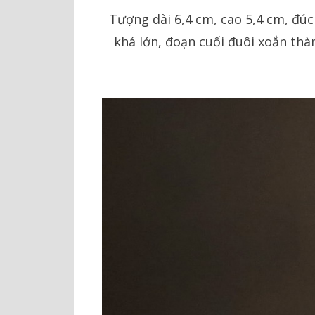
Tượng dài 6,4 cm, cao 5,4 cm, đúc
khá lớn, đoạn cuối đuôi xoắn thà