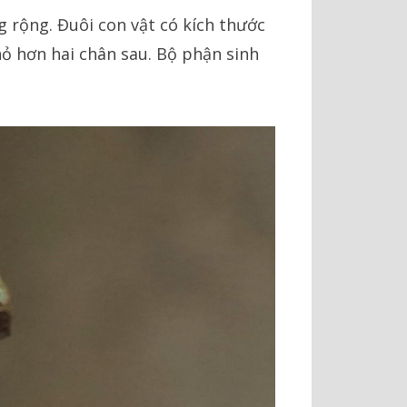
g rộng. Đuôi con vật có kích thước
hỏ hơn hai chân sau. Bộ phận sinh