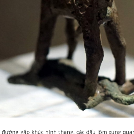
c đường gấp khúc hình thang, các dấu lõm xung quan