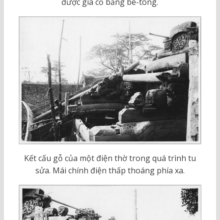
được gia cố bằng bê-tông.
Kết cấu gỗ của một điện thờ trong quá trình tu
sửa. Mái chính điện thấp thoáng phía xa.