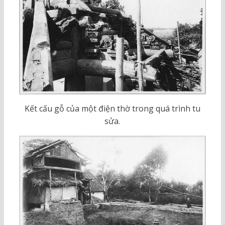
Kết cấu gỗ của một điện thờ trong quá trình tu
sửa.