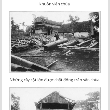
khuôn viên chùa.
Những cây cột lớn được chất đống trên sân chùa.