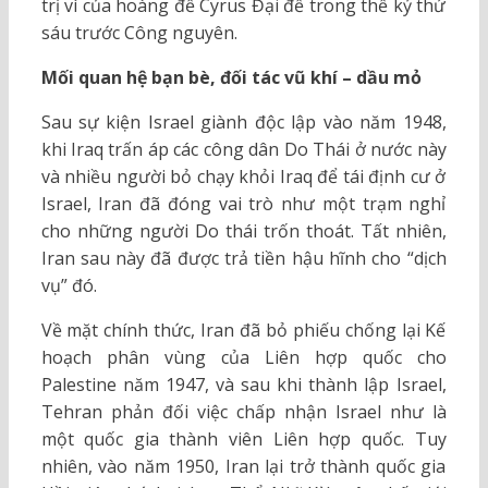
trị vì của hoàng đế Cyrus Đại đế trong thế kỷ thứ
sáu trước Công nguyên.
Mối quan hệ bạn bè, đối tác vũ khí – dầu mỏ
Sau sự kiện Israel giành độc lập vào năm 1948,
khi Iraq trấn áp các công dân Do Thái ở nước này
và nhiều người bỏ chạy khỏi Iraq để tái định cư ở
Israel, Iran đã đóng vai trò như một trạm nghỉ
cho những người Do thái trốn thoát. Tất nhiên,
Iran sau này đã được trả tiền hậu hĩnh cho “dịch
vụ” đó.
Về mặt chính thức, Iran đã bỏ phiếu chống lại Kế
hoạch phân vùng của Liên hợp quốc cho
Palestine năm 1947, và sau khi thành lập Israel,
Tehran phản đối việc chấp nhận Israel như là
một quốc gia thành viên Liên hợp quốc. Tuy
nhiên, vào năm 1950, Iran lại trở thành quốc gia