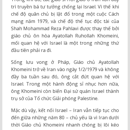
trì truyền bá tư tưởng chống lại Israel. Vì thế khi
chế độ quân chủ bị lật đổ trong một cuộc Cách
mạng năm 1979, và chế độ thế tục độc tài của
Shah Mohammad Reza Pahlavi được thay thế bởi
giáo chủ ôn hòa Ayatollah Ruhollah Khomeini,
mối quan hệ với Israel là một trong những thứ
đầu tiên phải ra đi.
Sống lưu vong ở Pháp, Giáo chủ Ayatollah
Khomeini trở về Iran vào ngày 1/2/1979 và không
đầy ba tuần sau đó, ông cắt đứt quan hệ với
Israel. Trong một hành động sỉ nhục hơn nữa,
ông Khomeini còn biến Đại sứ quán Israel thành
trụ sở của Tổ chức Giải phóng Palestine.
Mặc dù vậy, kết nối Israel – Iran vẫn tiếp tục cho
đến giữa những năm 80 – chủ yếu là vì Iran dưới
thời Giáo chủ Khomeini nhanh chóng bị lôi kéo