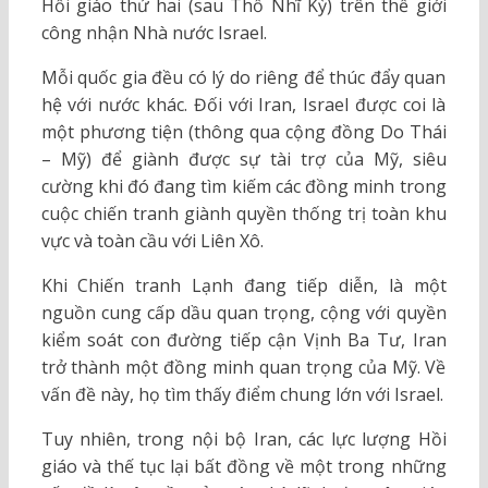
Hồi giáo thứ hai (sau Thổ Nhĩ Kỳ) trên thế giới
công nhận Nhà nước Israel.
Mỗi quốc gia đều có lý do riêng để thúc đẩy quan
hệ với nước khác. Đối với Iran, Israel được coi là
một phương tiện (thông qua cộng đồng Do Thái
– Mỹ) để giành được sự tài trợ của Mỹ, siêu
cường khi đó đang tìm kiếm các đồng minh trong
cuộc chiến tranh giành quyền thống trị toàn khu
vực và toàn cầu với Liên Xô.
Khi Chiến tranh Lạnh đang tiếp diễn, là một
nguồn cung cấp dầu quan trọng, cộng với quyền
kiểm soát con đường tiếp cận Vịnh Ba Tư, Iran
trở thành một đồng minh quan trọng của Mỹ. Về
vấn đề này, họ tìm thấy điểm chung lớn với Israel.
Tuy nhiên, trong nội bộ Iran, các lực lượng Hồi
giáo và thế tục lại bất đồng về một trong những