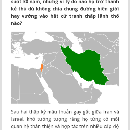
suốt 30 năm, nhưng vì lý do nào họ trở thành
kẻ thù dù không chia chung đường biên giới
hay vướng vào bất cứ tranh chấp lãnh thổ
nào?
Sau hai thập kỷ mâu thuẫn gay gắt giữa Iran và
Israel, khó tưởng tượng rằng họ từng có mối
quan hệ thân thiện và hợp tác trên nhiều cấp độ