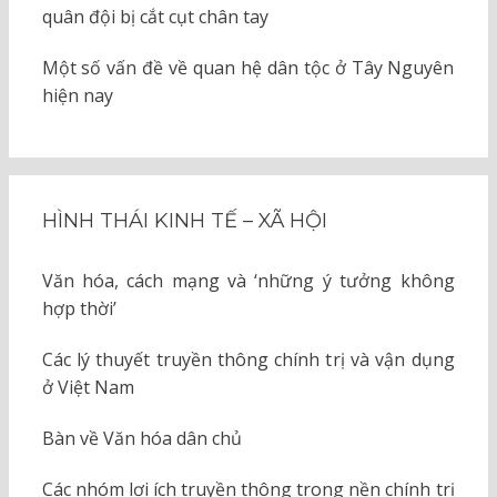
quân đội bị cắt cụt chân tay
Một số vấn đề về quan hệ dân tộc ở Tây Nguyên
hiện nay
HÌNH THÁI KINH TẾ – XÃ HỘI
Văn hóa, cách mạng và ‘những ý tưởng không
hợp thời’
Các lý thuyết truyền thông chính trị và vận dụng
ở Việt Nam
Bàn về Văn hóa dân chủ
Các nhóm lợi ích truyền thông trong nền chính trị