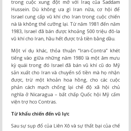
trong cuộc xung đột mở với Iraq của Saddam
Hussein. Dù không ưa gì Iran nữa, cơ hội để
Israel cung cấp vũ khí cho Iran trong cuộc chiến
nà là không thể cưỡng lại. Từ năm 1981 đến năm
1983, Israel đã bán được khoảng 500 triệu đô-la
vũ khí cho Iran, hầu hết được trả tiền bằng dầu.
Một ví dụ khác, thỏa thuận “Iran-Contra” khét
tiếng vào giữa những năm 1980 là một âm mưu
kỳ quái trong đó Israel đã bán vũ khí cũ do Mỹ
sản xuất cho Iran và chuyển số tiền mà họ nhận
được, trừ một khoản hoa hồng, cho các cuộc
phản cách mạch chống lại chế độ xã hội chủ
nghĩa ở Nicaragua – bất chấp Quốc hội Mỹ cấm
viện trợ hco Contras.
Từ khẩu chiến đến vũ lực
Sau sự sụp đổ của Liên Xô và sự thất bại của chế