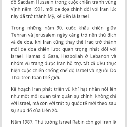
độ Saddam Hussein trong cuộc chiến tranh vùng
Vịnh năm 1991, mối đe dọa chính đối với Iran lúc
này đã trở thành Mỹ, kế đến là Israel.
Trong những năm 90, cuộc khẩu chiến giữa
Tehran và Jerusalem ngày càng trở nên thù địch
và đe dọa, khi Iran cũng thay thế Iraq trở thành
mối đe dọa chiến lược quan trọng nhất đối với
Israel. Hamas ở Gaza, Hezbollah ở Lebanon và
nhóm vũ trang được Iran hỗ trợ, tất cả đều thực
hiện cuộc chiến chống chế độ Israel và người Do
Thái trên toàn thế giới.
Kế hoạch Iran phát triển vũ khí hạt nhân nổi lên
như một mối quan tâm quân sự chính, không chỉ
với Israel, mà còn với trật tự quốc tế mới theo sau
sự sụp đổ của Liên Xô.
Năm 1987, Thủ tướng Israel Rabin còn gọi Iran là