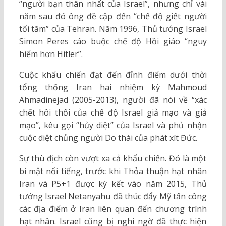
“người bạn thân nhất của Israel”, nhưng chỉ vài
năm sau đó ông đề cập đến “chế độ giết người
tối tăm” của Tehran. Năm 1996, Thủ tướng Israel
Simon Peres cáo buộc chế độ Hồi giáo “nguy
hiểm hơn Hitler”.
Cuộc khẩu chiến đạt đến đỉnh điểm dưới thời
tổng thống Iran hai nhiệm kỳ Mahmoud
Ahmadinejad (2005-2013), người đã nói về “xác
chết hôi thối của chế độ Israel giả mạo và giả
mạo”, kêu gọi “hủy diệt” của Israel và phủ nhận
cuộc diệt chủng người Do thái của phát xít Đức.
Sự thù địch còn vượt xa cả khẩu chiến. Đó là một
bí mật nổi tiếng, trước khi Thỏa thuận hạt nhân
Iran và P5+1 được ký kết vào năm 2015, Thủ
tướng Israel Netanyahu đã thúc đẩy Mỹ tấn công
các địa điểm ở Iran liên quan đến chương trình
hạt nhân. Israel cũng bị nghi ngờ đã thực hiện