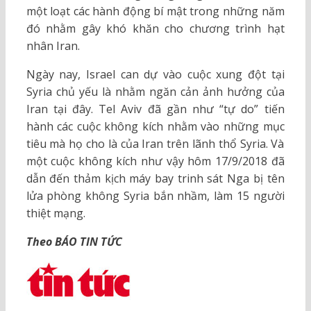
một loạt các hành động bí mật trong những năm
đó nhằm gây khó khăn cho chương trình hạt
nhân Iran.
Ngày nay, Israel can dự vào cuộc xung đột tại
Syria chủ yếu là nhằm ngăn cản ảnh hưởng của
Iran tại đây. Tel Aviv đã gần như “tự do” tiến
hành các cuộc không kích nhằm vào những mục
tiêu mà họ cho là của Iran trên lãnh thổ Syria. Và
một cuộc không kích như vậy hôm 17/9/2018 đã
dẫn đến thảm kịch máy bay trinh sát Nga bị tên
lửa phòng không Syria bắn nhầm, làm 15 người
thiệt mạng.
Theo BÁO TIN TỨC