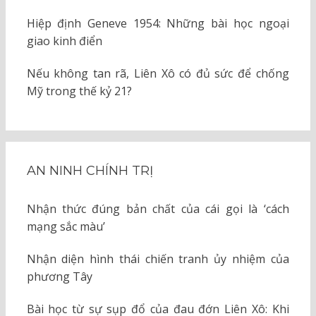
Hiệp định Geneve 1954: Những bài học ngoại
giao kinh điển
Nếu không tan rã, Liên Xô có đủ sức để chống
Mỹ trong thế kỷ 21?
AN NINH CHÍNH TRỊ
Nhận thức đúng bản chất của cái gọi là ‘cách
mạng sắc màu’
Nhận diện hình thái chiến tranh ủy nhiệm của
phương Tây
Bài học từ sự sụp đổ của đau đớn Liên Xô: Khi