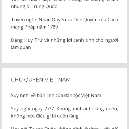
nhũng ở Trung Quốc
Tuyên ngôn Nhân Quyền và Dân Quyền của Cách
mạng Pháp năm 1789
Đặng Huy Trứ và những lời cảnh tỉnh cho người
làm quan
CHỦ QUYỀN VIỆT NAM
Suy nghĩ về bản lĩnh của dân tộc Việt Nam
Suy nghĩ ngày 27/7: Không một ai bị lãng quên,
không một điều gì bị quên lãng
Học giả Trung Quốc khẳng định đường ‘lưỡi bò’