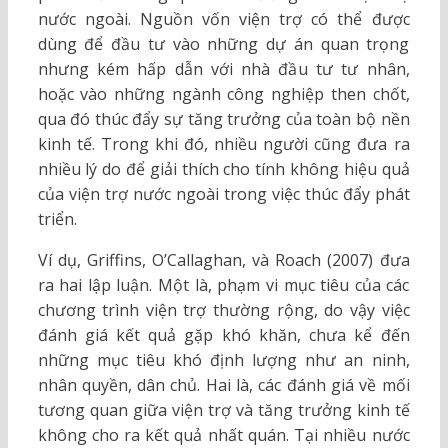
nước ngoài. Nguồn vốn viện trợ có thể được
dùng để đầu tư vào những dự án quan trọng
nhưng kém hấp dẫn với nhà đầu tư tư nhân,
hoặc vào những ngành công nghiệp then chốt,
qua đó thúc đẩy sự tăng trưởng của toàn bộ nền
kinh tế. Trong khi đó, nhiều người cũng đưa ra
nhiều lý do để giải thích cho tính không hiệu quả
của viện trợ nước ngoài trong việc thúc đẩy phát
triển.
Ví dụ, Griffins, O’Callaghan, và Roach (2007) đưa
ra hai lập luận. Một là, phạm vi mục tiêu của các
chương trình viện trợ thường rộng, do vậy việc
đánh giá kết quả gặp khó khăn, chưa kể đến
những mục tiêu khó định lượng như an ninh,
nhân quyền, dân chủ. Hai là, các đánh giá về mối
tương quan giữa viện trợ và tăng trưởng kinh tế
không cho ra kết quả nhất quán. Tại nhiều nước