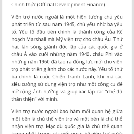
Chính thức (Official Development Finance).
Viện trợ nước ngoài là một hiện tượng chủ yếu
phát triển từ sau năm 1945, chủ yếu nhờ ba yếu
tố. Yếu tố đầu tiên chính là thành công của Kế
hoạch Marshall mà Mỹ viện trợ cho châu Âu. Thứ
hai, làn sóng giành độc lập của các quốc gia ở
châu Á vào cuối những năm 1940, châu Phi vào
những năm 1960 đã tạo ra động lực mới cho viện
trợ phát triển giành cho các nước này. Yếu tố thứ
ba chính là cuộc Chiến tranh Lạnh, khi mà các
siêu cường sử dụng viện trợ như một công cụ để
mở rộng ảnh hưởng và giúp xác lập các “chế độ
thân thiện” với mình.
Viện trợ nước ngoài bao hàm mối quan hệ giữa
một bên là chủ thể viện trợ và một bên là chủ thể
nhận viện trợ. Mặc dù quốc gia là chủ thể quan
trọng nhất trong các mối quan hệ viện trợ nước