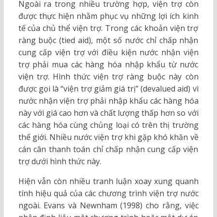
Ngoài ra trong nhiều trường hợp, viện trợ còn
được thực hiện nhằm phục vụ những lợi ích kinh
tế của chủ thể viện trợ. Trong các khoản viện trợ
ràng buộc (tied aid), một số nước chỉ chấp nhận
cung cấp viện trợ với điều kiện nước nhận viện
trợ phải mua các hàng hóa nhập khẩu từ nước
viện trợ. Hình thức viện trợ ràng buộc này còn
được gọi là “viện trợ giảm giá trị” (devalued aid) vì
nước nhận viện trợ phải nhập khẩu các hàng hóa
này với giá cao hơn và chất lượng thấp hơn so với
các hàng hóa cùng chủng loại có trên thị trường
thế giới. Nhiều nước viện trợ khi gặp khó khăn về
cán cân thanh toán chỉ chấp nhận cung cấp viện
trợ dưới hình thức này.
Hiện vẫn còn nhiều tranh luận xoay xung quanh
tính hiệu quả của các chương trình viện trợ nước
ngoài. Evans và Newnham (1998) cho rằng, việc