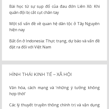
Bài học từ sự sụp đổ của đau đớn Liên Xô: Khi
quân đội bị cắt cụt chân tay
Một số vấn đề về quan hệ dân tộc ở Tây Nguyên
hiện nay
Bất ổn ở Indonesia: Thực trạng, dự báo và vấn đề
đặt ra đối với Việt Nam
HÌNH THÁI KINH TẾ – XÃ HỘI
Văn hóa, cách mạng và ‘những ý tưởng không
hợp thời’
Các lý thuyết truyền thông chính trị và vận dụng