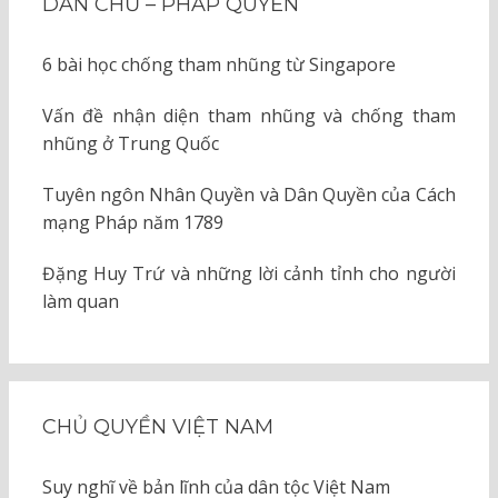
DÂN CHỦ – PHÁP QUYỀN
6 bài học chống tham nhũng từ Singapore
Vấn đề nhận diện tham nhũng và chống tham
nhũng ở Trung Quốc
Tuyên ngôn Nhân Quyền và Dân Quyền của Cách
mạng Pháp năm 1789
Đặng Huy Trứ và những lời cảnh tỉnh cho người
làm quan
CHỦ QUYỀN VIỆT NAM
Suy nghĩ về bản lĩnh của dân tộc Việt Nam