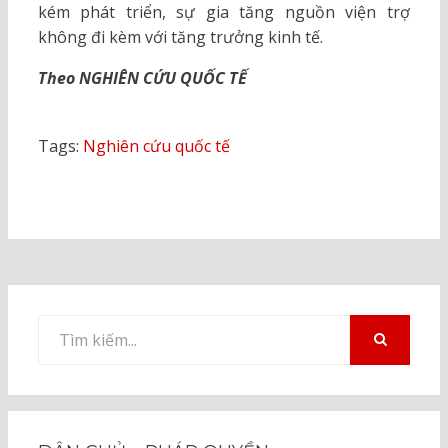
kém phát triển, sự gia tăng nguồn viện trợ
không đi kèm với tăng trưởng kinh tế.
Theo NGHIÊN CỨU QUỐC TẾ
Tags:
Nghiên cứu quốc tế
Tìm
kiếm
TÌM
KIẾM
cho: