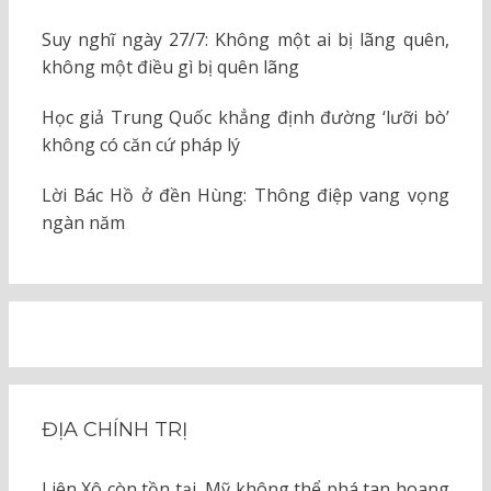
Suy nghĩ ngày 27/7: Không một ai bị lãng quên,
không một điều gì bị quên lãng
Học giả Trung Quốc khẳng định đường ‘lưỡi bò’
không có căn cứ pháp lý
Lời Bác Hồ ở đền Hùng: Thông điệp vang vọng
ngàn năm
ĐỊA CHÍNH TRỊ
Liên Xô còn tồn tại, Mỹ không thể phá tan hoang