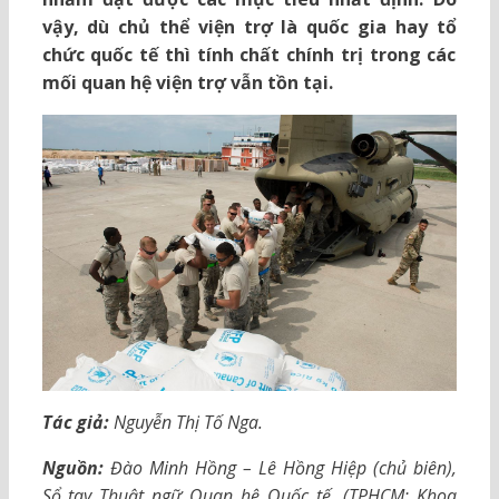
vậy, dù chủ thể viện trợ là quốc gia hay tổ
chức quốc tế thì tính chất chính trị trong các
mối quan hệ viện trợ vẫn tồn tại.
Tác giả:
Nguyễn Thị Tố Nga.
Nguồn:
Đào Minh Hồng – Lê Hồng Hiệp (chủ biên),
Sổ tay Thuật ngữ Quan hệ Quốc tế, (TPHCM: Khoa