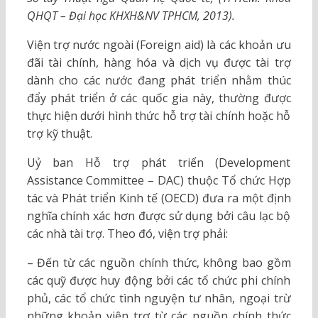
QHQT – Đại học KHXH&NV TPHCM, 2013).
Viện trợ nước ngoài (Foreign aid) là các khoản ưu
đãi tài chính, hàng hóa và dịch vụ được tài trợ
dành cho các nước đang phát triển nhằm thúc
đẩy phát triển ở các quốc gia này, thường được
thực hiện dưới hình thức hỗ trợ tài chính hoặc hỗ
trợ kỹ thuật.
Uỷ ban Hỗ trợ phát triển (Development
Assistance Committee – DAC) thuộc Tổ chức Hợp
tác và Phát triển Kinh tế (OECD) đưa ra một định
nghĩa chính xác hơn được sử dụng bởi câu lạc bộ
các nhà tài trợ. Theo đó, viện trợ phải:
– Đến từ các nguồn chính thức, không bao gồm
các quỹ được huy động bởi các tổ chức phi chính
phủ, các tổ chức tình nguyện tư nhân, ngoại trừ
những khoản viện trợ từ các nguồn chính thức