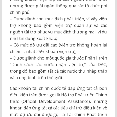
nhưng được giải ngân thông qua các tổ chức phi
chính phủ;
– Được dành cho mục đích phát triển, vì vậy viện
trợ không bao gồm viện trợ quân sự và các
nguồn tài trợ phục vụ mục đích thương mại, ví dụ
như tín dụng xuất khẩu;
– Có mức độ ưu đãi cao (viện trợ không hoàn lại
chiếm ít nhất 25% khoản viện trợ);
– Được giành cho một quốc gia thuộc Phần I trên
“Danh sách các nước nhận viện trợ” của DAC,
trong đó bao gồm tất cả các nước thu nhập thấp
và trung bình trên thế giới.
Các khoản tài chính quốc tế đáp ứng tất cả bốn
điều kiện trên được gọi là Hỗ trợ Phát triển Chính
thức (Official Development Assistance), những
khoản đáp ứng tất cả các tiêu chí trừ điều kiện về
mức độ ưu đãi được gọi là Tài chính Phát triển