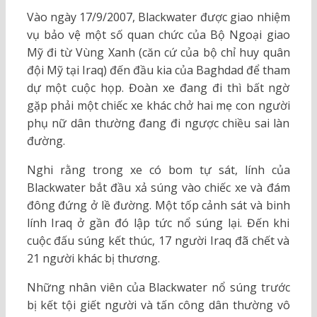
Vào ngày 17/9/2007, Blackwater được giao nhiệm
vụ bảo vệ một số quan chức của Bộ Ngoại giao
Mỹ đi từ Vùng Xanh (căn cứ của bộ chỉ huy quân
đội Mỹ tại Iraq) đến đầu kia của Baghdad để tham
dự một cuộc họp. Đoàn xe đang đi thì bất ngờ
gặp phải một chiếc xe khác chở hai mẹ con người
phụ nữ dân thường đang đi ngược chiều sai làn
đường.
Nghi rằng trong xe có bom tự sát, lính của
Blackwater bắt đầu xả súng vào chiếc xe và đám
đông đứng ở lề đường. Một tốp cảnh sát và binh
lính Iraq ở gần đó lập tức nổ súng lại. Đến khi
cuộc đấu súng kết thúc, 17 người Iraq đã chết và
21 người khác bị thương.
Những nhân viên của Blackwater nổ súng trước
bị kết tội giết người và tấn công dân thường vô