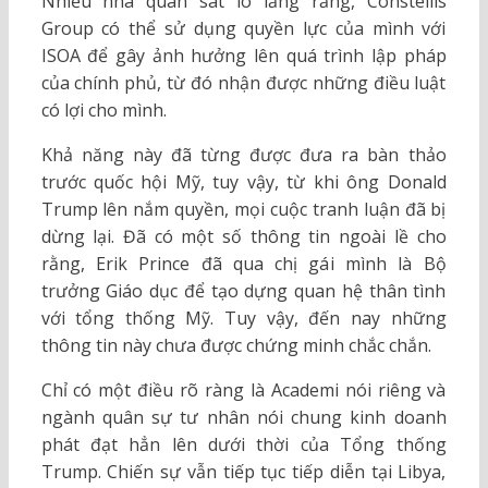
Nhiều nhà quan sát lo lắng rằng, Constellis
Group có thể sử dụng quyền lực của mình với
ISOA để gây ảnh hưởng lên quá trình lập pháp
của chính phủ, từ đó nhận được những điều luật
có lợi cho mình.
Khả năng này đã từng được đưa ra bàn thảo
trước quốc hội Mỹ, tuy vậy, từ khi ông Donald
Trump lên nắm quyền, mọi cuộc tranh luận đã bị
dừng lại. Đã có một số thông tin ngoài lề cho
rằng, Erik Prince đã qua chị gái mình là Bộ
trưởng Giáo dục để tạo dựng quan hệ thân tình
với tổng thống Mỹ. Tuy vậy, đến nay những
thông tin này chưa được chứng minh chắc chắn.
Chỉ có một điều rõ ràng là Academi nói riêng và
ngành quân sự tư nhân nói chung kinh doanh
phát đạt hẳn lên dưới thời của Tổng thống
Trump. Chiến sự vẫn tiếp tục tiếp diễn tại Libya,