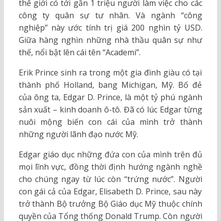
thế giới có tới gần 1 triệu người làm việc cho các
công ty quân sự tư nhân. Và ngành “công
nghiệp” này ước tính trị giá 200 nghìn tỷ USD.
Giữa hàng nghìn những nhà thầu quân sự như
thế, nổi bật lên cái tên “Academi”.
Erik Prince sinh ra trong một gia đình giàu có tại
thành phố Holland, bang Michigan, Mỹ. Bố đẻ
của ông ta, Edgar D. Prince, là một tỷ phú ngành
sản xuất – kinh doanh ô-tô. Đã có lúc Edgar từng
nuôi mộng biến con cái của mình trở thành
những người lãnh đạo nước Mỹ.
Edgar giáo dục những đứa con của mình trên đủ
mọi lĩnh vực, đồng thời định hướng ngành nghề
cho chúng ngay từ lúc còn “trứng nước”. Người
con gái cả của Edgar, Elisabeth D. Prince, sau này
trở thành Bộ trưởng Bộ Giáo dục Mỹ thuộc chính
quyền của Tổng thống Donald Trump. Còn người