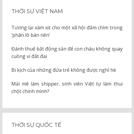
THỜI SỰ VIỆT NAM
Tương lại xám xịt cho một xã hội đắm chìm trong
‘phân lô bán nền’
Đánh thuế bất động sản để con cháu không quay
cuồng vì đất đai
Bi kịch của những đứa trẻ không được nghỉ hè
Mải mê làm shipper, sinh viên Việt tự làm thui
chột chính mình?
THỜI SỰ QUỐC TẾ