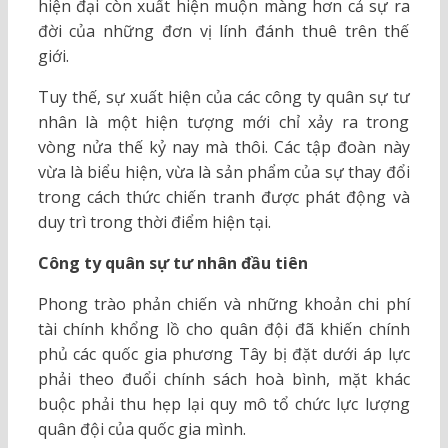
hiện đại còn xuất hiện muộn màng hơn cả sự ra
đời của những đơn vị lính đánh thuê trên thế
giới.
Tuy thế, sự xuất hiện của các công ty quân sự tư
nhân là một hiện tượng mới chỉ xảy ra trong
vòng nửa thế kỷ nay mà thôi. Các tập đoàn này
vừa là biểu hiện, vừa là sản phẩm của sự thay đổi
trong cách thức chiến tranh được phát động và
duy trì trong thời điểm hiện tại.
Công ty quân sự tư nhân đầu tiên
Phong trào phản chiến và những khoản chi phí
tài chính khổng lồ cho quân đội đã khiến chính
phủ các quốc gia phương Tây bị đặt dưới áp lực
phải theo đuổi chính sách hoà bình, mặt khác
buộc phải thu hẹp lại quy mô tổ chức lực lượng
quân đội của quốc gia mình.