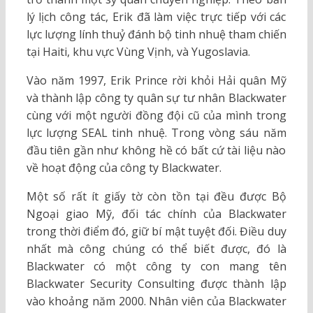
lý lịch công tác, Erik đã làm việc trực tiếp với các
lực lượng lính thuỷ đánh bộ tinh nhuệ tham chiến
tại Haiti, khu vực Vùng Vịnh, và Yugoslavia.
Vào năm 1997, Erik Prince rời khỏi Hải quân Mỹ
và thành lập công ty quân sự tư nhân Blackwater
cùng với một người đồng đội cũ của mình trong
lực lượng SEAL tinh nhuệ. Trong vòng sáu năm
đầu tiên gần như không hề có bất cứ tài liệu nào
về hoạt động của công ty Blackwater.
Một số rất ít giấy tờ còn tồn tại đều được Bộ
Ngoại giao Mỹ, đối tác chính của Blackwater
trong thời điểm đó, giữ bí mật tuyệt đối. Điều duy
nhất mà công chúng có thể biết được, đó là
Blackwater có một công ty con mang tên
Blackwater Security Consulting được thành lập
vào khoảng năm 2000. Nhân viên của Blackwater