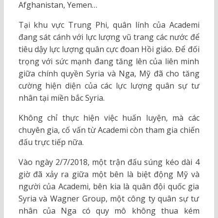
Afghanistan, Yemen…
Tại khu vực Trung Phi, quân lính của Academi
đang sát cánh với lực lượng vũ trang các nước để
tiêu dậy lực lượng quân cực đoan Hồi giáo. Để đối
trọng với sức mạnh đang tăng lên của liên minh
giữa chính quyền Syria và Nga, Mỹ đã cho tăng
cường hiện diện của các lực lượng quân sự tư
nhân tại miền bắc Syria.
Không chỉ thực hiện việc huấn luyện, mà các
chuyên gia, cố vấn từ Academi còn tham gia chiến
đấu trực tiếp nữa.
Vào ngày 2/7/2018, một trận đấu súng kéo dài 4
giờ đã xảy ra giữa một bên là biệt động Mỹ và
người của Academi, bên kia là quân đội quốc gia
Syria và Wagner Group, một công ty quân sự tư
nhân của Nga có quy mô không thua kém