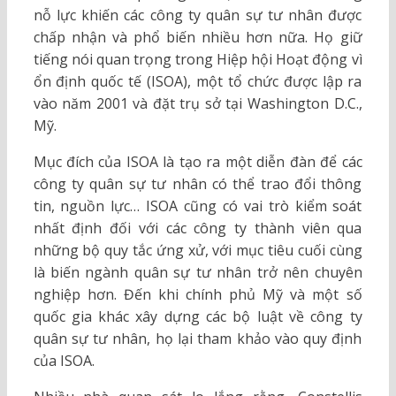
nỗ lực khiến các công ty quân sự tư nhân được
chấp nhận và phổ biến nhiều hơn nữa. Họ giữ
tiếng nói quan trọng trong Hiệp hội Hoạt động vì
ổn định quốc tế (ISOA), một tổ chức được lập ra
vào năm 2001 và đặt trụ sở tại Washington D.C.,
Mỹ.
Mục đích của ISOA là tạo ra một diễn đàn để các
công ty quân sự tư nhân có thể trao đổi thông
tin, nguồn lực… ISOA cũng có vai trò kiểm soát
nhất định đối với các công ty thành viên qua
những bộ quy tắc ứng xử, với mục tiêu cuối cùng
là biến ngành quân sự tư nhân trở nên chuyên
nghiệp hơn. Đến khi chính phủ Mỹ và một số
quốc gia khác xây dựng các bộ luật về công ty
quân sự tư nhân, họ lại tham khảo vào quy định
của ISOA.