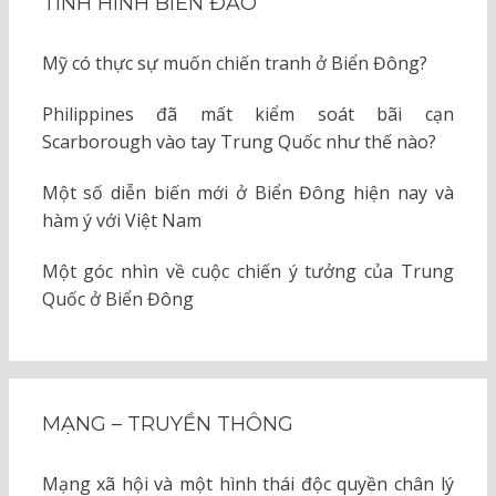
TÌNH HÌNH BIỂN ĐẢO
Mỹ có thực sự muốn chiến tranh ở Biển Đông?
Philippines đã mất kiểm soát bãi cạn
Scarborough vào tay Trung Quốc như thế nào?
Một số diễn biến mới ở Biển Đông hiện nay và
hàm ý với Việt Nam
Một góc nhìn về cuộc chiến ý tưởng của Trung
Quốc ở Biển Đông
MẠNG – TRUYỀN THÔNG
Mạng xã hội và một hình thái độc quyền chân lý