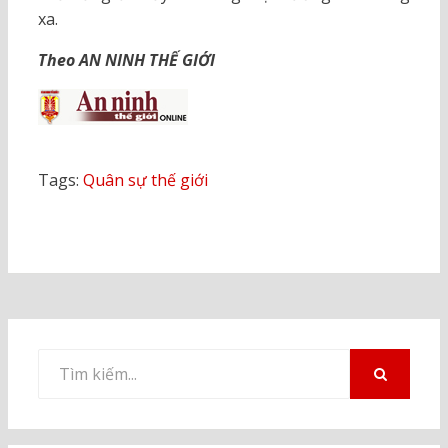
xa.
Theo AN NINH THẾ GIỚI
Tags:
Quân sự thế giới
Tìm
kiếm
TÌM
KIẾM
cho: