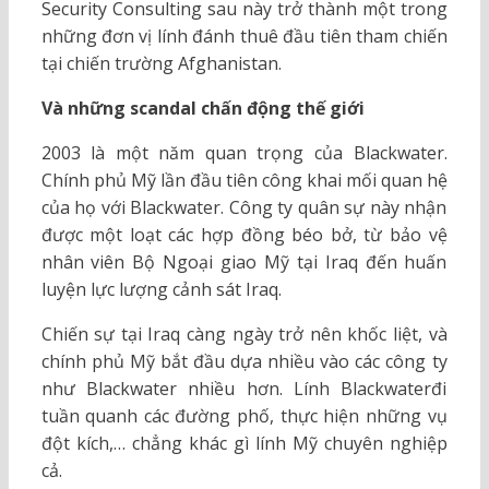
Security Consulting sau này trở thành một trong
những đơn vị lính đánh thuê đầu tiên tham chiến
tại chiến trường Afghanistan.
Và những scandal chấn động thế giới
2003 là một năm quan trọng của Blackwater.
Chính phủ Mỹ lần đầu tiên công khai mối quan hệ
của họ với Blackwater. Công ty quân sự này nhận
được một loạt các hợp đồng béo bở, từ bảo vệ
nhân viên Bộ Ngoại giao Mỹ tại Iraq đến huấn
luyện lực lượng cảnh sát Iraq.
Chiến sự tại Iraq càng ngày trở nên khốc liệt, và
chính phủ Mỹ bắt đầu dựa nhiều vào các công ty
như Blackwater nhiều hơn. Lính Blackwaterđi
tuần quanh các đường phố, thực hiện những vụ
đột kích,… chẳng khác gì lính Mỹ chuyên nghiệp
cả.