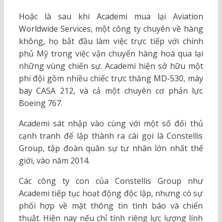
Hoặc là sau khi Academi mua lại Aviation
Worldwide Services, một công ty chuyên về hàng
không, họ bắt đầu làm việc trực tiếp với chính
phủ Mỹ trong việc vận chuyển hàng hoá qua lại
những vùng chiến sự. Academi hiện sở hữu một
phi đội gồm nhiều chiếc trực thăng MD-530, máy
bay CASA 212, và cả một chuyên cơ phản lực
Boeing 767.
Academi sát nhập vào cùng với một số đối thủ
cạnh tranh để lập thành ra cái gọi là Constellis
Group, tập đoàn quân sự tư nhân lớn nhất thế
giới, vào năm 2014.
Các công ty con của Constellis Group như
Academi tiếp tục hoạt động độc lập, nhưng có sự
phối hợp về mặt thông tin tình báo và chiến
thuật. Hiện nay nếu chỉ tính riêng lực lượng lính