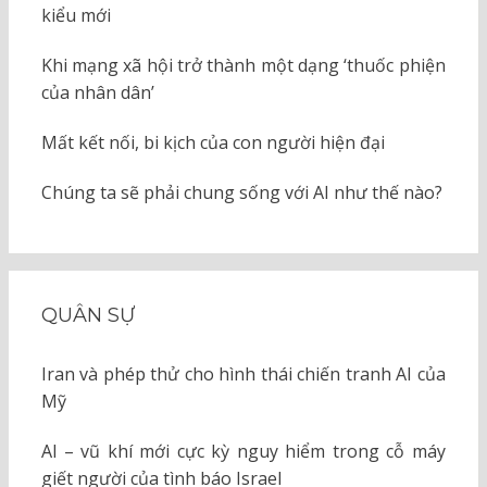
kiểu mới
Khi mạng xã hội trở thành một dạng ‘thuốc phiện
của nhân dân’
Mất kết nối, bi kịch của con người hiện đại
Chúng ta sẽ phải chung sống với AI như thế nào?
QUÂN SỰ
Iran và phép thử cho hình thái chiến tranh AI của
Mỹ
AI – vũ khí mới cực kỳ nguy hiểm trong cỗ máy
giết người của tình báo Israel