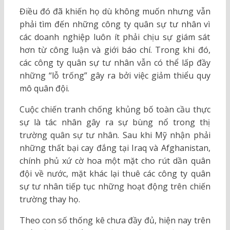
Điều đó đã khiến họ dù không muốn nhưng vẫn
phải tìm đến những công ty quân sự tư nhân vì
các doanh nghiệp luôn ít phải chịu sự giám sát
hơn từ công luận và giới báo chí. Trong khi đó,
các công ty quân sự tư nhân vẫn có thể lấp đầy
những “lỗ trống” gây ra bởi việc giảm thiểu quy
mô quân đội.
Cuộc chiến tranh chống khủng bố toàn cầu thực
sự là tác nhân gây ra sự bùng nổ trong thị
trường quân sự tư nhân. Sau khi Mỹ nhận phải
những thất bại cay đắng tại Iraq và Afghanistan,
chính phủ xứ cờ hoa một mặt cho rút dần quân
đội về nước, mặt khác lại thuê các công ty quân
sự tư nhân tiếp tục những hoạt động trên chiến
trường thay họ.
Theo con số thống kê chưa đầy đủ, hiện nay trên