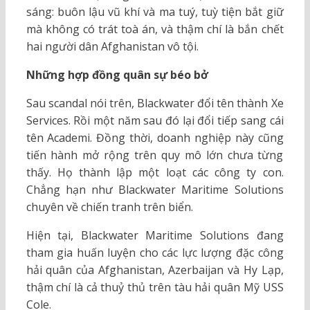
sáng: buôn lậu vũ khí và ma tuý, tuỳ tiện bắt giữ
mà không có trát toà án, và thậm chí là bắn chết
hai người dân Afghanistan vô tội.
Những hợp đồng quân sự béo bở
Sau scandal nói trên, Blackwater đổi tên thành Xe
Services. Rồi một năm sau đó lại đổi tiếp sang cái
tên Academi. Đồng thời, doanh nghiệp này cũng
tiến hành mở rộng trên quy mô lớn chưa từng
thấy. Họ thành lập một loạt các công ty con.
Chẳng hạn như Blackwater Maritime Solutions
chuyên về chiến tranh trên biển.
Hiện tại, Blackwater Maritime Solutions đang
tham gia huấn luyện cho các lực lượng đặc công
hải quân của Afghanistan, Azerbaijan và Hy Lạp,
thậm chí là cả thuỷ thủ trên tàu hải quân Mỹ USS
Cole.