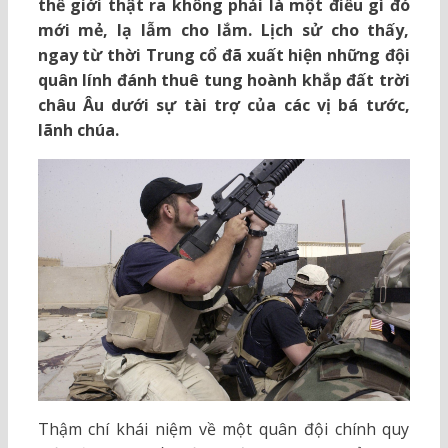
thế giới thật ra không phải là một điều gì đó
mới mẻ, lạ lẫm cho lắm. Lịch sử cho thấy,
ngay từ thời Trung cổ đã xuất hiện những đội
quân lính đánh thuê tung hoành khắp đất trời
châu Âu dưới sự tài trợ của các vị bá tước,
lãnh chúa.
Thậm chí khái niệm về một quân đội chính quy