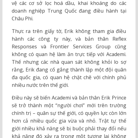
vệ các cơ sở lọc hoá dầu, khai khoáng do các
doanh nghiệp Trung Quốc đang điều hành tại
Châu Phi.
Thực ra trên giấy tờ, Erik không tham gia điều
hành các công ty này, và bản thân Reflex
Responses và Frontier Services Group cũng
không có quan hệ làm ăn trực tiếp với Academi.
Thế nhưng các nhà quan sát không khỏi lo sợ
rằng, Erik đang cố gắng thành lập một đội quân
đa quốc gia, có quan hệ chặt chẽ với chính phủ
nhiều nước trên thế giới.
Điều này sẽ biến Academi và bản thân Erik Prince
sẽ trở thành một “người chơi” mới trên trường
chính trị – quân sự thế giới, có quyền lực còn lớn
hơn cả nhiều quốc gia vừa và nhỏ. Trật tự thế
giới nhiều khả năng sẽ bị buộc phải thay đổi nếu
khả năng đó xảy ra trong một tương lai không