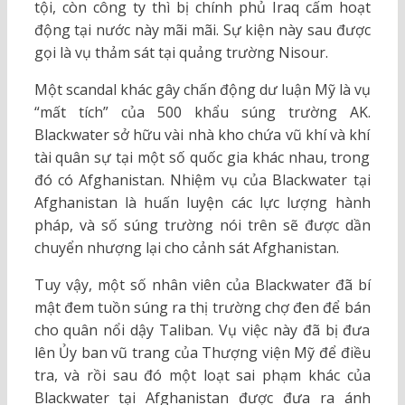
tội, còn công ty thì bị chính phủ Iraq cấm hoạt
động tại nước này mãi mãi. Sự kiện này sau được
gọi là vụ thảm sát tại quảng trường Nisour.
Một scandal khác gây chấn động dư luận Mỹ là vụ
“mất tích” của 500 khẩu súng trường AK.
Blackwater sở hữu vài nhà kho chứa vũ khí và khí
tài quân sự tại một số quốc gia khác nhau, trong
đó có Afghanistan. Nhiệm vụ của Blackwater tại
Afghanistan là huấn luyện các lực lượng hành
pháp, và số súng trường nói trên sẽ được dần
chuyển nhượng lại cho cảnh sát Afghanistan.
Tuy vậy, một số nhân viên của Blackwater đã bí
mật đem tuồn súng ra thị trường chợ đen để bán
cho quân nổi dậy Taliban. Vụ việc này đã bị đưa
lên Ủy ban vũ trang của Thượng viện Mỹ để điều
tra, và rồi sau đó một loạt sai phạm khác của
Blackwater tại Afghanistan được đưa ra ánh