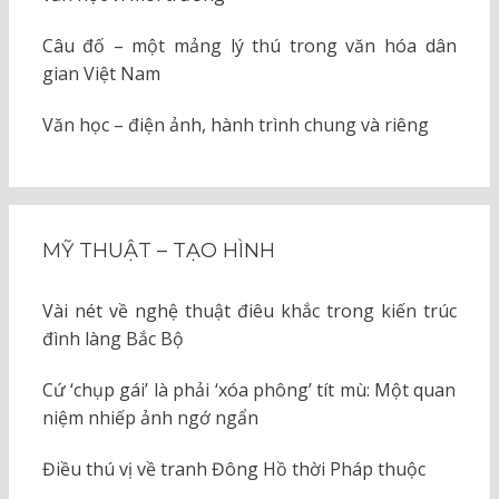
Câu đố – một mảng lý thú trong văn hóa dân
gian Việt Nam
Văn học – điện ảnh, hành trình chung và riêng
MỸ THUẬT – TẠO HÌNH
Vài nét về nghệ thuật điêu khắc trong kiến trúc
đình làng Bắc Bộ
Cứ ‘chụp gái’ là phải ‘xóa phông’ tít mù: Một quan
niệm nhiếp ảnh ngớ ngẩn
Điều thú vị về tranh Đông Hồ thời Pháp thuộc