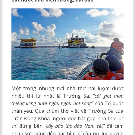
Một trong những nơi nhà thơ hái lượm được
nhiều thi tứ nhất là Trường Sa,
“cái giọt máu
thiêng liêng dưới ngầu ngầu bọt sóng”
của Tổ quốc
thân yêu. Qua chùm thơ viết về Trường Sa của
Trần Đăng Khoa, người đọc bắt gặp nhà thơ lúc
thì đứng bên
“cây bão táp đảo Nam Yết”
để cảm
nhận sức sống dẻo dai, bền bỉ của nó, lúc quyến