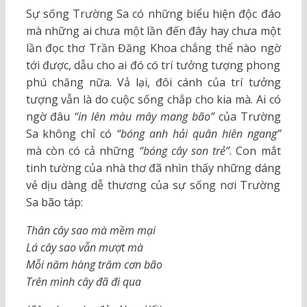
Sự sống Trường Sa có những biểu hiện độc đáo
mà những ai chưa một lần đến đây hay chưa một
lần đọc thơ Trần Đăng Khoa chẳng thể nào ngờ
tới được, dẫu cho ai đó có trí tưởng tượng phong
phú chăng nữa. Vả lại, đôi cánh của trí tưởng
tượng vẫn là do cuộc sống chắp cho kia mà. Ai có
ngờ đâu
“in lên màu mây mang bão”
của Trường
Sa không chỉ có
“bóng anh hải quân hiên ngang”
mà còn có cả những
“bóng cây son trẻ”
. Con mắt
tinh tường của nhà thơ đã nhìn thấy những dáng
vẻ dịu dàng dễ thương của sự sống nơi Trường
Sa bão táp:
Thân cây sao mà mềm mại
Lá cây sao vẫn mượt mà
Mỗi năm hàng trăm cơn bão
Trên mình cây đã đi qua