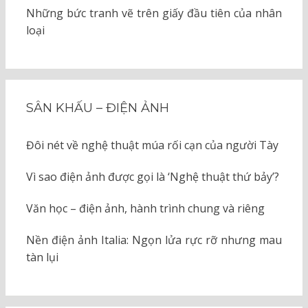
Những bức tranh vẽ trên giấy đầu tiên của nhân
loại
SÂN KHẤU – ĐIỆN ẢNH
Đôi nét về nghệ thuật múa rối cạn của người Tày
Vì sao điện ảnh được gọi là ‘Nghệ thuật thứ bảy’?
Văn học – điện ảnh, hành trình chung và riêng
Nền điện ảnh Italia: Ngọn lửa rực rỡ nhưng mau
tàn lụi