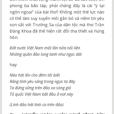
phong ba bão táp, phải chăng đấy là cái “ý tại
ngôn ngoại” của bài thơ? Không một thế lực nào
có thể làm suy suyển mối gắn bó và niềm tin yêu
son sắt với Trường Sa của dân tộc mà thơ Trần
Đăng Khoa đã thể hiện rất đỗi tha thiết và hùng
hồn:
Đất nước Việt Nam một lần nữa nối liền
Những quần đảo long lanh như ngọc dát
hay:
Nào hát lên cho đêm tối biết
Rằng tình yêu sáng trong ngực ta đây
Ta đứng vững trên đảo xa sóng gió
Tổ quốc Việt Nam bắt đầu ở nơi này
(Lính đảo hát tình ca trên đảo)