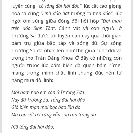
luyến cùng
“cô tổng đài hải đảo”
, lúc cất cao giọng
hoà ca cùng
“Lính đảo hát trường ca trên đảo”
, lúc
ngồi ôm súng giữa đồng đội hồi hộp
“Đợi mưa
trên đảo Sinh Tồn”
. Cảnh vật và con người ở
Trường Sa được tôi luyện dạn dày qua thời gian
bám trụ giữa bão táp và sóng dữ. Sự sống
Trường Sa đã nhân lên như thế giữa cuộc đời và
trong thơ Trần Đăng Khoa. Ở đây có những con
người trước lúc bám biển đã quen bám rừng,
mang trong mình chất lính chung đúc nên từ
nắng mưa đời lính:
Mới năm nào em còn ở Trường Sơn
Nay đã Trường Sa. Tổng đài hải đảo
Gió biển mặn mòi bạc bao lần áo
Mà cơn sốt rét rừng vẫn còn run trong da
(Cô tổng đài hải đảo)