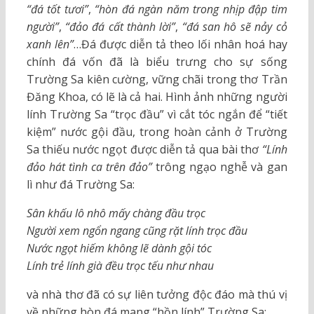
“đá tốt tươi”
,
“hòn đá ngàn năm trong nhịp đập tim
người”
,
“đảo đá cất thành lời”
,
“đá san hô sẽ nảy cỏ
xanh lên”
…Đá được diễn tả theo lối nhân hoá hay
chính đá vốn đã là biểu trưng cho sự sống
Trường Sa kiên cường, vững chãi trong thơ Trần
Đăng Khoa, có lẽ là cả hai. Hình ảnh những người
lính Trường Sa “trọc đầu” vì cắt tóc ngắn để “tiết
kiệm” nước gội đầu, trong hoàn cảnh ở Trường
Sa thiếu nước ngọt được diễn tả qua bài thơ
“Lính
đảo hát tình ca trên đảo”
trông ngạo nghễ và gan
lì như đá Trường Sa:
Sân khấu lô nhô mấy chàng đầu trọc
Người xem ngổn ngang cũng rặt lính trọc đầu
Nước ngọt hiếm không lẽ dành gội tóc
Lính trẻ lính già đều trọc tếu như nhau
và nhà thơ đã có sự liên tưởng độc đáo mà thú vị
về những hòn đá mang “hồn lính” Trường Sa: