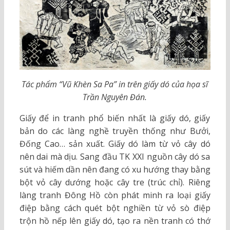
Tác phẩm “Vũ Khèn Sa Pa” in trên giấy dó của họa sĩ
Trần Nguyên Đán.
Giấy để in tranh phổ biến nhất là giấy dó, giấy
bản do các làng nghề truyền thống như Bưởi,
Đống Cao… sản xuất. Giấy dó làm từ vỏ cây dó
nên dai mà dịu. Sang đầu TK XXI nguồn cây dó sa
sút và hiếm dần nên đang có xu hướng thay bằng
bột vỏ cây dướng hoặc cây tre (trúc chỉ). Riêng
làng tranh Đông Hồ còn phát minh ra loại giấy
điệp bằng cách quét bột nghiền từ vỏ sò điệp
trộn hồ nếp lên giấy dó, tạo ra nền tranh có thớ