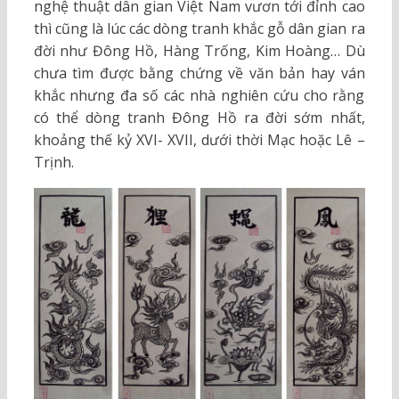
nghệ thuật dân gian Việt Nam vươn tới đỉnh cao
thì cũng là lúc các dòng tranh khắc gỗ dân gian ra
đời như Đông Hồ, Hàng Trống, Kim Hoàng… Dù
chưa tìm được bằng chứng về văn bản hay ván
khắc nhưng đa số các nhà nghiên cứu cho rằng
có thể dòng tranh Đông Hồ ra đời sớm nhất,
khoảng thế kỷ XVI- XVII, dưới thời Mạc hoặc Lê –
Trịnh.