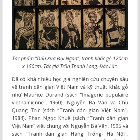
Tác phẩm “Dấu Xưa Đại Ngàn”, tranh khắc gỗ 120cm
x 150cm, Tác giả Trần Thanh Long, Đắc Lắc.
Đã có khá nhiều học giả nghiên cứu chuyên sâu
về tranh dân gian Việt Nam và kỹ thuật khắc gỗ
như Maurice Durand (sách “Imagerie populaire
vietnamienne”, 1960), Nguyễn Bá Vân và Chu
Quang Trứ (sách “Tranh dân gian Việt Nam”,
1984), Phan Ngọc Khuê (sách “Tranh dân gian
Việt Nam” viết chung với Nguyễn Bá Vân, 1995 và
sách “Tranh dân gian Hàng Trống- Hà Nội”,