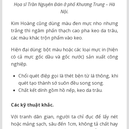
Họa sĩ Trần Nguyên Đán ở phố Khương Trung – Hà
Nội.
Kim Hoàng cũng dùng màu đen mực nho nhưng
trắng thì ngâm phấn thạch cao pha keo da trâu,
các màu khác trộn phẩm vào keo.
Hiện đại dùng: bột màu hoặc các loại mực in (hiện
có cả mực gốc dầu và gốc nước) sản xuất công
nghiệp.
Chổi quét điệp gọi là thét bện từ lá thông, khi
quét tạo thành sớ suôn đều song song.
Chất kết dính gồm hồ nếp, keo da trâu.
Các kỹ thuật khắc.
Với tranh dân gian, người ta chỉ đục để lấy nét
hoặc mảng sạch, sâu đến 1cm, không tả chất hay