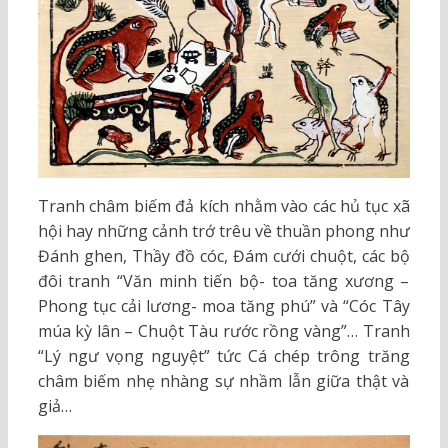
Tranh châm biếm đả kích nhằm vào các hủ tục xã
hội hay những cảnh trớ trêu về thuần phong như
Đánh ghen, Thầy đồ cóc, Đám cưới chuột, các bộ
đôi tranh “Văn minh tiến bộ- toa tăng xương –
Phong tục cải lương- moa tăng phú” và “Cóc Tây
múa kỳ lân – Chuột Tàu rước rồng vàng”… Tranh
“Lý ngư vọng nguyệt” tức Cá chép trông trăng
châm biếm nhẹ nhàng sự nhầm lẫn giữa thật và
giả…