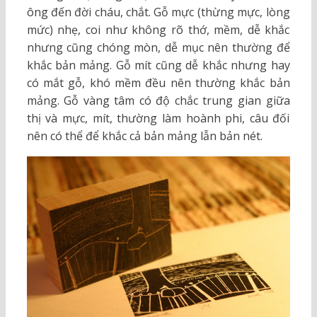
ông đến đời cháu, chắt. Gỗ mực (thừng mực, lòng
mức) nhẹ, coi như không rõ thớ, mềm, dễ khắc
nhưng cũng chóng mòn, dễ mục nên thường để
khắc bản mảng. Gỗ mít cũng dễ khắc nhưng hay
có mắt gỗ, khó mềm đều nên thường khắc bản
mảng. Gỗ vàng tâm có độ chắc trung gian giữa
thị và mực, mít, thường làm hoành phi, câu đối
nên có thể để khắc cả bản mảng lẫn bản nét.