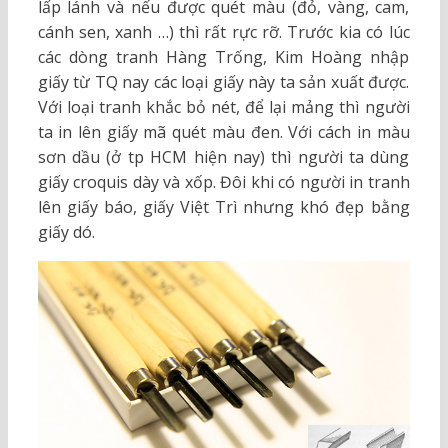
lấp lánh và nếu được quét màu (đỏ, vàng, cam,
cánh sen, xanh …) thì rất rực rỡ. Trước kia có lúc
các dòng tranh Hàng Trống, Kim Hoàng nhập
giấy từ TQ nay các loại giấy này ta sản xuất được.
Với loại tranh khắc bỏ nét, để lại mảng thì người
ta in lên giấy mã quét màu đen. Với cách in màu
sơn dầu (ở tp HCM hiện nay) thì người ta dùng
giấy croquis dày và xốp. Đôi khi có người in tranh
lên giấy báo, giấy Việt Trì nhưng khó đẹp bằng
giấy dó.