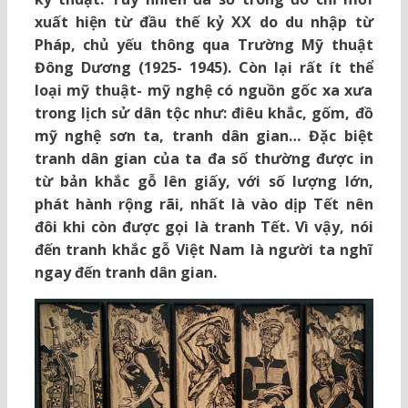
xuất hiện từ đầu thế kỷ XX do du nhập từ
Pháp, chủ yếu thông qua Trường Mỹ thuật
Đông Dương (1925- 1945). Còn lại rất ít thể
loại mỹ thuật- mỹ nghệ có nguồn gốc xa xưa
trong lịch sử dân tộc như: điêu khắc, gốm, đồ
mỹ nghệ sơn ta, tranh dân gian… Đặc biệt
tranh dân gian của ta đa số thường được in
từ bản khắc gỗ lên giấy, với số lượng lớn,
phát hành rộng rãi, nhất là vào dịp Tết nên
đôi khi còn được gọi là tranh Tết. Vì vậy, nói
đến tranh khắc gỗ Việt Nam là người ta nghĩ
ngay đến tranh dân gian.