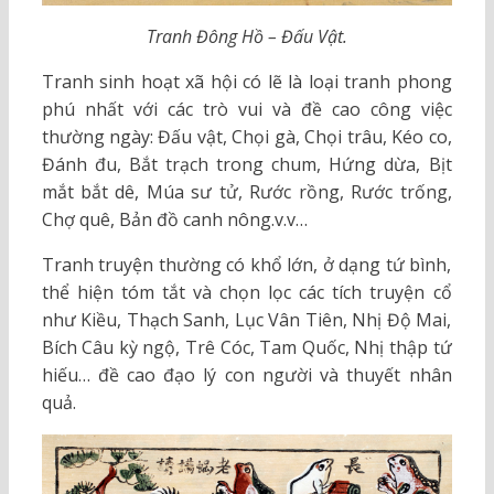
Tranh Đông Hồ – Đấu Vật.
Tranh sinh hoạt xã hội có lẽ là loại tranh phong
phú nhất với các trò vui và đề cao công việc
thường ngày: Đấu vật, Chọi gà, Chọi trâu, Kéo co,
Đánh đu, Bắt trạch trong chum, Hứng dừa, Bịt
mắt bắt dê, Múa sư tử, Rước rồng, Rước trống,
Chợ quê, Bản đồ canh nông.v.v…
Tranh truyện thường có khổ lớn, ở dạng tứ bình,
thể hiện tóm tắt và chọn lọc các tích truyện cổ
như Kiều, Thạch Sanh, Lục Vân Tiên, Nhị Độ Mai,
Bích Câu kỳ ngộ, Trê Cóc, Tam Quốc, Nhị thập tứ
hiếu… đề cao đạo lý con người và thuyết nhân
quả.