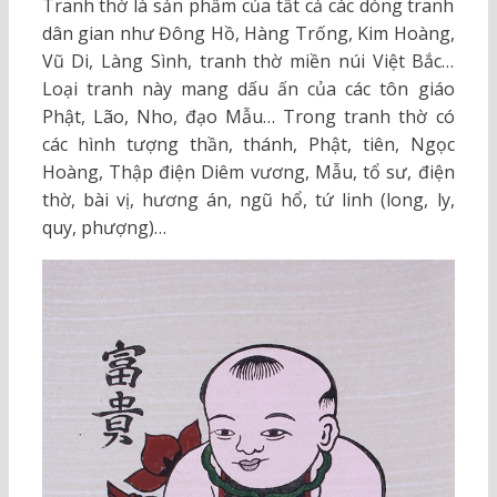
Tranh thờ là sản phẩm của tất cả các dòng tranh
dân gian như Đông Hồ, Hàng Trống, Kim Hoàng,
Vũ Di, Làng Sình, tranh thờ miền núi Việt Bắc…
Loại tranh này mang dấu ấn của các tôn giáo
Phật, Lão, Nho, đạo Mẫu… Trong tranh thờ có
các hình tượng thần, thánh, Phật, tiên, Ngọc
Hoàng, Thập điện Diêm vương, Mẫu, tổ sư, điện
thờ, bài vị, hương án, ngũ hổ, tứ linh (long, ly,
quy, phượng)…