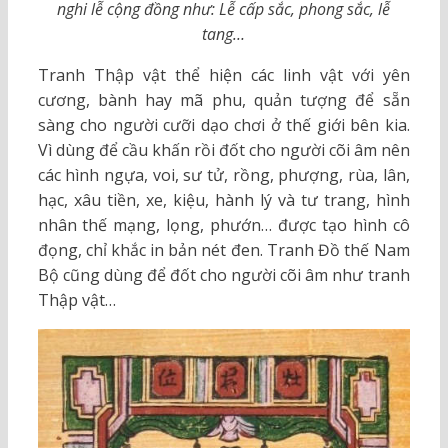
nghi lễ cộng đồng như: Lễ cấp sắc, phong sắc, lễ
tang…
Tranh Thập vật thể hiện các linh vật với yên
cương, bành hay mã phu, quản tượng để sẵn
sàng cho người cưỡi dạo chơi ở thế giới bên kia.
Vì dùng để cầu khấn rồi đốt cho người cõi âm nên
các hình ngựa, voi, sư tử, rồng, phượng, rùa, lân,
hạc, xâu tiền, xe, kiệu, hành lý và tư trang, hình
nhân thế mạng, lọng, phướn… được tạo hình cô
đọng, chỉ khắc in bản nét đen. Tranh Đồ thế Nam
Bộ cũng dùng để đốt cho người cõi âm như tranh
Thập vật…