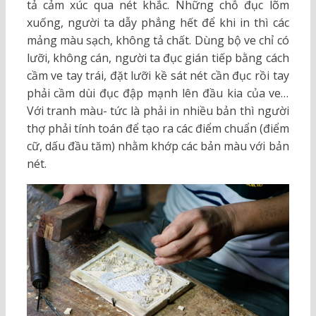
tả cảm xúc qua nét khắc. Những chỗ đục lõm
xuống, người ta dẫy phẳng hết để khi in thì các
mảng màu sạch, không tả chất. Dùng bộ ve chỉ có
lưỡi, không cán, người ta đục gián tiếp bằng cách
cầm ve tay trái, đặt lưỡi kề sát nét cần đục rồi tay
phải cầm dùi đục đập mạnh lên đầu kia của ve…
Với tranh màu- tức là phải in nhiều bản thì người
thợ phải tính toán để tạo ra các điểm chuẩn (điểm
cữ, dấu đầu tăm) nhằm khớp các bản màu với bản
nét.