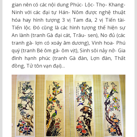
gian nên có các nội dung Phúc- Lộc- Thọ- Khang-
Ninh với các đại tự Hán- Nôm được nghệ thuật
hóa hay hình tượng 3 vị Tam đa, 2 vị Tiến tài-
Tiến lộc. Đó cũng là các hình tượng thể hiện sự
An lành (tranh Gà đại cát, Trâu- sen), No đủ (các
tranh gà- lợn có xoáy âm dương), Vinh hoa- Phú
quý (tranh Bé ôm gà- ôm vịt), Sinh sôi nảy nở- Gia
đình hạnh phúc (tranh Gà đàn, Lợn đàn, Thất
đồng, Tử tôn vạn đại)…