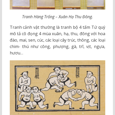
Tranh Hàng Trống – Xuân Hạ Thu Đông.
Tranh cảnh vật thường là tranh bộ 4 tấm Tứ quý
mô tả cô đọng 4 mùa xuân, hạ, thu, đông với hoa
đào, mai, sen, cúc, các loại cây trúc, thông, các loại
chim- thú như công, phượng, gà, trĩ, vịt, ngựa,
hươu…