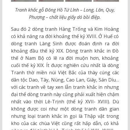
Tranh khắc gỗ Đông Hồ Tứ LInh – Long, Lân, Quy,
Phượng – chất liệu giấy dó bồi điệp.
Sau đó 2 dòng tranh Hàng Trống và Kim Hoàng
có khả năng ra đời khoảng thế kỷ XVIII. Ở Huế có
dòng tranh Làng Sình được đoán định ra đời
khoảng đầu thế kỷ XIX. Dòng tranh khắc in Đồ
thế ở Nam Bộ có lẽ ra đời muộn hơn, khoảng
cuối thế kỷ XIX. Ít được nghiên cứu nhất là dòng
Tranh thờ miền núi Việt Bắc của thày cúng các
dân tộc Dao, Tày, Nùng, Cao Lan, Giáy, Sán Dìu…
với các tranh vẽ tay xen lẫn tranh khắc in nhưng
đại thể dòng tranh này cũng phải xuất hiện chậm
nhất vào thời Lê-Trịnh (thế kỷ XVII- XVIII). Dù
không được coi như một dòng tranh dân gian
nhưng loại tranh khắc in gọi là Thập vật trong
kho của các chùa Việt cũng rất hấp dẫn, có khả