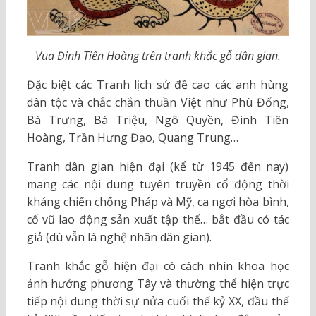
Vua Đinh Tiên Hoàng trên tranh khắc gỗ dân gian.
Đặc biệt các Tranh lịch sử đề cao các anh hùng
dân tộc và chắc chắn thuần Việt như Phù Đổng,
Bà Trưng, Bà Triệu, Ngô Quyền, Đinh Tiên
Hoàng, Trần Hưng Đạo, Quang Trung…
Tranh dân gian hiện đại (kể từ 1945 đến nay)
mang các nội dung tuyên truyền cổ động thời
kháng chiến chống Pháp và Mỹ, ca ngợi hòa bình,
cổ vũ lao động sản xuất tập thể… bắt đầu có tác
giả (dù vẫn là nghệ nhân dân gian).
Tranh khắc gỗ hiện đại có cách nhìn khoa học
ảnh hưởng phương Tây và thường thể hiện trực
tiếp nội dung thời sự nửa cuối thế kỷ XX, đầu thế