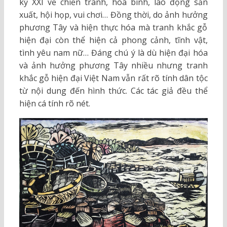
kỷ XXI về chiến tranh, hòa bình, lao động sản
xuất, hội họp, vui chơi… Đồng thời, do ảnh hưởng
phương Tây và hiện thực hóa mà tranh khắc gỗ
hiện đại còn thể hiện cả phong cảnh, tĩnh vật,
tình yêu nam nữ… Đáng chú ý là dù hiện đại hóa
và ảnh hưởng phương Tây nhiều nhưng tranh
khắc gỗ hiện đại Việt Nam vẫn rất rõ tính dân tộc
từ nội dung đến hình thức. Các tác giả đều thể
hiện cá tính rõ nét.