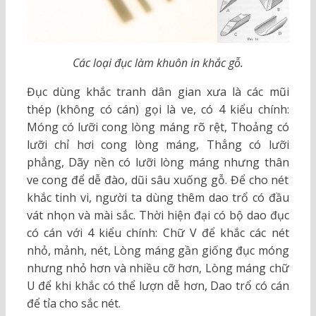
Các loại đục làm khuôn in khắc gỗ.
Đục dùng khắc tranh dân gian xưa là các mũi
thép (không có cán) gọi là ve, có 4 kiểu chính:
Móng có lưỡi cong lòng máng rõ rệt, Thoảng có
lưỡi chỉ hơi cong lòng máng, Thẳng có lưỡi
phẳng, Dãy nền có lưỡi lòng máng nhưng thân
ve cong để dễ đào, dũi sâu xuống gỗ. Để cho nét
khắc tinh vi, người ta dùng thêm dao trổ có đầu
vát nhọn và mài sắc. Thời hiện đại có bộ dao đục
có cán với 4 kiểu chính: Chữ V để khắc các nét
nhỏ, mảnh, nét, Lòng máng gần giống đục móng
nhưng nhỏ hơn và nhiều cỡ hơn, Lòng máng chữ
U để khi khắc có thể lượn dễ hơn, Dao trổ có cán
để tỉa cho sắc nét.