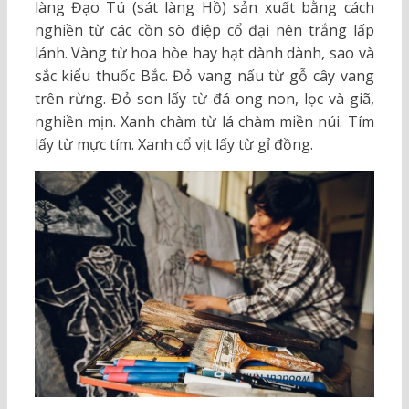
làng Đạo Tú (sát làng Hồ) sản xuất bằng cách
nghiền từ các cồn sò điệp cổ đại nên trắng lấp
lánh. Vàng từ hoa hòe hay hạt dành dành, sao và
sắc kiểu thuốc Bắc. Đỏ vang nấu từ gỗ cây vang
trên rừng. Đỏ son lấy từ đá ong non, lọc và giã,
nghiền mịn. Xanh chàm từ lá chàm miền núi. Tím
lấy từ mực tím. Xanh cổ vịt lấy từ gỉ đồng.