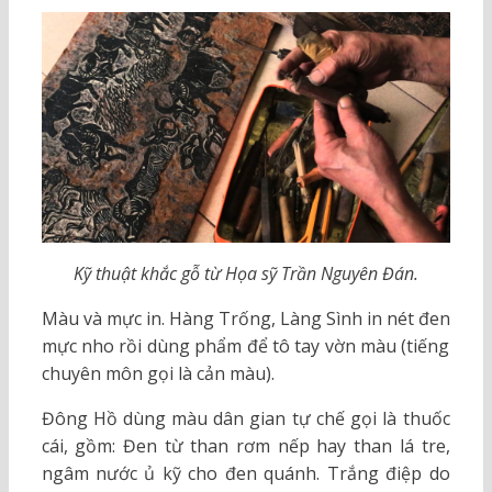
Kỹ thuật khắc gỗ từ Họa sỹ Trần Nguyên Đán.
Màu và mực in. Hàng Trống, Làng Sình in nét đen
mực nho rồi dùng phẩm để tô tay vờn màu (tiếng
chuyên môn gọi là cản màu).
Đông Hồ dùng màu dân gian tự chế gọi là thuốc
cái, gồm: Đen từ than rơm nếp hay than lá tre,
ngâm nước ủ kỹ cho đen quánh. Trắng điệp do