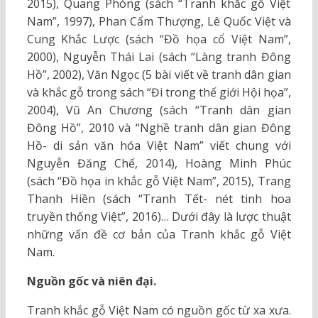
2015), Quang Phòng (sách “Tranh khắc gỗ Việt
Nam”, 1997), Phan Cẩm Thượng, Lê Quốc Việt và
Cung Khắc Lược (sách “Đồ họa cổ Việt Nam”,
2000), Nguyễn Thái Lai (sách “Làng tranh Đông
Hồ”, 2002), Văn Ngọc (5 bài viết về tranh dân gian
và khắc gỗ trong sách “Đi trong thế giới Hội họa”,
2004), Vũ An Chương (sách “Tranh dân gian
Đông Hồ”, 2010 và “Nghề tranh dân gian Đông
Hồ- di sản văn hóa Việt Nam” viết chung với
Nguyễn Đăng Chế, 2014), Hoàng Minh Phúc
(sách “Đồ họa in khắc gỗ Việt Nam”, 2015), Trang
Thanh Hiền (sách “Tranh Tết- nét tinh hoa
truyền thống Việt”, 2016)… Dưới đây là lược thuật
những vấn đề cơ bản của Tranh khắc gỗ Việt
Nam.
Nguồn gốc và niên đại.
Tranh khắc gỗ Việt Nam có nguồn gốc từ xa xưa.