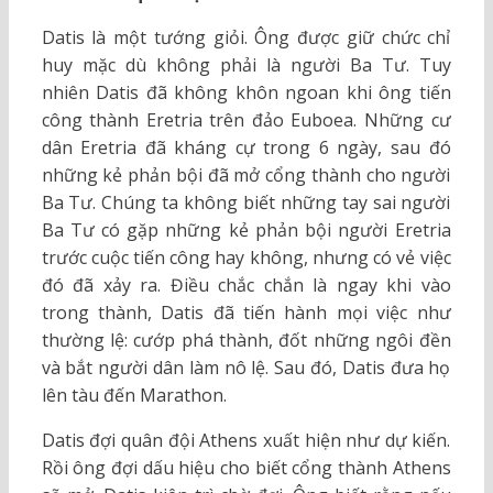
Datis là một tướng giỏi. Ông được giữ chức chỉ
huy mặc dù không phải là người Ba Tư. Tuy
nhiên Datis đã không khôn ngoan khi ông tiến
công thành Eretria trên đảo Euboea. Những cư
dân Eretria đã kháng cự trong 6 ngày, sau đó
những kẻ phản bội đã mở cổng thành cho người
Ba Tư. Chúng ta không biết những tay sai người
Ba Tư có gặp những kẻ phản bội người Eretria
trước cuộc tiến công hay không, nhưng có vẻ việc
đó đã xảy ra. Điều chắc chắn là ngay khi vào
trong thành, Datis đã tiến hành mọi việc như
thường lệ: cướp phá thành, đốt những ngôi đền
và bắt người dân làm nô lệ. Sau đó, Datis đưa họ
lên tàu đến Marathon.
Datis đợi quân đội Athens xuất hiện như dự kiến.
Rồi ông đợi dấu hiệu cho biết cổng thành Athens