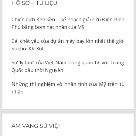
HỒ SƠ – TƯ LIỆU
Chiến dịch Kền kền – kế hoạch giải cứu Điện Biên
Phủ bằng bom hạt nhân của Mỹ
Cái chết yểu của dự án máy bay lớn nhất thế giới
Sukhoi KR-860
Sự ‘ly tâm’ của Việt Nam trong quan hệ với Trung
Quốc đầu thời Nguyễn
Những thí nghiệm vô nhân tính của Mỹ trên tù
nhân
ÂM VANG SỬ VIỆT