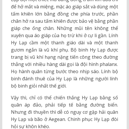
để hở mắt và miệng, mặc áo giáp sắt và dùng một
tấm khiên lớn bằng đồng che phía trước, phần
chân hở ra sau tấm khiên được bảo vệ bằng phần
giáp che ống chân. Những mũi tên không thể
xuyên qua áo giáp của họ trừ khi ở cự li gần. Lính
Hy Lạp cầm một thanh giáo dài và một thanh
gươm ngắn là vũ khí phụ. Bộ binh Hy Lạp được
trang bị vũ khí hạng nặng tiến công theo đường
thẳng với nhiều hàng dài gọi là đội hình phalanx.
Họ hành quân từng bước theo nhịp sáo. Lính bộ
binh đánh thuê của Hy Lạp là những người lính
bộ binh giỏi nhất thế giới.
Vậy thì, chỉ có thể chiến thắng Hy Lạp bằng số
quân áp đảo, phải tiếp tế bằng đường biển.
Nhưng đi thuyền thì dễ có nguy cơ gặp hải quân
Hy Lạp và bão ở Aegean. Chinh phục Hy Lạp đòi
hỏi sự khôn khéo.