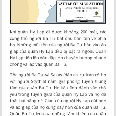
Khi quân Hy Lạp đi được khoảng 200 mét, các
cung thủ người Ba Tư bắt đầu bắn tên về phía
họ. Những mũi tên của người Ba Tư bắn vào áo
giáp của quân Hy Lạp đều bị bật ra ngoài. Quân
Hy Lạp tiến lên dồn dập. Họ chuyển hướng nhanh
chóng và lao vào quân Ba Tư.
Tộc người Ba Tư và Sakas (dân du cư Iran có họ
với người Scythia) nắm giữ phòng tuyến trung
tâm của quân Ba Tư. Họ liều lĩnh đánh vào chỗ
yếu trong tuyến giữa của quân Hy Lạp và họ đã
thất bại nặng nề. Giáo của người Hy Lạp dài hơn
và áo giáp của họ cũng dày hơn của quân Ba Tư.
Quân Ba Tư leo qua những tấm khiên của quân