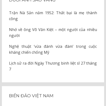
DƯỚI ÁNH SAO VÀNG
Trận Nà Sản năm 1952: Thất bại là mẹ thành
công
Nhớ về ông Võ Văn Kiệt – một người của nhiều
người
Nghệ thuật ‘vừa đánh vừa đàm’ trong cuộc
kháng chiến chống Mỹ
Lịch sử ra đời Ngày Thương binh liệt sĩ 27 tháng
7
BIỂN ĐẢO VIỆT NAM