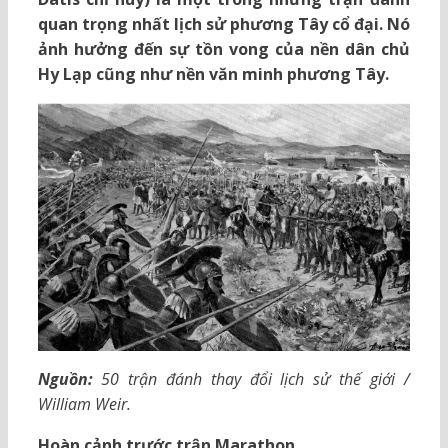
quan trọng nhất lịch sử phương Tây cổ đại. Nó
ảnh hưởng đến sự tồn vong của nền dân chủ
Hy Lạp cũng như nền văn minh phương Tây.
Nguồn:
50 trận đánh thay đổi lịch sử thế giới /
William Weir.
Hoàn cảnh trước trận Marathon