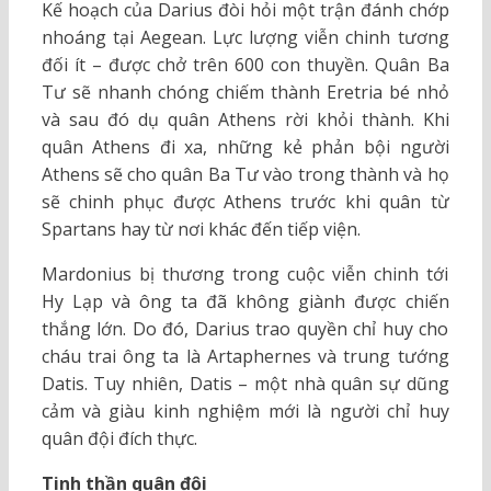
Kế hoạch của Darius đòi hỏi một trận đánh chớp
nhoáng tại Aegean. Lực lượng viễn chinh tương
đối ít – được chở trên 600 con thuyền. Quân Ba
Tư sẽ nhanh chóng chiếm thành Eretria bé nhỏ
và sau đó dụ quân Athens rời khỏi thành. Khi
quân Athens đi xa, những kẻ phản bội người
Athens sẽ cho quân Ba Tư vào trong thành và họ
sẽ chinh phục được Athens trước khi quân từ
Spartans hay từ nơi khác đến tiếp viện.
Mardonius bị thương trong cuộc viễn chinh tới
Hy Lạp và ông ta đã không giành được chiến
thắng lớn. Do đó, Darius trao quyền chỉ huy cho
cháu trai ông ta là Artaphernes và trung tướng
Datis. Tuy nhiên, Datis – một nhà quân sự dũng
cảm và giàu kinh nghiệm mới là người chỉ huy
quân đội đích thực.
Tinh thần quân đội