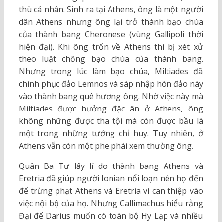
thù cá nhân. Sinh ra tại Athens, ông là một người
dân Athens nhưng ông lại trở thành bạo chúa
của thành bang Cheronese (vùng Gallipoli thời
hiện đại). Khi ông trốn về Athens thì bị xét xử
theo luật chống bạo chúa của thành bang.
Nhưng trong lúc làm bạo chúa, Miltiades đã
chinh phục đảo Lemnos và sáp nhập hòn đảo này
vào thành bang quê hương ông. Nhờ việc này mà
Miltiades được hưởng đặc ân ở Athens, ông
không những được tha tội mà còn được bầu là
một trong những tướng chỉ huy. Tuy nhiên, ở
Athens vẫn còn một phe phái xem thường ông.
Quân Ba Tư lấy lí do thành bang Athens và
Eretria đã giúp người Ionian nổi loạn nên họ đến
để trừng phạt Athens và Eretria vì can thiệp vào
việc nội bộ của họ. Nhưng Callimachus hiểu rằng
Đại đế Darius muốn có toàn bộ Hy Lạp và nhiều