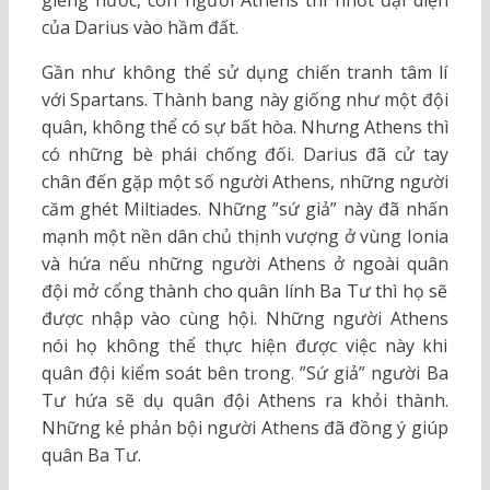
giếng nước, còn người Athens thì nhốt đại diện
của Darius vào hầm đất.
Gần như không thể sử dụng chiến tranh tâm lí
với Spartans. Thành bang này giống như một đội
quân, không thể có sự bất hòa. Nhưng Athens thì
có những bè phái chống đối. Darius đã cử tay
chân đến gặp một số người Athens, những người
căm ghét Miltiades. Những ”sứ giả” này đã nhấn
mạnh một nền dân chủ thịnh vượng ở vùng Ionia
và hứa nếu những người Athens ở ngoài quân
đội mở cổng thành cho quân lính Ba Tư thì họ sẽ
được nhập vào cùng hội. Những người Athens
nói họ không thể thực hiện được việc này khi
quân đội kiểm soát bên trong. ”Sứ giả” người Ba
Tư hứa sẽ dụ quân đội Athens ra khỏi thành.
Những kẻ phản bội người Athens đã đồng ý giúp
quân Ba Tư.