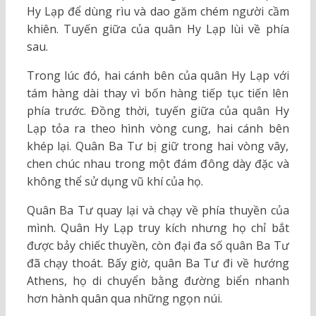
Hy Lạp để dùng rìu và dao găm chém người cầm
khiên. Tuyến giữa của quân Hy Lạp lùi về phía
sau.
Trong lúc đó, hai cánh bên của quân Hy Lạp với
tám hàng dài thay vì bốn hàng tiếp tục tiến lên
phía trước. Đồng thời, tuyến giữa của quân Hy
Lạp tỏa ra theo hình vòng cung, hai cánh bên
khép lại. Quân Ba Tư bị giữ trong hai vòng vây,
chen chúc nhau trong một đám đông dày đặc và
không thể sử dụng vũ khí của họ.
Quân Ba Tư quay lại và chạy về phía thuyền của
mình. Quân Hy Lạp truy kích nhưng họ chỉ bắt
được bảy chiếc thuyền, còn đại đa số quân Ba Tư
đã chạy thoát. Bấy giờ, quân Ba Tư đi về hướng
Athens, họ di chuyển bằng đường biển nhanh
hơn hành quân qua những ngọn núi.