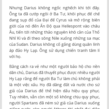
Nhưng Darius không ngốc nghếch khi tới đây.
Ông ta đã cướp ngôi ở Ba Tư, khôi phục đế chế
đang sụp đổ của Đại đế Cyrus và mở rộng biên
giới của nó đến Ấn Độ qua Hellespont vào châu
Âu, tiến tới những thảo nguyên khô cằn của Thổ
Nhĩ Kì và đi theo sông Nile xuống những sa mạc
của Sudan. Darius không cố gắng dùng quân lính
áp đảo Hy Lạp. Ông sử dụng chiến tranh tâm lí
với họ.
Bằng cách ra vẻ như một người bảo hộ cho nền
dân chủ, Darius đã thuyết phục được nhiều người
Hy Lạp rằng để người Ba Tư làm chủ không phải
là một việc xấu. Họ đã dâng đất và nước cho sứ
giả của Darius để thể hiện dấu hiệu quy phục.
Tuy nhiên, vẫn còn một số không chịu quy phục,
người Spartans đã ném sứ giả của Darius xuống