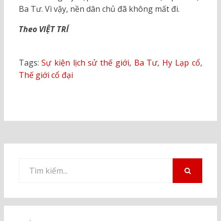
Ba Tư. Vì vậy, nền dân chủ đã không mất đi.
Theo VIỆT TRÍ
Tags:
Sự kiện lịch sử thế giới
,
Ba Tư
,
Hy Lạp cổ
,
Thế giới cổ đại
Tìm
kiếm
TÌM
KIẾM
cho: