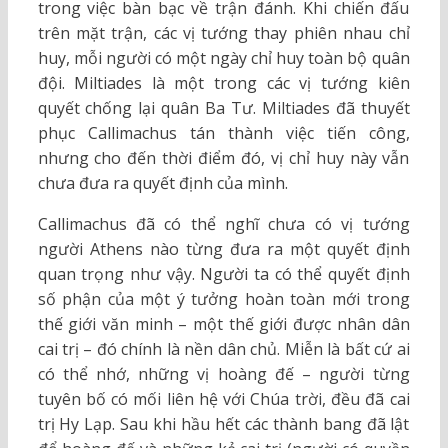
trong việc bàn bạc về trận đánh. Khi chiến đấu
trên mặt trận, các vị tướng thay phiên nhau chỉ
huy, mỗi người có một ngày chỉ huy toàn bộ quân
đội. Miltiades là một trong các vị tướng kiên
quyết chống lại quân Ba Tư. Miltiades đã thuyết
phục Callimachus tán thành việc tiến công,
nhưng cho đến thời điểm đó, vị chỉ huy này vẫn
chưa đưa ra quyết định của mình.
Callimachus đã có thể nghĩ chưa có vị tướng
người Athens nào từng đưa ra một quyết định
quan trọng như vậy. Người ta có thể quyết định
số phận của một ý tưởng hoàn toàn mới trong
thế giới văn minh – một thế giới được nhân dân
cai trị – đó chính là nền dân chủ. Miễn là bất cứ ai
có thể nhớ, những vị hoàng đế – người từng
tuyên bố có mối liên hệ với Chúa trời, đều đã cai
trị Hy Lạp. Sau khi hầu hết các thành bang đã lật