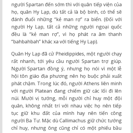
người Spartan đến sớm thì với quân tiếp viện của
họ, quân Hy Lạp, dù tất cả là bộ binh, có thể sẽ
đánh đuổi những “kẻ man rợ” ra biển. (Đối với
người Hy Lạp, tất cả những người ngoại quốc
đều là “kẻ man rợ”, vì họ phát ra âm thanh
“bahbahbah” khác xa với tiếng Hy Lạp).
Quân Hy Lạp đã cử Pheidippides, một người chạy
rất nhanh, tới yêu cầu người Spartan trợ giúp.
Người Spartan đồng ý, nhưng họ nói vì một lễ
hội tôn giáo địa phương nên họ buộc phải xuất
phát chậm. Trong lúc đó, người Athens liên minh
với người Platean đang chiếm giữ các lối đi lên
núi. Mười vị tướng, mỗi người chỉ huy một đội
quân, không nhất trí với nhau việc họ nên tiếp
tục giữ khu đất của mình hay nên tiến công
người Ba Tư. Mặc dù Callimachus giữ chức tướng
chỉ huy, nhưng ông cũng chỉ có một phiếu bầu