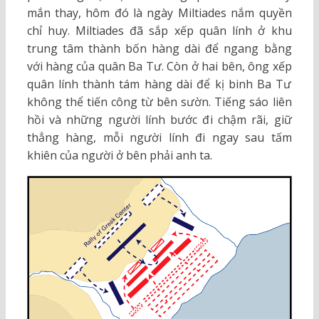
mắn thay, hôm đó là ngày Miltiades nắm quyền
chỉ huy. Miltiades đã sắp xếp quân lính ở khu
trung tâm thành bốn hàng dài để ngang bằng
với hàng của quân Ba Tư. Còn ở hai bên, ông xếp
quân lính thành tám hàng dài để kị binh Ba Tư
không thể tiến công từ bên sườn. Tiếng sáo liên
hồi và những người lính bước đi chậm rãi, giữ
thẳng hàng, mỗi người lính đi ngay sau tấm
khiên của người ở bên phải anh ta.