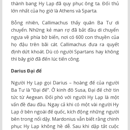
thành bang Hy Lạp đã quy phục ông ta. Đối thủ
lớn nhất của họ giờ là Athens và Sparta.
Bỗng nhiên, Callimachus thấy quân Ba Tư di
chuyển. Những kẻ man rợ đã bắt đầu di chuyển
ngựa về phía bờ biển, nơi có 600 con thuyền của
họ đậu trên bãi cát. Callimachus đưa ra quyết
định dứt khoát. Dù có người Spartans hay không
thì bây giờ đã đến lúc tiến công.
Darius Đại đế
Người Hy Lạp gọi Darius – hoàng đế của người
Ba Tư là “Đại đế”. Ở kinh đô Susa, Đại đế chờ tin
tức từ Aegean. Đối phó với người Hy Lạp là một
vấn đề đau đầu. Ngay cả khi có một vài người Hy
Lạp ở bên ngoài đế quốc, kích động những người
bên trong nổi dậy. Mardonius vẫn biết rằng chinh
phục Hy Lạp không hề dễ. Sau khi dập tắt cuộc