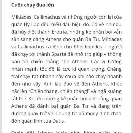
Cuộc chạy đua lớn
Miltiades, Callimachus và những người còn lại của
quân Hy Lạp đều hiểu dấu hiệu đó. Có vẻ như dù
đã hủy diệt thành Eretria, những kẻ phản bội vẫn
sẵn sàng dâng Athens cho quân Ba Tư. Miltiades
và Callimachus ra lệnh cho Pheidippides – người
đã chạy tới thành Sparta để nhờ trợ giúp – thông
báo tin chiến thắng cho Athens. Các vị tướng
nhấn mạnh tốc độ là cực kì quan trọng. Chàng
trai chạy rất nhanh này chưa khi nào chạy nhanh
đến như vậy. Anh lảo đảo về đến Athens, khóc
nấc lên “Chiến thắng, chiến thắng!” và ngã xuống
tắt thở. Khi đó những kẻ phản bội biết rằng quân
Athens đã đánh bại quân Ba Tư và đang trên
đường quay trở về. Chúng từ bỏ mọi ý định chào
đón quân lính của Datis.