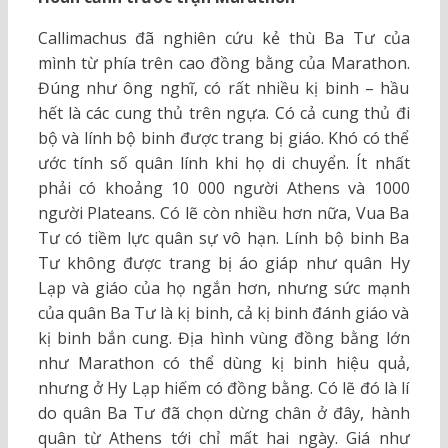
Callimachus đã nghiên cứu kẻ thù Ba Tư của
mình từ phía trên cao đồng bằng của Marathon.
Đúng như ông nghĩ, có rất nhiều kị binh – hầu
hết là các cung thủ trên ngựa. Có cả cung thủ đi
bộ và lính bộ binh được trang bị giáo. Khó có thể
ước tính số quân lính khi họ di chuyển. Ít nhất
phải có khoảng 10 000 người Athens và 1000
người Plateans. Có lẽ còn nhiều hơn nữa, Vua Ba
Tư có tiềm lực quân sự vô hạn. Lính bộ binh Ba
Tư không được trang bị áo giáp như quân Hy
Lạp và giáo của họ ngắn hơn, nhưng sức mạnh
của quân Ba Tư là kị binh, cả kị binh đánh giáo và
kị binh bắn cung. Địa hình vùng đồng bằng lớn
như Marathon có thể dùng kị binh hiệu quả,
nhưng ở Hy Lạp hiếm có đồng bằng. Có lẽ đó là lí
do quân Ba Tư đã chọn dừng chân ở đây, hành
quân từ Athens tới chỉ mất hai ngày. Giá như