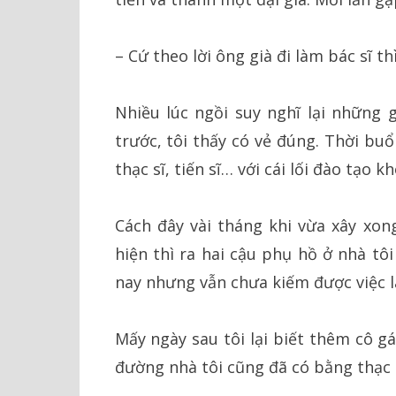
– Cứ theo lời ông già đi làm bác sĩ t
Nhiều lúc ngồi suy nghĩ lại những
trước, tôi thấy có vẻ đúng. Thời bu
thạc sĩ, tiến sĩ… với cái lối đào tạo
Cách đây vài tháng khi vừa xây xon
hiện thì ra hai cậu phụ hồ ở nhà tô
nay nhưng vẫn chưa kiếm được việc 
Mấy ngày sau tôi lại biết thêm cô 
đường nhà tôi cũng đã có bằng thạc 