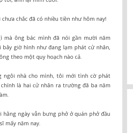
hì chưa chắc đã có nhiều tiền như hôm nay!
 gì mà ông bác mình đã nói gần mười năm
ổi bây giờ hình như đang lạm phát cử nhân,
 không theo một quy hoạch nào cả.
g ngôi nhà cho mình, tôi mới tình cờ phát
i chính là hai cử nhân ra trường đã ba năm
làm.
gái hằng ngày vẫn bưng phở ở quán phở đầu
sĩ mấy năm nay.