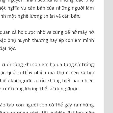
ột nghĩa vụ căn bản của những người làm
ình một nghề lương thiện và căn bản.
quan cả họ được nhờ và cũng để nở mày nở
bậc phụ huynh thường hay ép con em mình
đại học.
p cuối cùng khi con em họ đã tung cờ trắng
ậu quả là thầy nhiều mà thợ ít nên xã hội
khiếp khi người ta tốn không biết bao nhiêu
g cuối cùng không thể sử dụng được.
ào tạo con người còn có thể gây ra những
ốn con mình phải tốt nghiệp đại học nên