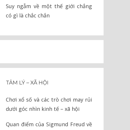
Suy ngẫm về một thế giới chẳng
có gì là chắc chắn
TÂM LÝ – XÃ HỘI
Chơi xổ số và các trò chơi may rủi
dưới góc nhìn kinh tế – xã hội
Quan điểm của Sigmund Freud về