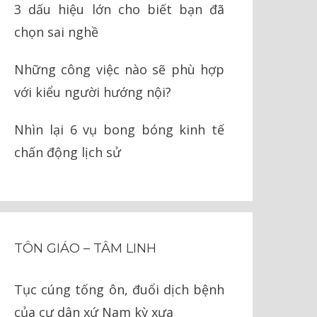
3 dấu hiệu lớn cho biết bạn đã
chọn sai nghề
Những công việc nào sẽ phù hợp
với kiểu người hướng nội?
Nhìn lại 6 vụ bong bóng kinh tế
chấn động lịch sử
TÔN GIÁO – TÂM LINH
Tục cúng tống ôn, đuổi dịch bệnh
của cư dân xứ Nam kỳ xưa