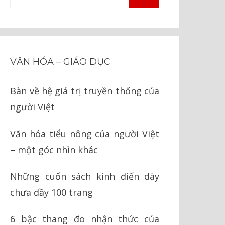
TÌM
kiếm
KIẾM
cho:
VĂN HÓA – GIÁO DỤC
Bàn về hệ giá trị truyền thống của
người Việt
Văn hóa tiểu nông của người Việt
– một góc nhìn khác
Những cuốn sách kinh điển dày
chưa đầy 100 trang
6 bậc thang đo nhận thức của