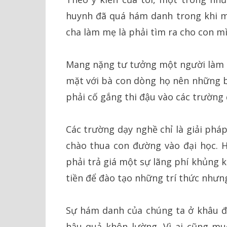
huynh đã quá hám danh trong khi m
cha làm mẹ là phải tìm ra cho con m
Mang nặng tư tưởng một người làm 
mặt với bà con dòng họ nên những 
phải cố gắng thi đậu vào các trường 
Các trường dạy nghề chỉ là giải phá
chào thua con đường vào đại học. H
phải trả giá một sự lãng phí khủng 
tiền để đào tạo những trí thức nhưn
Sự hám danh của chúng ta ở khâu đ
hậu quả khôn lường. Vì ai cũng mu