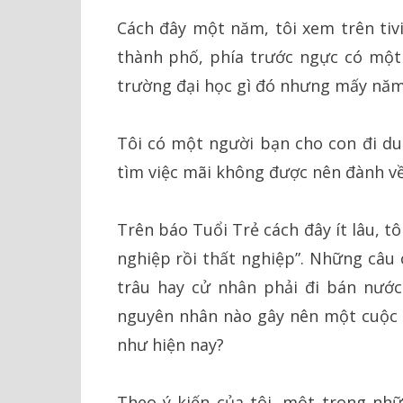
Cách đây một năm, tôi xem trên tiv
thành phố, phía trước ngực có một
trường đại học gì đó nhưng mấy năm 
Tôi có một người bạn cho con đi d
tìm việc mãi không được nên đành v
Trên báo Tuổi Trẻ cách đây ít lâu, t
nghiệp rồi thất nghiệp”. Những câu c
trâu hay cử nhân phải đi bán nước
nguyên nhân nào gây nên một cuộc k
như hiện nay?
Theo ý kiến của tôi, một trong nh