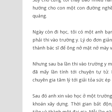
hướng cho con một con đường nghề 
quáng.
Ngày còn đi học, tôi có một anh bạ
phải thi vào trường y. Lý do đơn gi
thành bác sĩ để ông nở mặt nở mày vớ
Nhưng sau ba lần thi vào trường y m
đã mấy lần tính tới chuyện tự tử
chuyên gia tâm lý tới giải tỏa sức ép
Sau đó anh xin vào học ở một trường
khoán xây dựng. Thời gian bất độn
tiền và thành một đại gia. Mỗi lần gặ