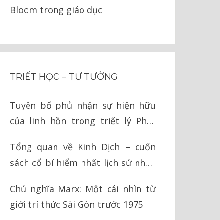
Bloom trong giáo dục
TRIẾT HỌC – TƯ TƯỞNG
Tuyên bố phủ nhận sự hiện hữu
của linh hồn trong triết lý Phật
giáo
Tổng quan về Kinh Dịch – cuốn
sách cổ bí hiểm nhất lịch sử nhân
loại
Chủ nghĩa Marx: Một cái nhìn từ
giới trí thức Sài Gòn trước 1975