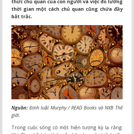
thức chủ quan của con người và việc đo lường
thời gian một cách chủ quan cũng chứa đầy
bất trắc.
Nguồn:
Định luật Murphy / READ Books và NXB Thế
giới.
Trong cuộc sống có một hiện tượng kỳ lạ rằng: