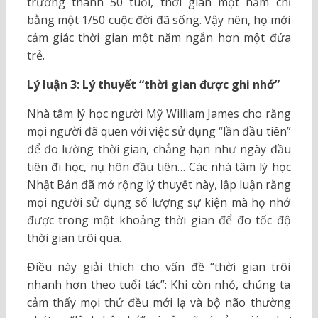
trưởng thành 50 tuổi, thời gian một năm chỉ
bằng một 1/50 cuộc đời đã sống. Vậy nên, họ mới
cảm giác thời gian một năm ngắn hơn một đứa
trẻ.
Lý luận 3: Lý thuyết “thời gian được ghi nhớ”
Nhà tâm lý học người Mỹ William James cho rằng
mọi người đã quen với việc sử dụng “lần đầu tiên”
để đo lường thời gian, chẳng hạn như ngày đầu
tiên đi học, nụ hôn đầu tiên… Các nhà tâm lý học
Nhật Bản đã mở rộng lý thuyết này, lập luận rằng
mọi người sử dụng số lượng sự kiện mà họ nhớ
được trong một khoảng thời gian để đo tốc độ
thời gian trôi qua.
Điều này giải thích cho vấn đề “thời gian trôi
nhanh hơn theo tuổi tác”: Khi còn nhỏ, chúng ta
cảm thấy mọi thứ đều mới lạ và bộ não thường