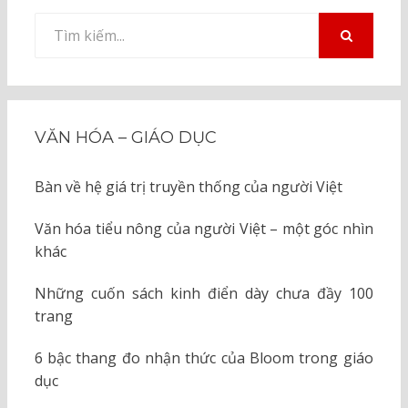
Tìm
kiếm
TÌM
KIẾM
cho:
VĂN HÓA – GIÁO DỤC
Bàn về hệ giá trị truyền thống của người Việt
Văn hóa tiểu nông của người Việt – một góc nhìn
khác
Những cuốn sách kinh điển dày chưa đầy 100
trang
6 bậc thang đo nhận thức của Bloom trong giáo
dục