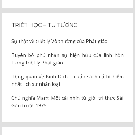
TRIẾT HỌC – TƯ TƯỞNG
Sự thật về triết lý Vô thường của Phật giáo
Tuyên bố phủ nhận sự hiện hữu của linh hồn
trong triết lý Phật giáo
Tổng quan về Kinh Dịch – cuốn sách cổ bí hiểm
nhất lịch sử nhân loại
Chủ nghĩa Marx: Một cái nhìn từ giới trí thức Sài
Gòn trước 1975