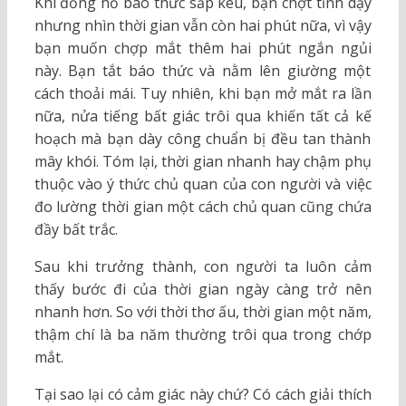
Khi đồng hồ báo thức sắp kêu, bạn chợt tỉnh dậy
nhưng nhìn thời gian vẫn còn hai phút nữa, vì vậy
bạn muốn chợp mắt thêm hai phút ngắn ngủi
này. Bạn tắt báo thức và nằm lên giường một
cách thoải mái. Tuy nhiên, khi bạn mở mắt ra lần
nữa, nửa tiếng bất giác trôi qua khiến tất cả kế
hoạch mà bạn dày công chuẩn bị đều tan thành
mây khói. Tóm lại, thời gian nhanh hay chậm phụ
thuộc vào ý thức chủ quan của con người và việc
đo lường thời gian một cách chủ quan cũng chứa
đầy bất trắc.
Sau khi trưởng thành, con người ta luôn cảm
thấy bước đi của thời gian ngày càng trở nên
nhanh hơn. So với thời thơ ấu, thời gian một năm,
thậm chí là ba năm thường trôi qua trong chớp
mắt.
Tại sao lại có cảm giác này chứ? Có cách giải thích