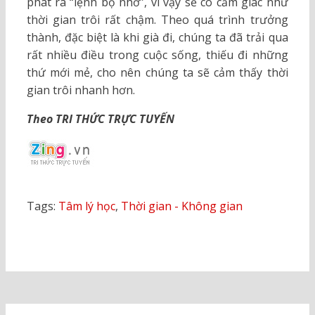
phát ra “lệnh bộ nhớ”, vì vậy sẽ có cảm giác như
thời gian trôi rất chậm. Theo quá trình trưởng
thành, đặc biệt là khi già đi, chúng ta đã trải qua
rất nhiều điều trong cuộc sống, thiếu đi những
thứ mới mẻ, cho nên chúng ta sẽ cảm thấy thời
gian trôi nhanh hơn.
Theo TRI THỨC TRỰC TUYẾN
Tags:
Tâm lý học
,
Thời gian - Không gian