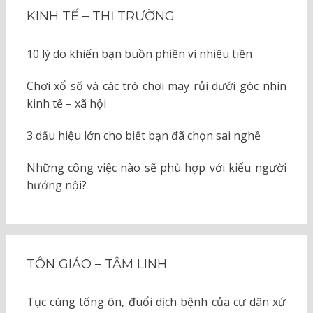
KINH TẾ – THỊ TRƯỜNG
10 lý do khiến bạn buồn phiền vì nhiều tiền
Chơi xổ số và các trò chơi may rủi dưới góc nhìn
kinh tế – xã hội
3 dấu hiệu lớn cho biết bạn đã chọn sai nghề
Những công việc nào sẽ phù hợp với kiểu người
hướng nội?
TÔN GIÁO – TÂM LINH
Tục cúng tống ôn, đuổi dịch bệnh của cư dân xứ