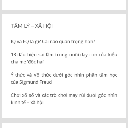
TÂM LÝ – XÃ HỘI
IQ và EQ là gì? Cái nào quan trọng hơn?
13 dấu hiệu sai lầm trong nuôi dạy con của kiểu
cha mẹ ‘độc hại’
Ý thức và Vô thức dưới góc nhìn phân tâm học
của Sigmund Freud
Chơi xổ số và các trò chơi may rủi dưới góc nhìn
kinh tế – xã hội