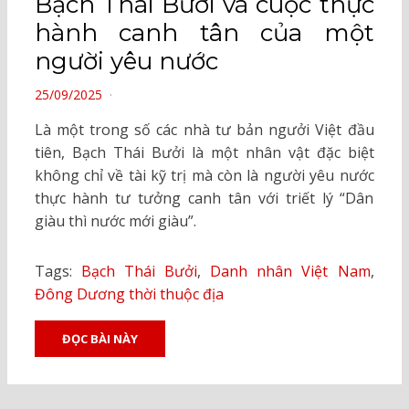
Bạch Thái Bưởi và cuộc thực
hành canh tân của một
người yêu nước
POSTED
25/09/2025
ON
Là một trong số các nhà tư bản ngưởi Việt đầu
tiên, Bạch Thái Bưởi là một nhân vật đặc biệt
không chỉ về tài kỹ trị mà còn là người yêu nước
thực hành tư tưởng canh tân với triết lý “Dân
giàu thì nước mới giàu”.
Tags:
Bạch Thái Bưởi
,
Danh nhân Việt Nam
,
Đông Dương thời thuộc địa
ĐỌC BÀI NÀY