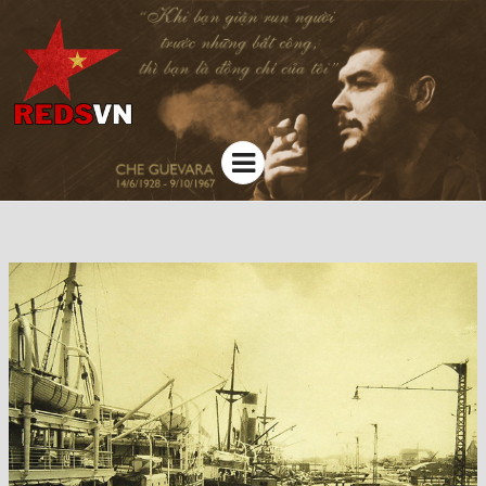
Kênh chia sẻ tri thức cộng đồng
Menu