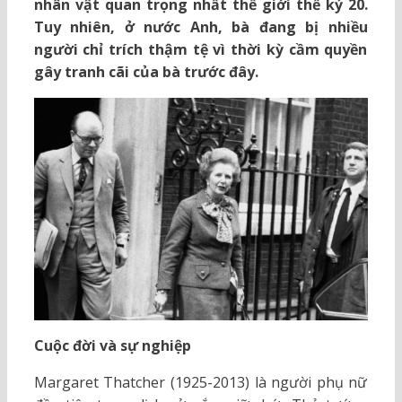
nhân vật quan trọng nhất thế giới thế kỷ 20.
Tuy nhiên, ở nước Anh, bà đang bị nhiều
người chỉ trích thậm tệ vì thời kỳ cầm quyền
gây tranh cãi của bà trước đây.
Cuộc đời và sự nghiệp
Margaret Thatcher (1925-2013) là người phụ nữ