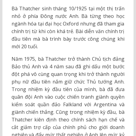
Bà Thatcher sinh tháng 10/1925 tại một thị trấn
nhỏ ở phía Đông nước Anh. Bà từng theo học
ngành hóa tại đại học Oxford nhưng đã tham gia
chính trị từ khi còn khá trẻ. Bài diễn văn chính trị
đầu tiên mà bà trình bày trước công chúng khi
mới 20 tuổi.
Năm 1975, bà Thatcher trở thành Chủ tịch đảng
Bảo thủ Anh và 4 năm sau đã ghi dấu một bước
đột phá vô cùng quan trọng khi trở thành người
phụ nữ đầu tiên nắm giữ chức Thủ tướng Anh.
Trong nhiệm kỳ đầu tiên của mình, bà đã đưa
quân đội Anh vào cuộc chiến tranh giành quyền
kiểm soát quần đảo Falkland với Argentina và
giành chiến thắng. Cũng trong nhiệm kỳ đầu, bà
Thatcher kiên định theo chính sách hạn chế và
cắt giảm trợ cấp của chính phủ cho giới doanh
nghiệp và đẩy mức thất nghiệp ở Anh lên mức kỷ