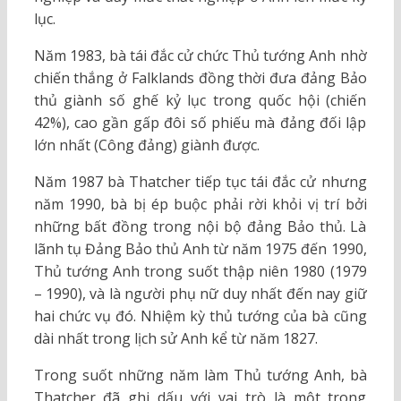
lục.
Năm 1983, bà tái đắc cử chức Thủ tướng Anh nhờ
chiến thắng ở Falklands đồng thời đưa đảng Bảo
thủ giành số ghế kỷ lục trong quốc hội (chiến
42%), cao gần gấp đôi số phiếu mà đảng đối lập
lớn nhất (Công đảng) giành được.
Năm 1987 bà Thatcher tiếp tục tái đắc cử nhưng
năm 1990, bà bị ép buộc phải rời khỏi vị trí bởi
những bất đồng trong nội bộ đảng Bảo thủ. Là
lãnh tụ Đảng Bảo thủ Anh từ năm 1975 đến 1990,
Thủ tướng Anh trong suốt thập niên 1980 (1979
– 1990), và là người phụ nữ duy nhất đến nay giữ
hai chức vụ đó. Nhiệm kỳ thủ tướng của bà cũng
dài nhất trong lịch sử Anh kể từ năm 1827.
Trong suốt những năm làm Thủ tướng Anh, bà
Thatcher đã ghi dấu với vai trò là một trong