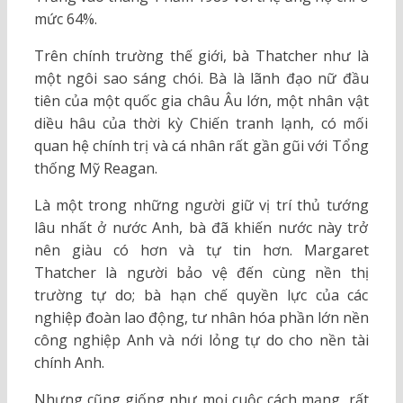
mức 64%.
Trên chính trường thế giới, bà Thatcher như là
một ngôi sao sáng chói. Bà là lãnh đạo nữ đầu
tiên của một quốc gia châu Âu lớn, một nhân vật
diều hâu của thời kỳ Chiến tranh lạnh, có mối
quan hệ chính trị và cá nhân rất gần gũi với Tổng
thống Mỹ Reagan.
Là một trong những người giữ vị trí thủ tướng
lâu nhất ở nước Anh, bà đã khiến nước này trở
nên giàu có hơn và tự tin hơn. Margaret
Thatcher là người bảo vệ đến cùng nền thị
trường tự do; bà hạn chế quyền lực của các
nghiệp đoàn lao động, tư nhân hóa phần lớn nền
công nghiệp Anh và nới lỏng tự do cho nền tài
chính Anh.
Nhưng cũng giống như mọi cuộc cách mạng, rất