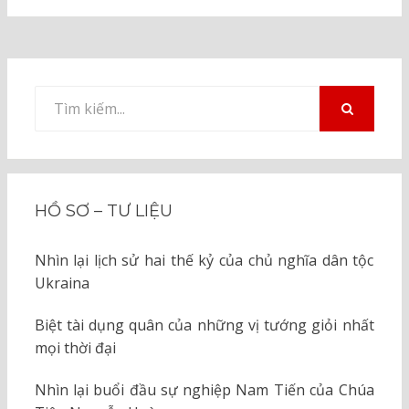
Tìm
kiếm
TÌM
KIẾM
cho:
HỒ SƠ – TƯ LIỆU
Nhìn lại lịch sử hai thế kỷ của chủ nghĩa dân tộc
Ukraina
Biệt tài dụng quân của những vị tướng giỏi nhất
mọi thời đại
Nhìn lại buổi đầu sự nghiệp Nam Tiến của Chúa