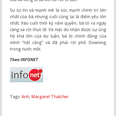
Sự tự tin và mạnh mẽ là sức mạnh chính trị lớn
nhất của bà nhưng cuối cùng lại là điểm yếu lớn
nhất. Vào cuối thời kỳ nắm quyền, bà tỏ ra ngày
càng xa rời thực tế. Và mặc dù nhận được sự ủng
hộ khá lớn của dư luận, bà bị chính đảng của
mình “hất cẳng” và đã phải rời phố Downing
trong nước mắt.
Theo INFONET
Tags:
Anh
,
Margaret Thatcher