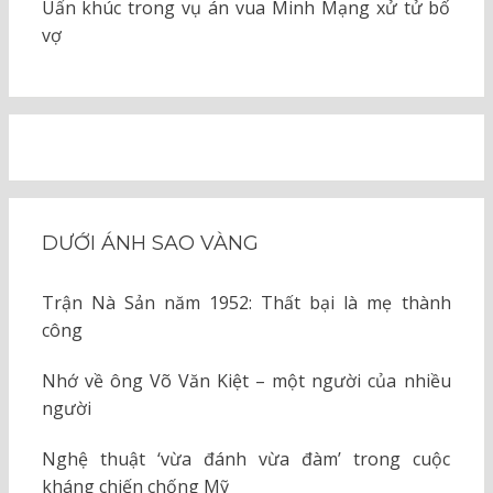
Uẩn khúc trong vụ án vua Minh Mạng xử tử bố
vợ
DƯỚI ÁNH SAO VÀNG
Trận Nà Sản năm 1952: Thất bại là mẹ thành
công
Nhớ về ông Võ Văn Kiệt – một người của nhiều
người
Nghệ thuật ‘vừa đánh vừa đàm’ trong cuộc
kháng chiến chống Mỹ