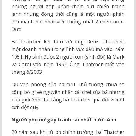
những người góp phần chấm dứt chiến tranh
lạnh nhưng đồng thời cũng là một người phản
đối mạnh mẽ nhất việc thống nhất 2 miền nước
Đức.
Bà Thatcher kết hôn với ông Denis Thatcher,
một doanh nhân trong lĩnh vực dầu mỏ vào năm
1951. Họ sinh được 2 người con (sinh đôi) là Mark
và Carol vào năm 1953. Ông Thatcher mất vào
tháng 6/2003.
Dù văn phòng của bà cựu Thủ tướng chưa có
công bố gì về nguyên nhân cái chết của bà nhưng
báo giới Anh cho rằng bà Thatcher qua đời vì một
cơn đột quỵ.
Người phụ nữ gây tranh cãi nhất nước Anh
20 năm sau khi từ bỏ chính trường, bà Thatcher