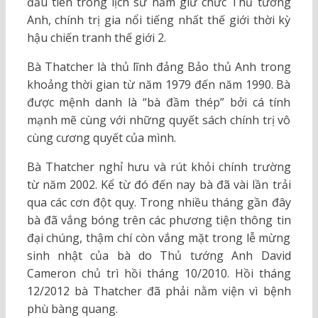
đầu tiên trong lịch sử nắm giữ chức Thủ tướng
Anh, chính trị gia nổi tiếng nhất thế giới thời kỳ
hậu chiến tranh thế giới 2.
Bà Thatcher là thủ lĩnh đảng Bảo thủ Anh trong
khoảng thời gian từ năm 1979 đến năm 1990. Bà
được mệnh danh là “bà đầm thép” bởi cá tính
mạnh mẽ cùng với những quyết sách chính trị vô
cùng cương quyết của mình.
Bà Thatcher nghỉ hưu và rút khỏi chính trường
từ năm 2002. Kể từ đó đến nay bà đã vài lần trải
qua các cơn đột quỵ. Trong nhiều tháng gần đây
bà đã vắng bóng trên các phương tiện thông tin
đại chúng, thậm chí còn vắng mặt trong lễ mừng
sinh nhật của bà do Thủ tướng Anh David
Cameron chủ trì hồi tháng 10/2010. Hồi tháng
12/2012 bà Thatcher đã phải nằm viện vì bệnh
phù bàng quang.