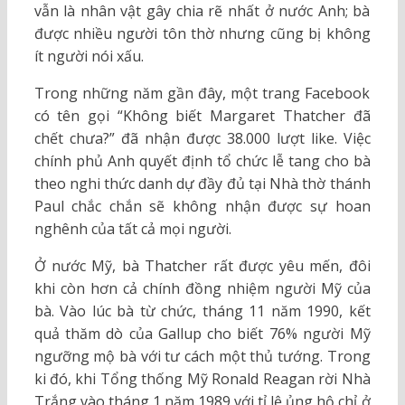
vẫn là nhân vật gây chia rẽ nhất ở nước Anh; bà
được nhiều người tôn thờ nhưng cũng bị không
ít người nói xấu.
Trong những năm gần đây, một trang Facebook
có tên gọi “Không biết Margaret Thatcher đã
chết chưa?” đã nhận được 38.000 lượt like. Việc
chính phủ Anh quyết định tổ chức lễ tang cho bà
theo nghi thức danh dự đầy đủ tại Nhà thờ thánh
Paul chắc chắn sẽ không nhận được sự hoan
nghênh của tất cả mọi người.
Ở nước Mỹ, bà Thatcher rất được yêu mến, đôi
khi còn hơn cả chính đồng nhiệm người Mỹ của
bà. Vào lúc bà từ chức, tháng 11 năm 1990, kết
quả thăm dò của Gallup cho biết 76% người Mỹ
ngưỡng mộ bà với tư cách một thủ tướng. Trong
ki đó, khi Tổng thống Mỹ Ronald Reagan rời Nhà
Trắng vào tháng 1 năm 1989 với tỉ lệ ủng hộ chỉ ở