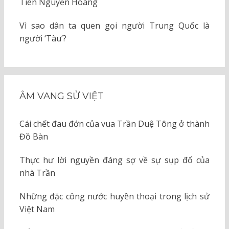
Tiên Nguyễn Hoàng
Vì sao dân ta quen gọi người Trung Quốc là
người ‘Tàu’?
ÂM VANG SỬ VIỆT
Cái chết đau đớn của vua Trần Duệ Tông ở thành
Đồ Bàn
Thực hư lời nguyền đáng sợ về sự sụp đổ của
nhà Trần
Những đặc công nước huyền thoại trong lịch sử
Việt Nam