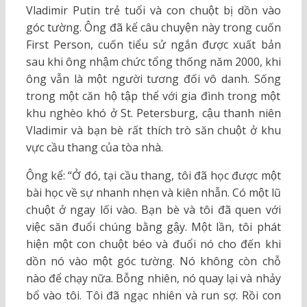
Vladimir Putin trẻ tuổi và con chuột bị dồn vào
góc tường. Ông đã kể câu chuyện này trong cuốn
First Person, cuốn tiểu sử ngắn được xuất bản
sau khi ông nhậm chức tổng thống năm 2000, khi
ông vẫn là một người tương đối vô danh. Sống
trong một căn hộ tập thể với gia đình trong một
khu nghèo khó ở St. Petersburg, cậu thanh niên
Vladimir và bạn bè rất thích trò săn chuột ở khu
vực cầu thang của tòa nhà.
Ông kể: “Ở đó, tại cầu thang, tôi đã học được một
bài học về sự nhanh nhẹn và kiên nhẫn. Có một lũ
chuột ở ngay lối vào. Bạn bè và tôi đã quen với
việc săn đuổi chúng bằng gậy. Một lần, tôi phát
hiện một con chuột béo và đuổi nó cho đến khi
dồn nó vào một góc tường. Nó không còn chỗ
nào để chạy nữa. Bỗng nhiên, nó quay lại và nhảy
bổ vào tôi. Tôi đã ngạc nhiên và run sợ. Rồi con