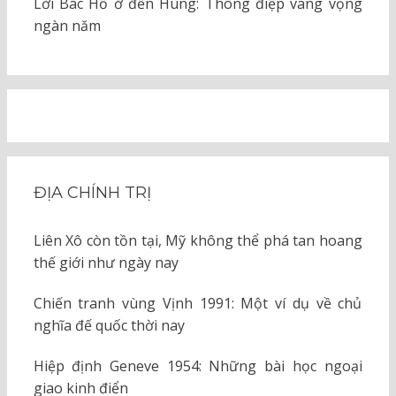
Lời Bác Hồ ở đền Hùng: Thông điệp vang vọng
ngàn năm
ĐỊA CHÍNH TRỊ
Liên Xô còn tồn tại, Mỹ không thể phá tan hoang
thế giới như ngày nay
Chiến tranh vùng Vịnh 1991: Một ví dụ về chủ
nghĩa đế quốc thời nay
Hiệp định Geneve 1954: Những bài học ngoại
giao kinh điển