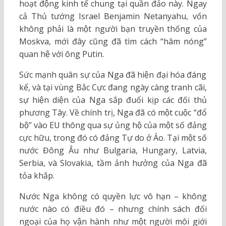
hoạt động kinh tế chung tại quần đảo này. Ngay
cả Thủ tướng Israel Benjamin Netanyahu, vốn
không phải là một người bạn truyền thống của
Moskva, mới đây cũng đã tìm cách “hâm nóng”
quan hệ với ông Putin.
Sức mạnh quân sự của Nga đã hiện đại hóa đáng
kể, và tại vùng Bắc Cực đang ngày càng tranh cãi,
sự hiện diện của Nga sắp đuổi kịp các đối thủ
phương Tây. Về chính trị, Nga đã có một cuộc “đổ
bộ” vào EU thông qua sự ủng hộ của một số đảng
cực hữu, trong đó có đảng Tự do ở Áo. Tại một số
nước Đông Âu như Bulgaria, Hungary, Latvia,
Serbia, và Slovakia, tầm ảnh hưởng của Nga đã
tỏa khắp.
Nước Nga không có quyền lực vô hạn – không
nước nào có điều đó – nhưng chính sách đối
ngoại của họ vận hành như một người môi giới