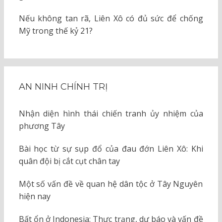
Nếu không tan rã, Liên Xô có đủ sức để chống
Mỹ trong thế kỷ 21?
AN NINH CHÍNH TRỊ
Nhận diện hình thái chiến tranh ủy nhiệm của
phương Tây
Bài học từ sự sụp đổ của đau đớn Liên Xô: Khi
quân đội bị cắt cụt chân tay
Một số vấn đề về quan hệ dân tộc ở Tây Nguyên
hiện nay
Bất ổn ở Indonesia: Thực trạng, dự báo và vấn đề