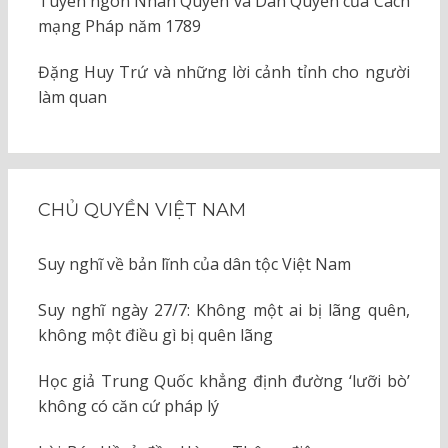
Tuyên ngôn Nhân Quyền và Dân Quyền của Cách
mạng Pháp năm 1789
Đặng Huy Trứ và những lời cảnh tỉnh cho người
làm quan
CHỦ QUYỀN VIỆT NAM
Suy nghĩ về bản lĩnh của dân tộc Việt Nam
Suy nghĩ ngày 27/7: Không một ai bị lãng quên,
không một điều gì bị quên lãng
Học giả Trung Quốc khẳng định đường ‘lưỡi bò’
không có căn cứ pháp lý