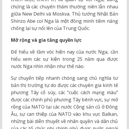
chứng là các chuyến thăm thường niên lẫn nhau
giữa New Delhi và Moskva. Thủ tướng Nhật Bản
Shinzo Abe coi Nga là một đồng minh tiềm năng
chống lại sự nổi lên của Trung Quốc.
Mở rộng và gia tăng quyền lực
Để hiểu về tầm vóc hiện nay của nước Nga, cần
hiểu xem các sự kiện trong 25 năm qua được
nước Nga nhìn nhận như thế nào.
Sự chuyển tiếp nhanh chóng sang chủ nghĩa tư
bản thị trường tự do được các chuyên gia kinh tế
phương Tây cổ súy, các “cuộc cách mạng màu”
được các chính phủ phương Tây bênh vực, sự mở
rộng của NATO tại các nước Cộng sản cũ ở Đông
Âu, sự can thiệp của NATO vào khu vực Balkan,
những bài diễn thuyết về nhân quyền và dân chủ
của các tổ chức phi chính phủ được nước ngoài