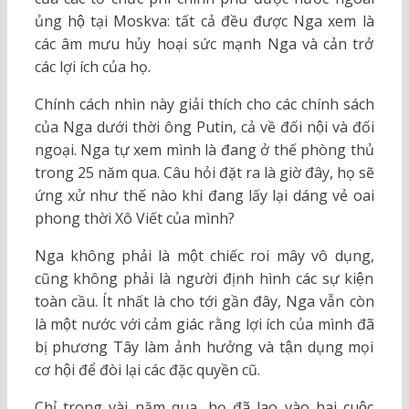
ủng hộ tại Moskva: tất cả đều được Nga xem là
các âm mưu hủy hoại sức mạnh Nga và cản trở
các lợi ích của họ.
Chính cách nhìn này giải thích cho các chính sách
của Nga dưới thời ông Putin, cả về đối nội và đối
ngoại. Nga tự xem mình là đang ở thế phòng thủ
trong 25 năm qua. Câu hỏi đặt ra là giờ đây, họ sẽ
ứng xử như thế nào khi đang lấy lại dáng vẻ oai
phong thời Xô Viết của mình?
Nga không phải là một chiếc roi mây vô dụng,
cũng không phải là người định hình các sự kiện
toàn cầu. Ít nhất là cho tới gần đây, Nga vẫn còn
là một nước với cảm giác rằng lợi ích của mình đã
bị phương Tây làm ảnh hưởng và tận dụng mọi
cơ hội để đòi lại các đặc quyền cũ.
Chỉ trong vài năm qua, họ đã lao vào hai cuộc