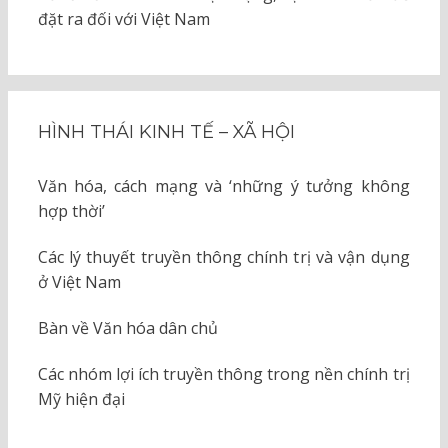
đặt ra đối với Việt Nam
HÌNH THÁI KINH TẾ – XÃ HỘI
Văn hóa, cách mạng và ‘những ý tưởng không
hợp thời’
Các lý thuyết truyền thông chính trị và vận dụng
ở Việt Nam
Bàn về Văn hóa dân chủ
Các nhóm lợi ích truyền thông trong nền chính trị
Mỹ hiện đại