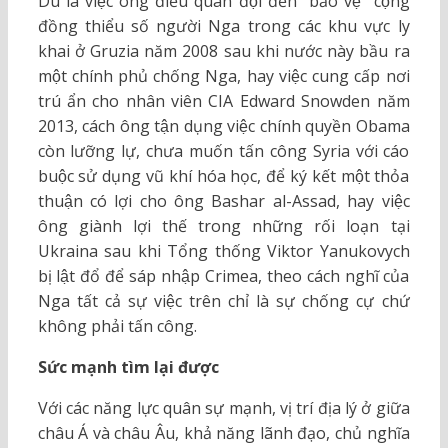
Dù là việc ông điều quân đội đến “bảo vệ” cộng
đồng thiểu số người Nga trong các khu vực ly
khai ở Gruzia năm 2008 sau khi nước này bầu ra
một chính phủ chống Nga, hay việc cung cấp nơi
trú ẩn cho nhân viên CIA Edward Snowden năm
2013, cách ông tận dụng việc chính quyền Obama
còn lưỡng lự, chưa muốn tấn công Syria với cáo
buộc sử dụng vũ khí hóa học, để ký kết một thỏa
thuận có lợi cho ông Bashar al-Assad, hay việc
ông giành lợi thế trong những rối loạn tại
Ukraina sau khi Tổng thống Viktor Yanukovych
bị lật đổ để sáp nhập Crimea, theo cách nghĩ của
Nga tất cả sự việc trên chỉ là sự chống cự chứ
không phải tấn công.
Sức mạnh tìm lại được
Với các năng lực quân sự mạnh, vị trí địa lý ở giữa
châu Á và châu Âu, khả năng lãnh đạo, chủ nghĩa