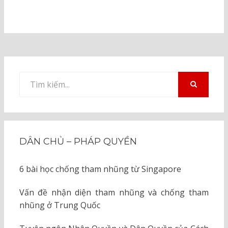
Tìm
kiếm
TÌM
KIẾM
cho:
DÂN CHỦ – PHÁP QUYỀN
6 bài học chống tham nhũng từ Singapore
Vấn đề nhận diện tham nhũng và chống tham
nhũng ở Trung Quốc