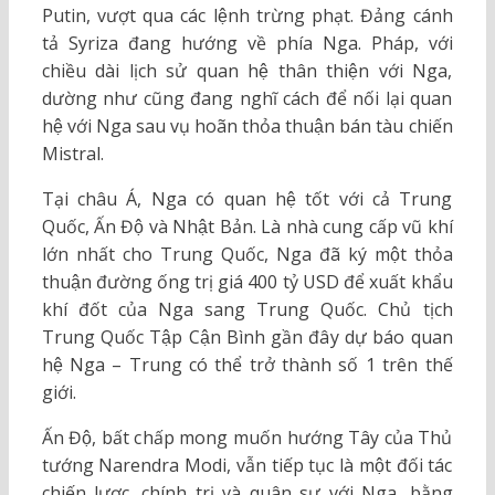
Putin, vượt qua các lệnh trừng phạt. Đảng cánh
tả Syriza đang hướng về phía Nga. Pháp, với
chiều dài lịch sử quan hệ thân thiện với Nga,
dường như cũng đang nghĩ cách để nối lại quan
hệ với Nga sau vụ hoãn thỏa thuận bán tàu chiến
Mistral.
Tại châu Á, Nga có quan hệ tốt với cả Trung
Quốc, Ấn Độ và Nhật Bản. Là nhà cung cấp vũ khí
lớn nhất cho Trung Quốc, Nga đã ký một thỏa
thuận đường ống trị giá 400 tỷ USD để xuất khẩu
khí đốt của Nga sang Trung Quốc. Chủ tịch
Trung Quốc Tập Cận Bình gần đây dự báo quan
hệ Nga – Trung có thể trở thành số 1 trên thế
giới.
Ấn Độ, bất chấp mong muốn hướng Tây của Thủ
tướng Narendra Modi, vẫn tiếp tục là một đối tác
chiến lược, chính trị và quân sự với Nga, bằng