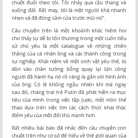
chuột đuổi theo tôi. Tôi nhảy qua cầu thang và
xuống đất. Rất may, tôi là một người khá nhanh
nhẹn và đã đóng sầm cửa trước mũi nó”.
Câu chuyện trên là một khoảnh khắc hiếm hoi
cho thấy sự dễ bị tổn thương trong một cuốn tiểu
sử chủ yếu là một catalogue về những chiến
thắng của cá nhân ông và các thành công trong
sự nghiệp. Khái niệm về một sinh vật yếu thế, bị
dồn vào chân tường bỗng quay lại tấn công
người đã hành hạ nó rõ ràng là gắn với hình ảnh
của ông. Có lẽ không ngẫu nhiên khi mà ngay
sau đó, chàng trai trẻ Putin đã phát hiện ra mục
tiêu của mình trong việc tập Judo, một môn thể
thao dựa trên việc tìm các cách thức khai thác
điểm yếu của một đối thủ mạnh hơn.
Rất nhiều bài báo đã nhắc đến câu chuyện con
chuột trên như cơ sở để hiểu về thế giới quan của