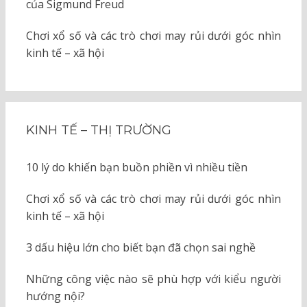
của Sigmund Freud
Chơi xổ số và các trò chơi may rủi dưới góc nhìn
kinh tế – xã hội
KINH TẾ – THỊ TRƯỜNG
10 lý do khiến bạn buồn phiền vì nhiều tiền
Chơi xổ số và các trò chơi may rủi dưới góc nhìn
kinh tế – xã hội
3 dấu hiệu lớn cho biết bạn đã chọn sai nghề
Những công việc nào sẽ phù hợp với kiểu người
hướng nội?