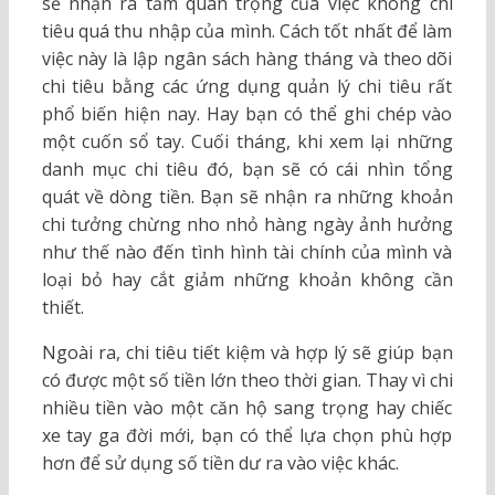
sẽ nhận ra tầm quan trọng của việc không chi
tiêu quá thu nhập của mình. Cách tốt nhất để làm
việc này là lập ngân sách hàng tháng và theo dõi
chi tiêu bằng các ứng dụng quản lý chi tiêu rất
phổ biến hiện nay. Hay bạn có thể ghi chép vào
một cuốn sổ tay. Cuối tháng, khi xem lại những
danh mục chi tiêu đó, bạn sẽ có cái nhìn tổng
quát về dòng tiền. Bạn sẽ nhận ra những khoản
chi tưởng chừng nho nhỏ hàng ngày ảnh hưởng
như thế nào đến tình hình tài chính của mình và
loại bỏ hay cắt giảm những khoản không cần
thiết.
Ngoài ra, chi tiêu tiết kiệm và hợp lý sẽ giúp bạn
có được một số tiền lớn theo thời gian. Thay vì chi
nhiều tiền vào một căn hộ sang trọng hay chiếc
xe tay ga đời mới, bạn có thể lựa chọn phù hợp
hơn để sử dụng số tiền dư ra vào việc khác.