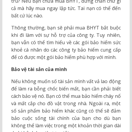
trú? Nếu bạn chưa mua BHYT, đừng chần chừ gì
cả mà hãy mua ngay lập tức. Tai nạn có thể đến
bất cứ lúc nào.
Thông thường, bạn sẽ phải mua BHYT bắt buộc
khi đi làm với sự hỗ trợ của công ty. Tuy nhiên,
bạn vẫn có thể tìm hiểu về các gói bảo hiểm sức
khoẻ cá nhân do các công ty bảo hiểm cung cấp
để có được một gói bảo hiểm phù hợp với mình.
Bảo vệ tài sản của mình
Nếu không muốn số tài sản mình vất vả lao động
để làm ra bỗng chốc biến mất, bạn cần phải biết
cách bảo vệ nó. Bạn có thể mua bảo hiểm cháy nổ
và mất cắp cho đồ vật trong nhà. Ngoài ra, một
số sản phẩm bảo hiểm khác cũng có thể sẽ đảm
bảo cuộc sống tài chính của bạn cho dù bạn
không thể làm việc trong một khoản thời gian dài