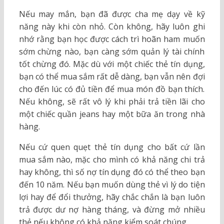
Nếu may mắn, bạn đã được cha mẹ dạy về kỹ
năng này khi còn nhỏ. Còn không, hãy luôn ghi
nhớ rằng bạn học được cách trì hoãn ham muốn
sớm chừng nào, bạn càng sớm quản lý tài chính
tốt chừng đó. Mặc dù với một chiếc thẻ tín dụng,
bạn có thể mua sắm rất dễ dàng, bạn vẫn nên đợi
cho đến lúc có đủ tiền để mua món đồ bạn thích.
Nếu không, sẽ rất vô lý khi phải trả tiền lãi cho
một chiếc quần jeans hay một bữa ăn trong nhà
hàng.
Nếu cứ quen quẹt thẻ tín dụng cho bất cứ lần
mua sắm nào, mặc cho mình có khả năng chi trả
hay không, thì số nợ tín dụng đó có thể theo bạn
đến 10 năm. Nếu bạn muốn dùng thẻ vì lý do tiện
lợi hay để đổi thưởng, hãy chắc chắn là bạn luôn
trả được dư nợ hàng tháng, và đừng mở nhiều
thẻ nếu không có khả năng kiểm soát chúng.