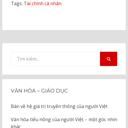
Tags:
Tài chính cá nhân
Tìm
kiếm
TÌM
KIẾM
cho:
VĂN HÓA – GIÁO DỤC
Bàn về hệ giá trị truyền thống của người Việt
Văn hóa tiểu nông của người Việt – một góc nhìn
khác