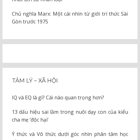
Chủ nghĩa Marx: Một cái nhìn từ giới trí thức Sài
Gòn trước 1975
TÂM LÝ – XÃ HỘI
IQ và EQ là gì? Cái nào quan trọng hơn?
13 dấu hiệu sai lầm trong nuôi dạy con của kiểu
cha mẹ ‘độc hại’
Ý thức và Vô thức dưới góc nhìn phân tâm học