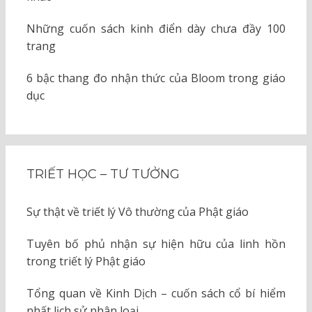
Những cuốn sách kinh điển dày chưa đầy 100
trang
6 bậc thang đo nhận thức của Bloom trong giáo
dục
TRIẾT HỌC – TƯ TƯỞNG
Sự thật về triết lý Vô thường của Phật giáo
Tuyên bố phủ nhận sự hiện hữu của linh hồn
trong triết lý Phật giáo
Tổng quan về Kinh Dịch – cuốn sách cổ bí hiểm
nhất lịch sử nhân loại