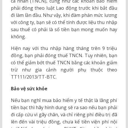
cá nhân (TNCN), cũng như các khoản bảo hiểm
phải đóng theo luật Lao động trước khi bắt đầu
đi làm lần đầu. Như vậy, khi đàm phán mức lương
với công ty, bạn sẽ có thể tính được liệu thu nhập
sau thuế có phải là số tiền bạn mong muốn hay
không.
Hiện nay với thu nhập hàng tháng trên 9 triệu
đồng, bạn phải đóng thuế TNCN. Tuy nhiên, bạn
có thể giảm bớt thuế TNCN bằng các khoản giảm
trừ như gia cảnh người phụ thuộc theo
TT111/2013/TT-BTC.
Bảo vệ sức khỏe
Nếu bạn nghĩ mua bảo hiểm y tế thật là lãng phí
tiền bạc thì hãy hình dung sẽ ra sao nếu bạn phải
đi cấp cứu vì gãy chân, và chỉ riêng phí điều trị đã
lên đến vài triệu đồng, chưa kể tiền viện phí nội