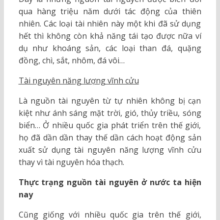
qua hàng triệu năm dưới tác động của thiên
nhiên. Các loại tài nhiên này một khi đã sử dụng
hết thì không còn khả năng tái tạo được nữa ví
dụ như khoáng sản, các loại than đá, quặng
đồng, chì, sắt, nhôm, đá vôi…
Tài nguyên năng lượng vĩnh cửu
Là nguồn tài nguyên từ tự nhiên không bị cạn
kiệt như ánh sáng mặt trời, gió, thủy triều, sóng
biển… Ở nhiều quốc gia phát triển trên thế giới,
họ đã dần dần thay thế dần cách hoạt động sản
xuất sử dụng tài nguyên năng lượng vĩnh cửu
thay vì tài nguyên hóa thạch.
Thực trạng nguồn tài nguyên ở nước ta hiện
nay
Cũng giống với nhiều quốc gia trên thế giới,