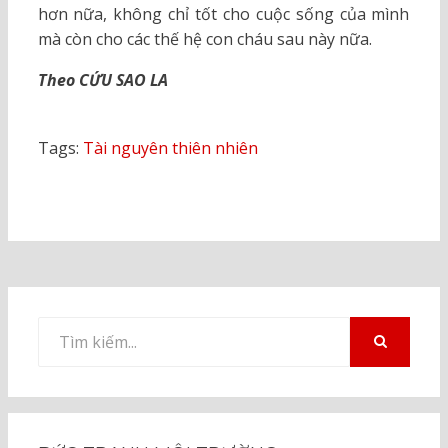
hơn nữa, không chỉ tốt cho cuộc sống của mình
mà còn cho các thế hệ con cháu sau này nữa.
Theo CỨU SAO LA
Tags:
Tài nguyên thiên nhiên
Tìm
kiếm
TÌM
KIẾM
cho: