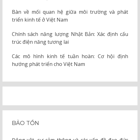
Bàn về mối quan hệ giữa môi trường và phát
triển kinh tế ở Việt Nam
Chính sách năng lượng Nhật Bản: Xác định cấu
trúc điện năng tương lai
Các mô hình kinh tế tuần hoàn: Cơ hội định
hướng phát triển cho Việt Nam
BẢO TỒN
Động vật, sự cảm thông và các vấn đề đạo đức