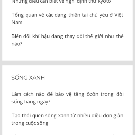
Những điều cần biết về nghị định thư Kyoto
Tổng quan về các dạng thiên tai chủ yếu ở Việt
Nam
Biến đổi khí hậu đang thay đổi thế giới như thế
nào?
SỐNG XANH
Làm cách nào để bảo vệ tầng ôzôn trong đời
sống hàng ngày?
Tạo thói quen sống xanh từ nhiều điều đơn giản
trong cuộc sống