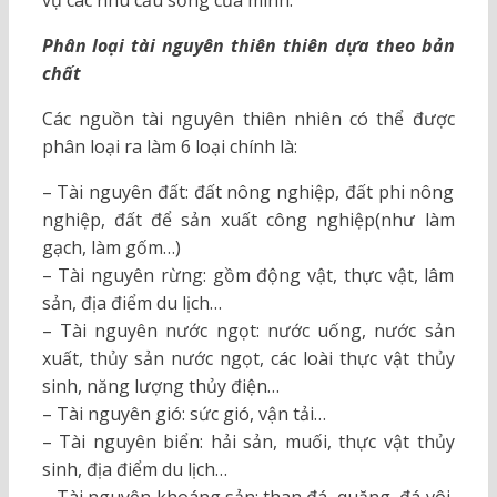
Phân loại tài nguyên thiên thiên dựa theo bản
chất
Các nguồn tài nguyên thiên nhiên có thể được
phân loại ra làm 6 loại chính là:
– Tài nguyên đất: đất nông nghiệp, đất phi nông
nghiệp, đất để sản xuất công nghiệp(như làm
gạch, làm gốm…)
– Tài nguyên rừng: gồm động vật, thực vật, lâm
sản, địa điểm du lịch…
– Tài nguyên nước ngọt: nước uống, nước sản
xuất, thủy sản nước ngọt, các loài thực vật thủy
sinh, năng lượng thủy điện…
– Tài nguyên gió: sức gió, vận tải…
– Tài nguyên biển: hải sản, muối, thực vật thủy
sinh, địa điểm du lịch…
– Tài nguyên khoáng sản: than đá, quặng, đá vôi,