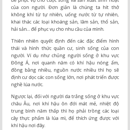
của con người. Đơn giản là chúng ta hít thở
không khí từ tự nhiên, uống nước từ tự nhiên,
khai thác các loại khoáng sản, lâm sản, thổ sản,
hải sản… để phục vụ cho nhu cầu của mình.
Thiên nhiên quyết định đến các đặc điểm hình
thái và hình thức quần cư, sinh sống của con
người. Ví dụ như chủng người sống ở khu vực
Đông Á, nơi quanh năm có khí hậu nóng ẩm,
đồng bằng nhiều, nguồn nước nhiều thì họ sẽ
định cư dọc các con sống lớn, nơi phát triển được
nghề lúa nước.
Ngược lại, đối với người da trắng sống ở khu vực
châu Âu, nơi khí hậu ôn đới mát mẻ, nhiệt độ
trung bình năm thấp thì họ phải trồng các loại
cây thực phẩm là lúa mì, để thích ứng được với
khí hậu nơi đây.