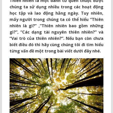
Thiên nhiên là một danh từ quen thuộc được
chúng ta sử dụng nhiều trong các hoạt động
học tập và lao động hằng ngày. Tuy nhiên,
mấy người trong chúng ta có thể hiểu “Thiên
nhiên là gì?” ,”Thiên nhiên bao gồm những
gì?”, “Các dạng tài nguyên thiên nhiên?” và
“Vai trò của thiên nhiên?”. Nếu bạn còn chưa
biết điều đó thì hãy cùng chúng tôi đi tìm hiểu
từng vấn đề một trong bài viết dưới đây nhé.