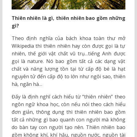
Thiên nhiên là gì, thiên nhiên bao gồm những
gì?
Theo định nghĩa của bách khoa toàn thư mở
Wikipedia thì thiên nhiên hay còn được gọi là tự
nhiên, thế giới vật chất vũ trụ…tiếng Anh được
gọi là nature. Nó bao gồm tất cả các dạng vật
chất và năng lượng tồn tại từ cấp độ bé là hạt
nguyên tử đến cấp độ to lớn như ngôi sao, thiên
hà, ngân hà…
Đấy là định nghĩ cách hiểu từ “thiên nhiên” theo
ngôn ngữ khoa học, còn nếu nói theo cách hiểu
đơn giản, thông dụng thì thiên nhiên bao gồm
tất cả những gì bao quanh con người mà không
do bàn tay con người tạo nên. Thiên nhiên bao
gồm không khí, khí hậu, nguồn nước, nguồn tài