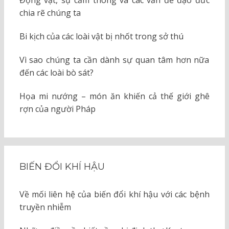
chia rẽ chúng ta
Bi kịch của các loài vật bị nhốt trong sở thú
Vì sao chúng ta cần dành sự quan tâm hơn nữa
đến các loài bò sát?
Họa mi nướng – món ăn khiến cả thế giới ghê
rợn của người Pháp
BIẾN ĐỔI KHÍ HẬU
Về mối liên hệ của biến đổi khí hậu với các bệnh
truyền nhiễm