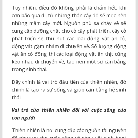
Tuy nhiên, điều đó không phải là chấm hết, khi
cơn bão qua đi, từ những thân cây đổ sẽ mọc nên
những mầm cây mới. Nguồn phù sa chảy về sẽ
cung cấp dưỡng chất cho cỏ cây phát triển, cây cỏ
phát triển sẽ thu hút các loài động vật ăn cỏ,
động vật gặm nhấm di chuyển về. Số lượng động
vật ăn cỏ đông thì các loại động vật ăn thịt cũng
kéo nhau di chuyển về, tạo nên một sự cân bằng
trong sinh thái.
Đây chính là vai trò đầu tiên của thiên nhiên, đó
chính là tạo ra sự sống và giúp cân bằng hệ sinh
thái.
Vai trò của thiên nhiên đối với cuộc sống của
con người
Thiên nhiên là nơi cung cấp các nguồn tài nguyên
để phục vụ cho cuộc sống và sản xuất sinh hoạt