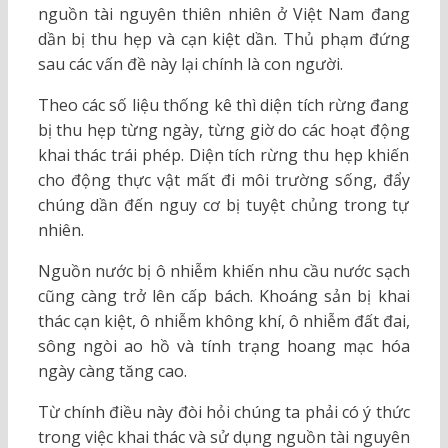
nguồn tài nguyên thiên nhiên ở Việt Nam đang
dần bị thu hẹp và cạn kiệt dần. Thủ phạm đứng
sau các vấn đề này lại chính là con người.
Theo các số liệu thống kê thì diện tích rừng đang
bị thu hẹp từng ngày, từng giờ do các hoạt động
khai thác trái phép. Diện tích rừng thu hẹp khiến
cho động thực vật mất đi môi trường sống, đẩy
chúng dần đến nguy cơ bị tuyệt chủng trong tự
nhiên.
Nguồn nước bị ô nhiễm khiến nhu cầu nước sạch
cũng càng trở lên cấp bách. Khoáng sản bị khai
thác cạn kiệt, ô nhiễm không khí, ô nhiễm đất đai,
sông ngòi ao hồ và tính trạng hoang mạc hóa
ngày càng tăng cao.
Từ chính điều này đòi hỏi chúng ta phải có ý thức
trong việc khai thác và sử dụng nguồn tài nguyên