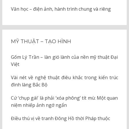
Văn học – điện ảnh, hành trình chung và riêng
MỸ THUẬT – TẠO HÌNH
Gốm Lý Trần – làn gió lành của nền mỹ thuật Đại
Việt
Vài nét về nghệ thuật điêu khắc trong kiến trúc
đình làng Bắc Bộ
Cứ ‘chụp gái’ là phải ‘xóa phông’ tít mù: Một quan
niệm nhiếp ảnh ngớ ngẩn
Điều thú vị về tranh Đông Hồ thời Pháp thuộc