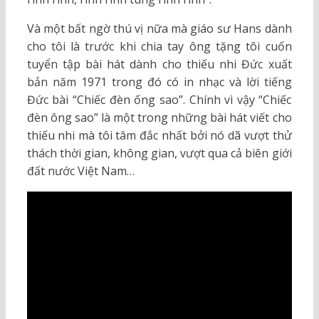
Và một bất ngờ thú vị nữa mà giáo sư Hans dành
cho tôi là trước khi chia tay ông tặng tôi cuốn
tuyển tập bài hát dành cho thiếu nhi Đức xuất
bản năm 1971 trong đó có in nhạc và lời tiếng
Đức bài “Chiếc đèn ống sao”. Chính vì vậy “Chiếc
đèn ông sao” là một trong những bài hát viết cho
thiếu nhi mà tôi tâm đắc nhất bởi nó dã vượt thử
thách thời gian, không gian, vượt qua cả biên giới
đất nước Việt Nam…