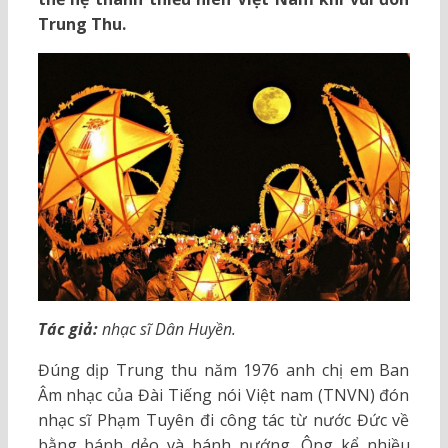
Trung Thu.
Tác giả:
nhạc sĩ Dân Huyền.
Đúng dịp Trung thu năm 1976 anh chị em Ban
Âm nhạc của Đài Tiếng nói Việt nam (TNVN) đón
nhạc sĩ Phạm Tuyên đi công tác từ nước Đức về
bằng bánh dẻo và bánh nướng. Ông kể nhiều