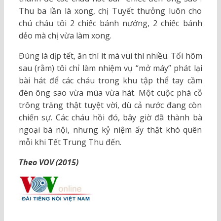
Thu ba lần là xong, chị Tuyết thưởng luôn cho
chú cháu tôi 2 chiếc bánh nướng, 2 chiếc bánh
dẻo mà chị vừa làm xong.
Đúng là dịp tết, ăn thì ít mà vui thì nhiều. Tối hôm
sau (rằm) tôi chỉ làm nhiệm vụ “mở máy” phát lại
bài hát để các cháu trong khu tập thể tay cầm
đèn ông sao vừa múa vừa hát. Một cuộc phá cỗ
trông trăng thật tuyệt vời, dù cả nước đang còn
chiến sự. Các cháu hồi đó, bây giờ đã thành bà
ngoại bà nội, nhưng kỷ niệm ấy thật khó quên
mỗi khi Tết Trung Thu đến.
Theo VOV (2015)