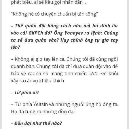
phát biểu, ai sẽ kêu gọi nhân dân…
“Không hề có chuyện chuẩn bị tấn công”
– Thế quân đội bằng cách nào mà lại dính líu
vào cái GKPCh đó? Ông Yanayev ra lệnh: Chúng
ta sẽ đưa quân vào? Hay chính ông tự giơ tay
lên?
– Không ai giơ tay lên cả. Chúng tôi đã cùng ngồi
quanh bàn. Chúng tôi đã chỉ đưa quân đội vào để
bảo vệ các cơ sở mang tính chiến lược. Để khỏi
xảy ra các vụ khiêu khích.
– Từ phía ai?
– Từ phía Yeltsin và những người ủng hộ ông ta.
Họ đã tung ra những đồn đại.
– Đồn đại như thế nào?