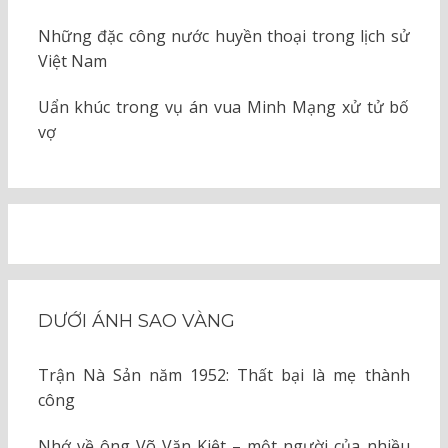
Những đặc công nước huyền thoại trong lịch sử
Việt Nam
Uẩn khúc trong vụ án vua Minh Mạng xử tử bố
vợ
DƯỚI ÁNH SAO VÀNG
Trận Nà Sản năm 1952: Thất bại là mẹ thành
công
Nhớ về ông Võ Văn Kiệt – một người của nhiều