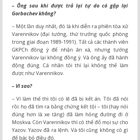
– Ông sau khi được trả lại tự do có gặp lại
Gorbachev không?
– Một lần duy nhất, đó là khi diễn ra phiên tòa xử
Varennikov (đại tướng, thứ trưởng quốc phòng
trong giai đoạn 1989-1991). Tất cả các thành viên
GKPCh đồng ý để nhận ân xá, nhưng tướng
Varennikov lại không đồng ý. Và ông ấy đã hành
động đúng. Cá nhân tôi thì lại không thể làm
được như Varennikov.
– Vì sao?
– Vì làm thế thì tôi có lẽ đã bị kết án. Tôi đã nói
rồi: họ đã tìm ra bằng chứng kết tội – tôi (hay nói
đúng hơn là xe tăng) đã làm hỏng đường đi ở
Moskva. Còn Varennikov thì có thể đổ mọi sự cho
Yazov. Yazov đã ra lệnh. Và tôi cũng không có gì
để bác bỏ điều đó.