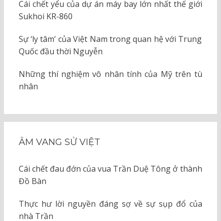
Cái chết yểu của dự án máy bay lớn nhất thế giới
Sukhoi KR-860
Sự ‘ly tâm’ của Việt Nam trong quan hệ với Trung
Quốc đầu thời Nguyễn
Những thí nghiệm vô nhân tính của Mỹ trên tù
nhân
ÂM VANG SỬ VIỆT
Cái chết đau đớn của vua Trần Duệ Tông ở thành
Đồ Bàn
Thực hư lời nguyền đáng sợ về sự sụp đổ của
nhà Trần