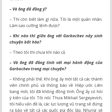
– Và ông đã đồng ý?
– Thì còn biết làm gì nữa. Tôi là một quân nhân.
Làm sao cưỡng lệnh được?
– Khi nào thì giữa ông với Gorbachev nảy sinh
chuyện bất hòa?
– Theo tôi thì chưa khi nào cả.
– Và ông đã đồng tình với mọi hành động của
Gorbachev trong mọi chuyện?
– Không phải thế. Khi ông ấy mời tất cả các thành
viên chính phủ và thông báo về Hiệp ước Liên
bang mới, tôi đã không đồng tình. Ông ấy có hỏi
ý kiến của tôi. Tôi nói: Thưa Mikhail Sergeyevich,
tôi hiểu vấn đề là, các lực lượng vũ trang sẽ đứng
ra bảo vệ tất cả các quốc gia độc lập. Nhưng sẽ