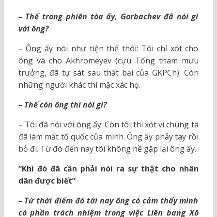
– Thế trong phiên tòa ấy, Gorbachev đã nói gì
với ông?
– Ông ấy nói như tiện thể thôi: Tôi chỉ xót cho
ông và cho Akhromeyev (cựu Tổng tham mưu
trưởng, đã tự sát sau thất bại của GKPCh). Còn
những người khác thì mặc xác họ.
– Thế còn ông thì nói gì?
– Tôi đã nói với ông ấy: Còn tôi thì xót vì chúng ta
đã làm mất tổ quốc của mình. Ông ấy phảy tay rồi
bỏ đi. Từ đó đến nay tôi không hề gặp lại ông ấy.
“Khi đó đã cần phải nói ra sự thật cho nhân
dân được biết”
– Từ thời điểm đó tới nay ông có cảm thấy mình
có phần trách nhiệm trong việc Liên bang Xô