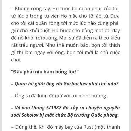
– Không còng tay. Họ tước bộ quân phục của tôi,
từ lúc ở trong tu viện.Họ mặc cho tôi áo tù. Đưa
cho tôi cái quần rộng tới mức lúc nào cũng phải
giữ cho khỏi tuột. Họ buộc cho bằng một cái dây
để nó khỏi rơi xuống. Mọi sự đã diễn ra theo kiểu
rất trêu ngươi. Như thể muốn bảo, bọn tôi thích
gì thì làm ngay với ông, bọn tôi mới là chủ cuộc
chơi.
“Đâu phải níu bám bổng lộc!”
– Quan hệ giữa ông với Gorbachev như thế nào?
– Ông ta đã luôn đối xử với tôi bình thường.
– Và vào tháng 5/1987 đã xảy ra chuyện nguyên
soái Sokolov bị mất chức Bộ trưởng Quốc phòng.
– Đúng thế. Khi đó máy bay của Rust (một thanh