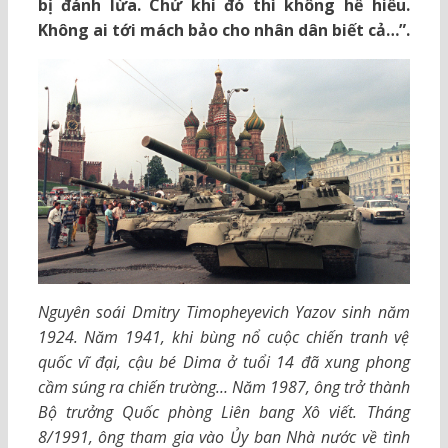
bị đánh lừa. Chứ khi đó thì không hề hiểu.
Không ai tới mách bảo cho nhân dân biết cả…”.
Nguyên soái Dmitry Timopheyevich Yazov sinh năm
1924. Năm 1941, khi bùng nổ cuộc chiến tranh vệ
quốc vĩ đại, cậu bé Dima ở tuổi 14 đã xung phong
cầm súng ra chiến trường… Năm 1987, ông trở thành
Bộ trưởng Quốc phòng Liên bang Xô viết. Tháng
8/1991, ông tham gia vào Ủy ban Nhà nước về tình