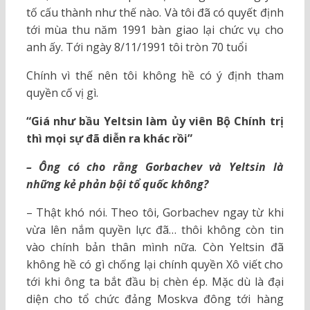
tố cấu thành như thế nào. Và tôi đã có quyết định
tới mùa thu năm 1991 bàn giao lại chức vụ cho
anh ấy. Tới ngày 8/11/1991 tôi tròn 70 tuổi
Chính vì thế nên tôi không hề có ý định tham
quyền cố vị gì.
“Giá như bầu Yeltsin làm ủy viên Bộ Chính trị
thì mọi sự đã diễn ra khác rồi”
– Ông có cho rằng Gorbachev và Yeltsin là
những kẻ phản bội tổ quốc không?
– Thật khó nói. Theo tôi, Gorbachev ngay từ khi
vừa lên nắm quyền lực đã… thôi không còn tin
vào chính bản thân mình nữa. Còn Yeltsin đã
không hề có gì chống lại chính quyền Xô viết cho
tới khi ông ta bắt đầu bị chèn ép. Mặc dù là đại
diện cho tổ chức đảng Moskva đông tới hàng