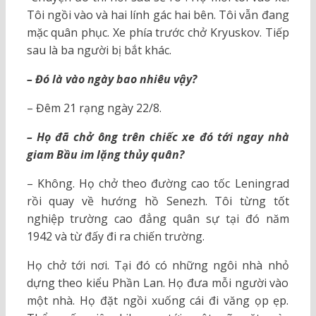
Tôi ngồi vào và hai lính gác hai bên. Tôi vẫn đang
mặc quân phục. Xe phía trước chở Kryuskov. Tiếp
sau là ba người bị bắt khác.
– Đó là vào ngày bao nhiêu vậy?
– Đêm 21 rạng ngày 22/8.
– Họ đã chở ông trên chiếc xe đó tới ngay nhà
giam Bầu im lặng thủy quân?
– Không. Họ chở theo đường cao tốc Leningrad
rồi quay về hướng hồ Senezh. Tôi từng tốt
nghiệp trường cao đẳng quân sự tại đó năm
1942 và từ đấy đi ra chiến trường.
Họ chở tới nơi. Tại đó có những ngôi nhà nhỏ
dựng theo kiểu Phần Lan. Họ đưa mỗi người vào
một nhà. Họ đặt ngồi xuống cái đi văng ọp ẹp.