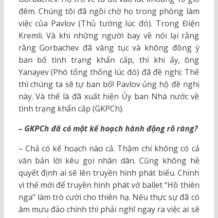
đêm. Chúng tôi đã ngồi chờ họ trong phòng làm
việc của Pavlov (Thủ tướng lúc đó). Trong Điện
Kremli. Và khi những người bay về nói lại rằng
rằng Gorbachev đã văng tục và không đồng ý
ban bố tình trạng khẩn cấp, thì khi ấy, ông
Yanayev (Phó tổng thống lúc đó) đã đề nghị: Thế
thì chúng ta sẽ tự ban bố! Pavlov ủng hộ đề nghị
này. Và thế là đã xuất hiện Ủy ban Nhà nước về
tình trạng khẩn cấp (GKPCh).
– GKPCh đã có một kế hoạch hành động rõ ràng?
– Chả có kế hoạch nào cả. Thậm chí không có cả
văn bản lời kêu gọi nhân dân. Cũng không hề
quyết định ai sẽ lên truyền hình phát biểu. Chính
vì thế mới để truyền hình phát vở ballet “Hồ thiên
nga” làm trò cười cho thiên hạ. Nếu thực sự đã có
âm mưu đảo chính thì phải nghĩ ngay ra việc ai sẽ