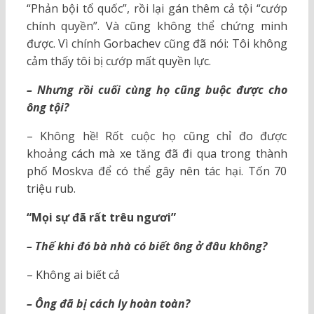
“Phản bội tổ quốc”, rồi lại gán thêm cả tội “cướp
chính quyền”. Và cũng không thể chứng minh
được. Vì chính Gorbachev cũng đã nói: Tôi không
cảm thấy tôi bị cướp mất quyền lực.
– Nhưng rồi cuối cùng họ cũng buộc được cho
ông tội?
– Không hề! Rốt cuộc họ cũng chỉ đo được
khoảng cách mà xe tăng đã đi qua trong thành
phố Moskva để có thể gây nên tác hại. Tốn 70
triệu rub.
“Mọi sự đã rất trêu ngươi”
– Thế khi đó bà nhà có biết ông ở đâu không?
– Không ai biết cả
– Ông đã bị cách ly hoàn toàn?