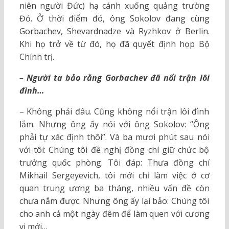
niên người Đức) hạ cánh xuống quảng trường
Đỏ. Ở thời điểm đó, ông Sokolov đang cùng
Gorbachev, Shevardnadze và Ryzhkov ở Berlin.
Khi họ trở về từ đó, họ đã quyết định họp Bộ
Chính trị.
– Người ta bảo rằng Gorbachev đã nổi trận lôi
đình…
– Không phải đâu. Cũng không nổi trận lôi đình
lắm. Nhưng ông ấy nói với ông Sokolov: “Ông
phải tự xác định thôi”. Và ba mươi phút sau nói
với tôi: Chúng tôi đề nghị đồng chí giữ chức bộ
trưởng quốc phòng. Tôi đáp: Thưa đồng chí
Mikhail Sergeyevich, tôi mới chỉ làm việc ở cơ
quan trung ương ba tháng, nhiều vấn đề còn
chưa nắm được. Nhưng ông ấy lại bảo: Chúng tôi
cho anh cả một ngày đêm để làm quen với cương
vị mới…