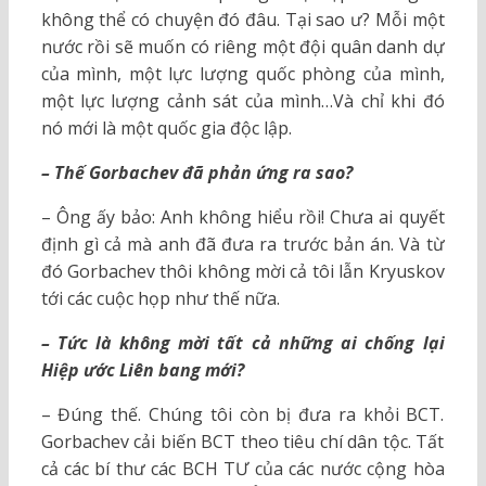
không thể có chuyện đó đâu. Tại sao ư? Mỗi một
nước rồi sẽ muốn có riêng một đội quân danh dự
của mình, một lực lượng quốc phòng của mình,
một lực lượng cảnh sát của mình…Và chỉ khi đó
nó mới là một quốc gia độc lập.
– Thế Gorbachev đã phản ứng ra sao?
– Ông ấy bảo: Anh không hiểu rồi! Chưa ai quyết
định gì cả mà anh đã đưa ra trước bản án. Và từ
đó Gorbachev thôi không mời cả tôi lẫn Kryuskov
tới các cuộc họp như thế nữa.
– Tức là không mời tất cả những ai chống lại
Hiệp ước Liên bang mới?
– Đúng thế. Chúng tôi còn bị đưa ra khỏi BCT.
Gorbachev cải biến BCT theo tiêu chí dân tộc. Tất
cả các bí thư các BCH TƯ của các nước cộng hòa