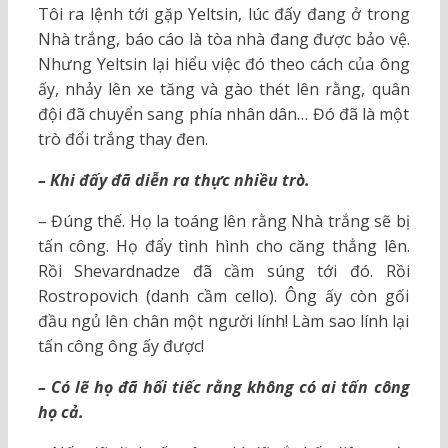
Tôi ra lệnh tới gặp Yeltsin, lúc đấy đang ở trong
Nhà trắng, báo cáo là tòa nhà đang được bảo vệ.
Nhưng Yeltsin lại hiểu việc đó theo cách của ông
ấy, nhảy lên xe tăng và gào thét lên rằng, quân
đội đã chuyển sang phía nhân dân… Đó đã là một
trò đổi trắng thay đen.
– Khi đấy đã diễn ra thực nhiều trò.
– Đúng thế. Họ la toáng lên rằng Nhà trắng sẽ bị
tấn công. Họ đẩy tình hình cho căng thẳng lên.
Rồi Shevardnadze đã cầm súng tới đó. Rồi
Rostropovich (danh cầm cello). Ông ấy còn gối
đầu ngủ lên chân một người lính! Làm sao lính lại
tấn công ông ấy được!
– Có lẽ họ đã hối tiếc rằng không có ai tấn công
họ cả.