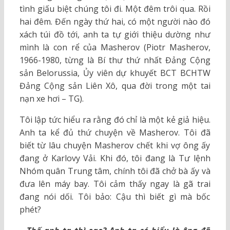
tình giấu biệt chúng tôi đi. Một đêm trôi qua. Rồi
hai đêm. Đến ngày thứ hai, có một người nào đó
xách túi đồ tới, anh ta tự giới thiệu dường như
mình là con rể của Masherov (Piotr Masherov,
1966-1980, từng là Bí thư thứ nhất Đảng Cộng
sản Belorussia, Ủy viên dự khuyết BCT BCHTW
Đảng Cộng sản Liên Xô, qua đời trong một tai
nạn xe hơi – TG).
Tôi lập tức hiểu ra rằng đó chỉ là một kẻ giả hiệu.
Anh ta kể đủ thứ chuyện về Masherov. Tôi đã
biết từ lâu chuyện Masherov chết khi vợ ông ấy
đang ở Karlovy Vải. Khi đó, tôi đang là Tư lệnh
Nhóm quân Trung tâm, chính tôi đã chở bà ấy và
đưa lên máy bay. Tôi cảm thấy ngay là gã trai
đang nói dối. Tôi bảo: Cậu thì biết gì mà bốc
phét?