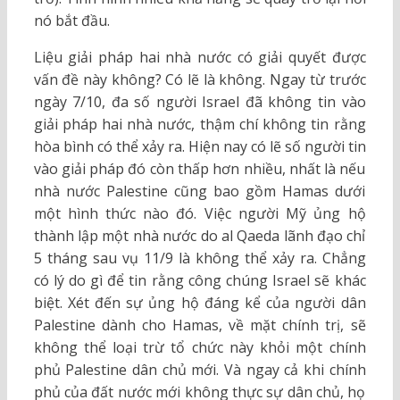
nó bắt đầu.
Liệu giải pháp hai nhà nước có giải quyết được
vấn đề này không? Có lẽ là không. Ngay từ trước
ngày 7/10, đa số người Israel đã không tin vào
giải pháp hai nhà nước, thậm chí không tin rằng
hòa bình có thể xảy ra. Hiện nay có lẽ số người tin
vào giải pháp đó còn thấp hơn nhiều, nhất là nếu
nhà nước Palestine cũng bao gồm Hamas dưới
một hình thức nào đó. Việc người Mỹ ủng hộ
thành lập một nhà nước do al Qaeda lãnh đạo chỉ
5 tháng sau vụ 11/9 là không thể xảy ra. Chẳng
có lý do gì để tin rằng công chúng Israel sẽ khác
biệt. Xét đến sự ủng hộ đáng kể của người dân
Palestine dành cho Hamas, về mặt chính trị, sẽ
không thể loại trừ tổ chức này khỏi một chính
phủ Palestine dân chủ mới. Và ngay cả khi chính
phủ của đất nước mới không thực sự dân chủ, họ