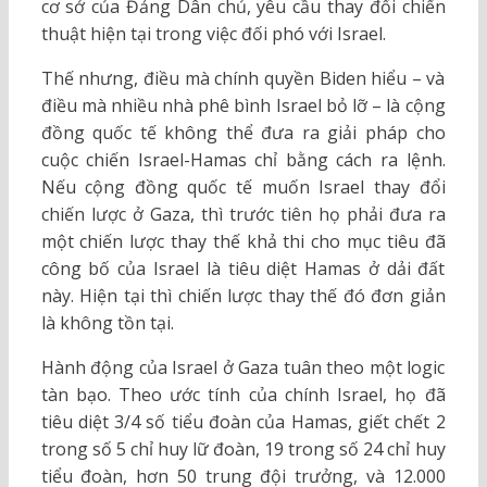
cơ sở của Đảng Dân chủ, yêu cầu thay đổi chiến
thuật hiện tại trong việc đối phó với Israel.
Thế nhưng, điều mà chính quyền Biden hiểu – và
điều mà nhiều nhà phê bình Israel bỏ lỡ – là cộng
đồng quốc tế không thể đưa ra giải pháp cho
cuộc chiến Israel-Hamas chỉ bằng cách ra lệnh.
Nếu cộng đồng quốc tế muốn Israel thay đổi
chiến lược ở Gaza, thì trước tiên họ phải đưa ra
một chiến lược thay thế khả thi cho mục tiêu đã
công bố của Israel là tiêu diệt Hamas ở dải đất
này. Hiện tại thì chiến lược thay thế đó đơn giản
là không tồn tại.
Hành động của Israel ở Gaza tuân theo một logic
tàn bạo. Theo ước tính của chính Israel, họ đã
tiêu diệt 3/4 số tiểu đoàn của Hamas, giết chết 2
trong số 5 chỉ huy lữ đoàn, 19 trong số 24 chỉ huy
tiểu đoàn, hơn 50 trung đội trưởng, và 12.000