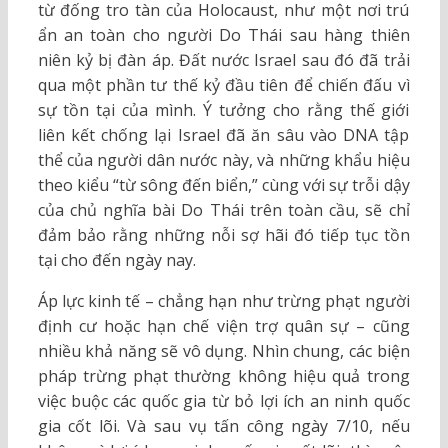
từ đống tro tàn của Holocaust, như một nơi trú
ẩn an toàn cho người Do Thái sau hàng thiên
niên kỷ bị đàn áp. Đất nước Israel sau đó đã trải
qua một phần tư thế kỷ đầu tiên để chiến đấu vì
sự tồn tại của mình. Ý tưởng cho rằng thế giới
liên kết chống lại Israel đã ăn sâu vào DNA tập
thể của người dân nước này, và những khẩu hiệu
theo kiểu “từ sông đến biển,” cùng với sự trỗi dậy
của chủ nghĩa bài Do Thái trên toàn cầu, sẽ chỉ
đảm bảo rằng những nỗi sợ hãi đó tiếp tục tồn
tại cho đến ngày nay.
Áp lực kinh tế – chẳng hạn như trừng phạt người
định cư hoặc hạn chế viện trợ quân sự – cũng
nhiều khả năng sẽ vô dụng. Nhìn chung, các biện
pháp trừng phạt thường không hiệu quả trong
việc buộc các quốc gia từ bỏ lợi ích an ninh quốc
gia cốt lõi. Và sau vụ tấn công ngày 7/10, nếu