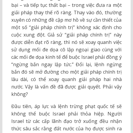
bại – và tiếp tục thất bại – trong việc đưa ra một
giải pháp thay thế rõ ràng. Thay vào đó, thường
xuyên có những đề cập mơ hồ về sự cần thiết của
một số “giải pháp chính trị” không xác định cho
cuộc xung đột. Giả sử “giải pháp chính trị” này
được diễn đạt rõ ràng, thì nó sẽ xoay quanh việc
sử dụng mối đe dọa cô lập ngoại giao cùng với
các mối đe dọa kinh tế để buộc Israel phải đồng ý
“ngừng bắn ngay lập tức.” Đổi lại, lệnh ngừng
bắn đó sẽ mở đường cho một giải pháp chính trị
lâu dài, có thể xoay quanh giải pháp hai nhà
nước. Vậy là vấn đề đã được giải quyết. Phải vậy
không?
Đầu tiên, áp lực và lệnh trừng phạt quốc tế sẽ
không thể buộc Israel phải thỏa hiệp. Người
Israel từ các cấp lãnh đạo trở xuống đều nhận
thức sâu sắc rằng đất nước của họ được sinh ra