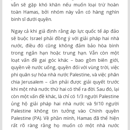
vẫn sẽ gặp khó khăn nếu muốn loại trừ hoàn
toàn Hamas, bởi nhóm này vẫn có hàng nghìn
binh sĩ dưới quyền.
Ngay cả khi giả định rằng áp lực quốc tế áp đảo
sẽ buộc Israel phải đồng ý với giải pháp hai nhà
nước, điều đó cũng không đảm bảo hòa bình
trong ngắn hạn hoặc trung hạn. Vẫn còn một
loạt vấn đề gai góc khác – bao gồm biên giới,
quyền về nước uống, quyền đối với vùng trời, việc
phi quân sự hóa nhà nước Palestine, và việc phân
chia Jerusalem – cần phải được giải quyết trước
khi một nhà nước thứ hai có thể ra đời. Sau đó, lại
còn một vấn đề khác, là chỉ có 1/3 người Palestine
ủng hộ giải pháp hai nhà nước và 9/10 người
Palestine không tin tưởng vào Chính quyền
Palestine (PA). Về phần mình, Hamas đã thể hiện
rất rõ ràng rằng họ muốn có một nhà nước