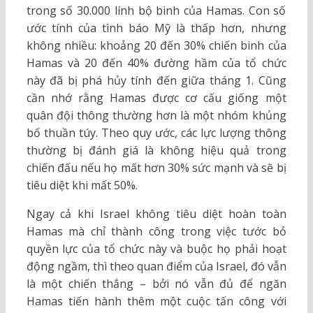
trong số 30.000 lính bộ binh của Hamas. Con số
ước tính của tình báo Mỹ là thấp hơn, nhưng
không nhiều: khoảng 20 đến 30% chiến binh của
Hamas và 20 đến 40% đường hầm của tổ chức
này đã bị phá hủy tính đến giữa tháng 1. Cũng
cần nhớ rằng Hamas được cơ cấu giống một
quân đội thông thường hơn là một nhóm khủng
bố thuần túy. Theo quy ước, các lực lượng thông
thường bị đánh giá là không hiệu quả trong
chiến đấu nếu họ mất hơn 30% sức mạnh và sẽ bị
tiêu diệt khi mất 50%.
Ngay cả khi Israel không tiêu diệt hoàn toàn
Hamas mà chỉ thành công trong việc tước bỏ
quyền lực của tổ chức này và buộc họ phải hoạt
động ngầm, thì theo quan điểm của Israel, đó vẫn
là một chiến thắng – bởi nó vẫn đủ để ngăn
Hamas tiến hành thêm một cuộc tấn công với