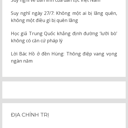
Suy nghĩ về bản lĩnh của dân tộc Việt Nam
Suy nghĩ ngày 27/7: Không một ai bị lãng quên,
không một điều gì bị quên lãng
Học giả Trung Quốc khẳng định đường ‘lưỡi bò’
không có căn cứ pháp lý
Lời Bác Hồ ở đền Hùng: Thông điệp vang vọng
ngàn năm
ĐỊA CHÍNH TRỊ