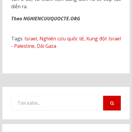
diễn ra.
Theo NGHIENCUUQUOCTE.ORG
Tags:
Israel
,
Nghiên cứu quốc tế
,
Xung đột Israel
- Palestine
,
Dải Gaza
Tìm
kiếm
TÌM
KIẾM
cho: