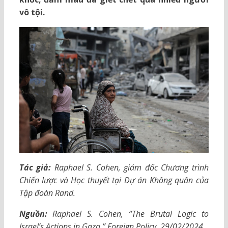
vô tội.
Tác giả:
Raphael S. Cohen, giám đốc Chương trình
Chiến lược và Học thuyết tại Dự án Không quân của
Tập đoàn Rand.
Nguồn:
Raphael S. Cohen, “The Brutal Logic to
Israel’s Actions in Gaza,” Foreign Policy, 29/02/2024