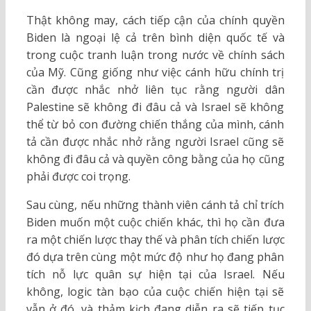
Thật không may, cách tiếp cận của chính quyền
Biden là ngoại lệ cả trên bình diện quốc tế và
trong cuộc tranh luận trong nước về chính sách
của Mỹ. Cũng giống như việc cánh hữu chính trị
cần được nhắc nhở liên tục rằng người dân
Palestine sẽ không đi đâu cả và Israel sẽ không
thể từ bỏ con đường chiến thắng của mình, cánh
tả cần được nhắc nhở rằng người Israel cũng sẽ
không đi đâu cả và quyền công bằng của họ cũng
phải được coi trọng.
Sau cùng, nếu những thành viên cánh tả chỉ trích
Biden muốn một cuộc chiến khác, thì họ cần đưa
ra một chiến lược thay thế và phân tích chiến lược
đó dựa trên cùng một mức độ như họ đang phân
tích nỗ lực quân sự hiện tại của Israel. Nếu
không, logic tàn bạo của cuộc chiến hiện tại sẽ
vẫn ở đó, và thảm kịch đang diễn ra sẽ tiếp tục