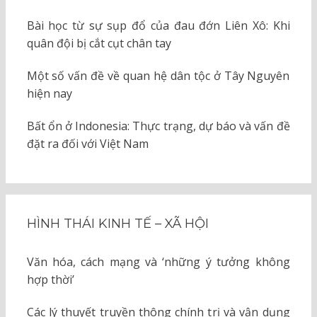
Bài học từ sự sụp đổ của đau đớn Liên Xô: Khi
quân đội bị cắt cụt chân tay
Một số vấn đề về quan hệ dân tộc ở Tây Nguyên
hiện nay
Bất ổn ở Indonesia: Thực trạng, dự báo và vấn đề
đặt ra đối với Việt Nam
HÌNH THÁI KINH TẾ – XÃ HỘI
Văn hóa, cách mạng và ‘những ý tưởng không
hợp thời’
Các lý thuyết truyền thông chính trị và vận dụng