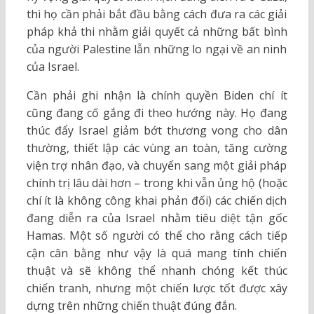
thì họ cần phải bắt đầu bằng cách đưa ra các giải
pháp khả thi nhằm giải quyết cả những bất bình
của người Palestine lẫn những lo ngại về an ninh
của Israel.
Cần phải ghi nhận là chính quyền Biden chí ít
cũng đang cố gắng đi theo hướng này. Họ đang
thúc đẩy Israel giảm bớt thương vong cho dân
thường, thiết lập các vùng an toàn, tăng cường
viện trợ nhân đạo, và chuyển sang một giải pháp
chính trị lâu dài hơn – trong khi vẫn ủng hộ (hoặc
chí ít là không công khai phản đối) các chiến dịch
đang diễn ra của Israel nhằm tiêu diệt tận gốc
Hamas. Một số người có thể cho rằng cách tiếp
cận cân bằng như vậy là quá mang tính chiến
thuật và sẽ không thể nhanh chóng kết thúc
chiến tranh, nhưng một chiến lược tốt được xây
dựng trên những chiến thuật đúng đắn.