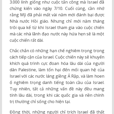
3.000 lính giống như cuộc tấn công mà Israel đã
chứng kiến vào ngày 7/10. Cuối cùng, cần nhớ
rằng Mỹ đã phải mất vài năm mới đánh bại được
Nhà nước Hồi giáo. Nhưng chỉ mới năm tháng
trôi qua kể từ khi Israel tham gia vào cuộc chiến
mà các nhà lãnh đạo nước này hứa hẹn sẽ là một
cuộc chiến rất dài.
Chắc chắn có những hạn chế nghiêm trọng trong
cách tiếp cận của Israel. Cuộc chiến này sẽ khuyến
khích quá trình cực đoan hóa lâu dài của người
dân Palestine, làm tổn hại đến mối quan hệ của
Israel với các nước láng giềng Ả Rập, và làm hoen
ố nghiêm trọng danh tiếng toàn cầu của Israel.
Tuy nhiên, tất cả những vấn đề này đều mang
tính lâu dài, trong khi các quốc gia và nền chính
trị thường chỉ sống cho hiện tại.
Đồng thời, những người chỉ trích Israel đã thất