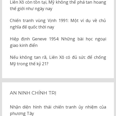
Liên Xô còn tồn tại, Mỹ không thể phá tan hoang
thế giới như ngày nay
Chiến tranh vùng Vịnh 1991: Một ví dụ về chủ
nghĩa đế quốc thời nay
Hiệp định Geneve 1954: Những bài học ngoại
giao kinh điển
Nếu không tan rã, Liên Xô có đủ sức để chống
Mỹ trong thế kỷ 21?
AN NINH CHÍNH TRỊ
Nhận diện hình thái chiến tranh ủy nhiệm của
phương Tây