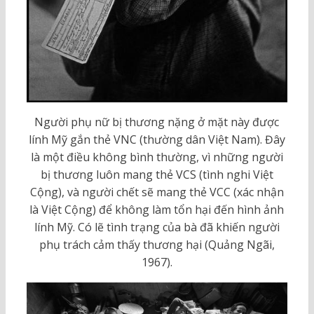
Người phụ nữ bị thương nặng ở mặt này được
lính Mỹ gắn thẻ VNC (thường dân Việt Nam). Đây
là một điều không bình thường, vì những người
bị thương luôn mang thẻ VCS (tình nghi Việt
Cộng), và người chết sẽ mang thẻ VCC (xác nhận
là Việt Cộng) để không làm tổn hại đến hình ảnh
lính Mỹ. Có lẽ tình trạng của bà đã khiến người
phụ trách cảm thấy thương hại (Quảng Ngãi,
1967).