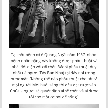
Tại một bệnh xá ở Quảng Ngãi năm 1967, nhóm
bệnh nhân nặng này không được phẫu thuật và
phải đối diện với cái chết. Bác sĩ phẫu thuật duy
nhất (là người Tây Ban Nha) tại đây nói trong
nước mắt: “Không thể nào phẫu thuật cho tất cả
mọi người. Mỗi buổi sáng tôi đều đặt cược vào
Chúa – người sẽ quyết định ai sẽ chết, và ai được
tôi cho một cơ hội để sống”.