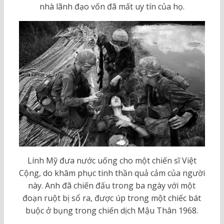
nhà lãnh đạo vốn đã mất uy tín của họ.
Lính Mỹ đưa nước uống cho một chiến sĩ Việt
Cộng, do khâm phục tinh thần quả cảm của người
này. Anh đã chiến đấu trong ba ngày với một
đoạn ruột bị sổ ra, được úp trong một chiếc bát
buộc ở bụng trong chiến dịch Mậu Thân 1968.