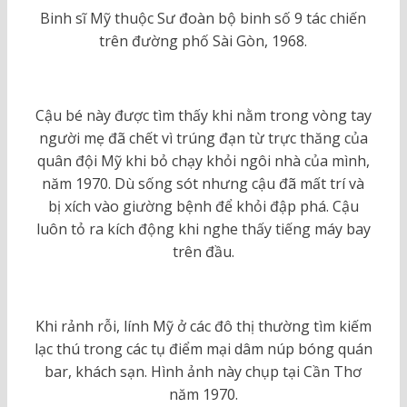
Binh sĩ Mỹ thuộc Sư đoàn bộ binh số 9 tác chiến
trên đường phố Sài Gòn, 1968.
Cậu bé này được tìm thấy khi nằm trong vòng tay
người mẹ đã chết vì trúng đạn từ trực thăng của
quân đội Mỹ khi bỏ chạy khỏi ngôi nhà của mình,
năm 1970. Dù sống sót nhưng cậu đã mất trí và
bị xích vào giường bệnh để khỏi đập phá. Cậu
luôn tỏ ra kích động khi nghe thấy tiếng máy bay
trên đầu.
Khi rảnh rỗi, lính Mỹ ở các đô thị thường tìm kiếm
lạc thú trong các tụ điểm mại dâm núp bóng quán
bar, khách sạn. Hình ảnh này chụp tại Cần Thơ
năm 1970.