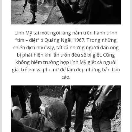
Lính Mỹ tại một ngôi làng nằm trên hành trình
“tìm – diệt” ở Quảng Ngãi, 1967. Trong những
chiến dịch như vậy, tất cả những người đàn ông
bị phát hiện khi lẩn trốn đều sẽ bị giết. Cũng
không hiếm trường hợp lính Mỹ giết cả người
già, trẻ em và phụ nữ để làm đẹp những bản báo
cáo.