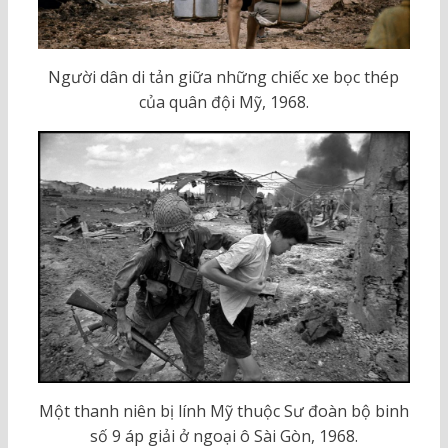
Người dân di tản giữa những chiếc xe bọc thép
của quân đội Mỹ, 1968.
Một thanh niên bị lính Mỹ thuộc Sư đoàn bộ binh
số 9 áp giải ở ngoại ô Sài Gòn, 1968.