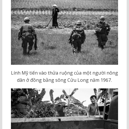
Lính Mỹ tiến vào thửa ruộng của một người nông
dân ở đồng bằng sông Cửu Long năm 1967.