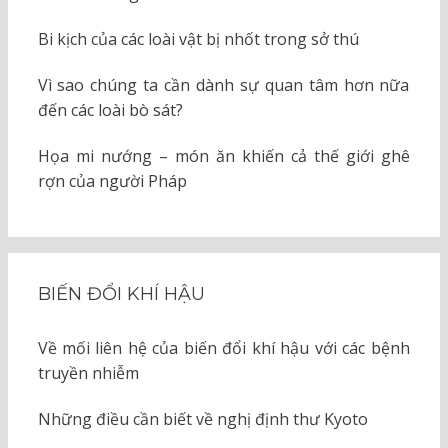
Bi kịch của các loài vật bị nhốt trong sở thú
Vì sao chúng ta cần dành sự quan tâm hơn nữa
đến các loài bò sát?
Họa mi nướng – món ăn khiến cả thế giới ghê
rợn của người Pháp
BIẾN ĐỔI KHÍ HẬU
Về mối liên hệ của biến đổi khí hậu với các bệnh
truyền nhiễm
Những điều cần biết về nghị định thư Kyoto