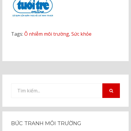
Tags:
Ô nhiễm môi trường
,
Sức khỏe
Tìm
kiếm
TÌM
KIẾM
cho:
BỨC TRANH MÔI TRƯỜNG