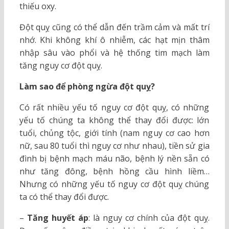
thiếu oxy.
Đột quỵ cũng có thể dẫn đến trầm cảm và mất trí
nhớ. Khi không khí ô nhiễm, các hạt mịn thâm
nhập sâu vào phổi và hệ thống tim mạch làm
tăng nguy cơ đột quỵ.
Làm sao để phòng ngừa đột quỵ?
Có rất nhiều yếu tố nguy cơ đột quỵ, có những
yếu tố chúng ta không thể thay đổi được: lớn
tuổi, chủng tộc, giới tính (nam nguy cơ cao hơn
nữ, sau 80 tuổi thì nguy cơ như nhau), tiền sử gia
đình bị bệnh mạch máu não, bệnh lý nền sẵn có
như tăng đông, bệnh hồng cầu hình liềm…
Nhưng có những yếu tố nguy cơ đột quỵ chúng
ta có thể thay đổi được.
–
Tăng huyết áp
: là nguy cơ chính của đột quỵ.