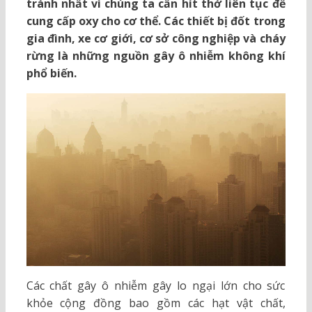
tránh nhất vì chúng ta cần hít thở liên tục để
cung cấp oxy cho cơ thể. Các thiết bị đốt trong
gia đình, xe cơ giới, cơ sở công nghiệp và cháy
rừng là những nguồn gây ô nhiễm không khí
phổ biến.
Các chất gây ô nhiễm gây lo ngại lớn cho sức
khỏe cộng đồng bao gồm các hạt vật chất,