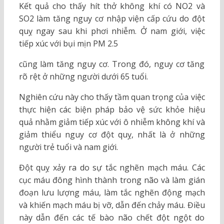
Kết quả cho thấy hít thở không khí có NO2 và
SO2 làm tăng nguy cơ nhập viện cấp cứu do đột
quỵ ngay sau khi phơi nhiễm. Ở nam giới, việc
tiếp xúc với bụi mịn PM 2.5
cũng làm tăng nguy cơ. Trong đó, nguy cơ tăng
rõ rệt ở những người dưới 65 tuổi.
Nghiên cứu này cho thấy tầm quan trọng của việc
thực hiện các biện pháp bảo vệ sức khỏe hiệu
quả nhằm giảm tiếp xúc với ô nhiễm không khí và
giảm thiểu nguy cơ đột quỵ, nhất là ở những
người trẻ tuổi và nam giới.
Đột quỵ xảy ra do sự tắc nghẽn mạch máu. Các
cục máu đông hình thành trong não và làm gián
đoạn lưu lượng máu, làm tắc nghẽn động mạch
và khiến mạch máu bị vỡ, dẫn đến chảy máu. Điều
này dẫn đến các tế bào não chết đột ngột do