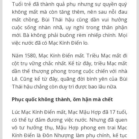
Tuổi trẻ đã thành quả phụ nhưng sự quyền quý
không mất mà còn tăng thêm, nên sau nỗi đau
mất chồng, Bùi Thái hậu cũng dần vui hưởng
cuộc sống nhàn nhã, uy nghi trong thân phận
mới. Bà không phải buông rèm nhiếp chính. Mọi
việc nước đã có Mạc Kính Điển lo.
Năm 1580, Mạc Kính Điển mất. Triều Mạc mất đi
cột trụ vững chắc nhất. Kể từ đây, triều Mạc mất
dần thế thượng phong trong cuộc chiến với nhà
Lê. Cũng kể từ đây, quãng đời bình yên của Bùi
Thái hậu chẳng còn duy trì được bao lâu nữa.
Phục quốc không thành, ôm hận mà chết
Lúc Mạc Kính Điển mất, Mạc Mậu Hợp đã 17 tuổi,
có thể tự đảm đương việc nước. Nhưng đã quen
vô tư hưởng thụ, Mậu Hợp phong em trai Mạc
Kính Điển là Đôn Nhượng làm phụ chính, kế tục