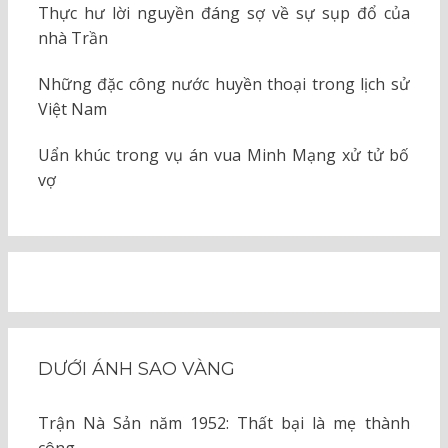
Thực hư lời nguyền đáng sợ về sự sụp đổ của
nhà Trần
Những đặc công nước huyền thoại trong lịch sử
Việt Nam
Uẩn khúc trong vụ án vua Minh Mạng xử tử bố
vợ
DƯỚI ÁNH SAO VÀNG
Trận Nà Sản năm 1952: Thất bại là mẹ thành