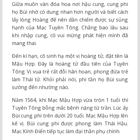
Giữa muôn vàn đóa hoa nơi hậu cung, cung phi
họ Bùi nhờ có dung nhan hơn người và biết cách
lấy lòng Hoàng đế nên dần chiếm được sự sủng
hạnh của Mạc Tuyên Tông. Chẳng bao lâu sau
khi nhập cung, cô vui mừng phát hiện mình đã
mang thai.
Đến kì hạn, cô sinh hạ một vị hoàng tử, đặt tên là
Mậu Hợp. Đây là hoàng tử đầu tiên của Tuyên
Tông. Vị vua trẻ rất đỗi hân hoan, phong đứa trẻ
làm Thái tử. Khỏi phải nói, phi tần họ Bùi sung
sướng đến nhường nào.
Năm 1564, khi Mạc Mậu Hợp vừa tròn 1 tuổi thì
Tuyên Tông bỗng mắc bệnh nặng từ trần. Lúc ấy
Bùi cung phi trên dưới 20 tuổi. Mạc Mậu Hợp lên
kế vị. Bùi cung phi được phong làm Thái Hậu.
Mạc Kính Điển tiếp tục làm đại thần phụ chính.