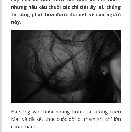
nhưng nếu xâu chuỗi các chi tiết ấy lại, chúng
ta cũng phát họa được đôi nét về con người
này.
Bà sống vào buổi hoàng hôn của vương triều
Mạc và đã kết thúc cuộc đời bi thảm khi chí lớn
chưa thành…