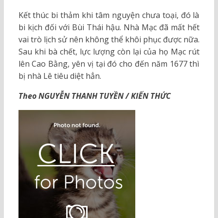
Kết thúc bi thảm khi tâm nguyện chưa toại, đó là
bi kịch đối với Bùi Thái hậu. Nhà Mạc đã mất hết
vai trò lịch sử nên không thể khôi phục được nữa.
Sau khi bà chết, lực lượng còn lại của họ Mạc rút
lên Cao Bằng, yên vị tại đó cho đến năm 1677 thì
bị nhà Lê tiêu diệt hẳn.
Theo NGUYỄN THANH TUYỀN / KIẾN THỨC