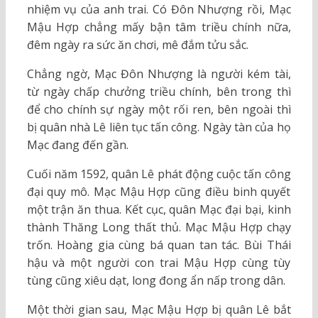
nhiệm vụ của anh trai. Có Đôn Nhượng rồi, Mạc
Mậu Hợp chẳng mấy bận tâm triều chính nữa,
đêm ngày ra sức ăn chơi, mê đắm tửu sắc.
Chẳng ngờ, Mạc Đôn Nhượng là người kém tài,
từ ngày chấp chưởng triều chính, bên trong thì
để cho chính sự ngày một rối ren, bên ngoài thì
bị quân nhà Lê liên tục tấn công. Ngày tàn của họ
Mạc đang đến gần.
Cuối năm 1592, quân Lê phát động cuộc tấn công
đại quy mô. Mạc Mậu Hợp cũng điều binh quyết
một trận ăn thua. Kết cục, quân Mạc đại bại, kinh
thành Thăng Long thất thủ. Mạc Mậu Hợp chạy
trốn. Hoàng gia cùng bá quan tan tác. Bùi Thái
hậu và một người con trai Mậu Hợp cùng tùy
tùng cũng xiêu dạt, long đong ẩn nấp trong dân.
Một thời gian sau, Mạc Mậu Hợp bị quân Lê bắt