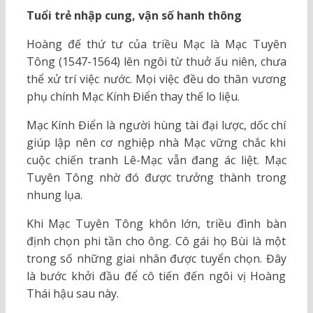
Tuổi trẻ nhập cung, vận số hanh thông
Hoàng đế thứ tư của triều Mạc là Mạc Tuyên
Tông (1547-1564) lên ngôi từ thuở ấu niên, chưa
thể xử trí việc nước. Mọi việc đều do thân vương
phụ chính Mạc Kính Điển thay thế lo liệu.
Mạc Kính Điển là người hùng tài đại lược, dốc chí
giúp lập nên cơ nghiệp nhà Mạc vững chắc khi
cuộc chiến tranh Lê-Mạc vẫn đang ác liệt. Mạc
Tuyên Tông nhờ đó được trưởng thành trong
nhung lụa.
Khi Mạc Tuyên Tông khôn lớn, triều đình bàn
định chọn phi tần cho ông. Cô gái họ Bùi là một
trong số những giai nhân được tuyển chọn. Đây
là bước khởi đầu để cô tiến đến ngôi vị Hoàng
Thái hậu sau này.