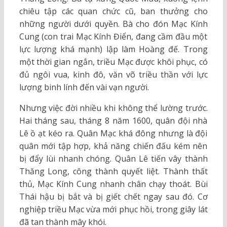
chiêu tập các quan chức cũ, ban thưởng cho
những người dưới quyền. Bà cho đón Mạc Kính
Cung (con trai Mạc Kính Điển, đang cầm đầu một
lực lượng khá mạnh) lập làm Hoàng đế. Trong
một thời gian ngắn, triều Mạc được khôi phục, có
đủ ngôi vua, kinh đô, văn võ triều thần với lực
lượng binh lính đến vài vạn người.
Nhưng việc đời nhiều khi không thể lường trước.
Hai tháng sau, tháng 8 năm 1600, quân đội nhà
Lê ồ ạt kéo ra. Quân Mạc khá đông nhưng là đội
quân mới tập hợp, khả năng chiến đấu kém nên
bị đẩy lùi nhanh chóng. Quân Lê tiến vây thành
Thăng Long, công thành quyết liệt. Thành thất
thủ, Mạc Kính Cung nhanh chân chạy thoát. Bùi
Thái hậu bị bắt và bị giết chết ngay sau đó. Cơ
nghiệp triều Mạc vừa mới phục hồi, trong giây lát
đã tan thành mây khói.