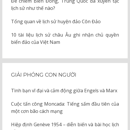
Để chiếm Biển Đông, Trung Quốc đã xuyên tạc
lịch sử như thế nào?
Tổng quan về lịch sử huyện đảo Côn Đảo
10 tài liệu lịch sử châu Âu ghi nhận chủ quyền
biển đảo của Việt Nam
GIẢI PHÓNG CON NGƯỜI
Tình bạn vĩ đại và cảm động giữa Engels và Marx
Cuộc tấn công Moncada: Tiếng sấm đầu tiên của
một cơn bão cách mạng
Hiệp định Genève 1954 – diễn biến và bài học lịch