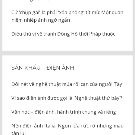
Cứ ‘chụp gái’ là phải ‘xóa phông’ tít mù: Một quan
niệm nhiếp ảnh ngớ ngẩn
Điều thú vị về tranh Đông Hồ thời Pháp thuộc
SÂN KHẤU – ĐIỆN ẢNH
Đôi nét về nghệ thuật múa rối cạn của người Tày
Vì sao điện ảnh được gọi là ‘Nghệ thuật thứ bảy’?
Văn học – điện ảnh, hành trình chung và riêng
Nền điện ảnh Italia: Ngọn lửa rực rỡ nhưng mau
tàn lụi