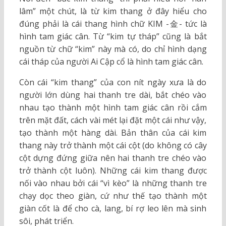
lâm” một chút, là từ kim thang ở đây hiểu cho
đúng phải là cái thang hình chữ KIM -金- tức là
hình tam giác cân. Từ “kim tự tháp” cũng là bắt
nguồn từ chữ “kim” này mà có, do chỉ hình dạng
cái tháp của người Ai Cập cổ là hình tam giác cân.
Còn cái “kim thang” của con nít ngày xưa là do
người lớn dùng hai thanh tre dài, bắt chéo vào
nhau tạo thành một hình tam giác cân rồi cắm
trên mặt đất, cách vài mét lại đặt một cái như vậy,
tạo thành một hàng dài. Bản thân của cái kim
thang này trở thành một cái cột (do không có cây
cột dựng đứng giữa nên hai thanh tre chéo vào
trở thành cột luôn). Những cái kim thang được
nối vào nhau bởi cái “vì kèo” là những thanh tre
chạy dọc theo giàn, cứ như thế tạo thành một
giàn cốt là để cho cà, lang, bí rợ leo lên mà sinh
sôi, phát triển.