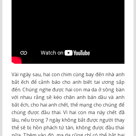
Vài ngày sau, hai con chim cùng bay đến nhà anh
bắt ếch để cảnh báo cho anh biết tai ương sắp
đến. Chúng nghe được hai con ma da ở sông bàn
với nhau rằng sẽ kéo chân anh bán dầu và anh
bắt ếch, cho hai anh chết, thế mạng cho chúng để
chúng được đầu thai. Vì hai con ma này chết đã
lâu, nếu trong 7 ngày không bắt được người thay
thế sẽ bị hồn phách tứ tán, không được đầu thai
nữa. Thêm vào đó, ma da cũng chỉ có thể bắt hai