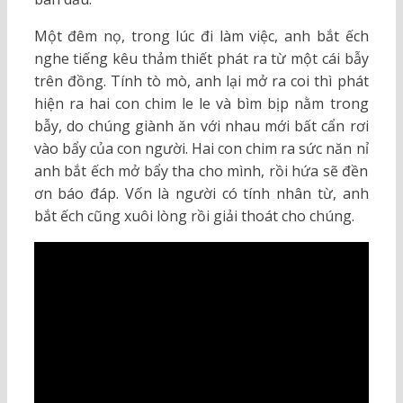
Một đêm nọ, trong lúc đi làm việc, anh bắt ếch
nghe tiếng kêu thảm thiết phát ra từ một cái bẫy
trên đồng. Tính tò mò, anh lại mở ra coi thì phát
hiện ra hai con chim le le và bìm bịp nằm trong
bẫy, do chúng giành ăn với nhau mới bất cẩn rơi
vào bẩy của con người. Hai con chim ra sức năn nỉ
anh bắt ếch mở bẩy tha cho mình, rồi hứa sẽ đền
ơn báo đáp. Vốn là người có tính nhân từ, anh
bắt ếch cũng xuôi lòng rồi giải thoát cho chúng.