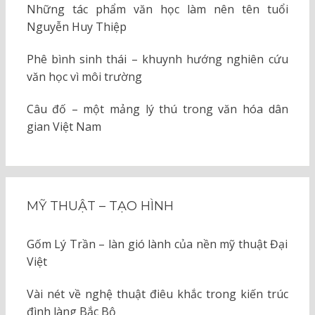
Những tác phẩm văn học làm nên tên tuổi
Nguyễn Huy Thiệp
Phê bình sinh thái – khuynh hướng nghiên cứu
văn học vì môi trường
Câu đố – một mảng lý thú trong văn hóa dân
gian Việt Nam
MỸ THUẬT – TẠO HÌNH
Gốm Lý Trần – làn gió lành của nền mỹ thuật Đại
Việt
Vài nét về nghệ thuật điêu khắc trong kiến trúc
đình làng Bắc Bộ