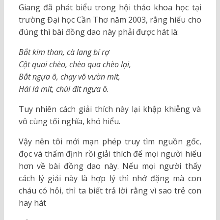
Giang đã phát biểu trong hội thảo khoa học tại
trường Đại học Cần Thơ năm 2003, rằng hiểu cho
đúng thì bài đồng dao này phải được hát là:
Bắt kim than, cà lang bí rợ
Cột quai chèo, chèo qua chèo lại,
Bắt ngựa ô, chạy vô vườn mít,
Hái lá mít, chùi đít ngựa ô.
Tuy nhiên cách giải thích này lại khập khiễng và
vô cùng tối nghĩa, khó hiểu.
Vậy nên tôi mới mạn phép truy tìm nguồn gốc,
đọc và thẩm định rồi giải thích để mọi người hiểu
hơn về bài đồng dao này. Nếu mọi người thấy
cách lý giải này là hợp lý thì nhớ đặng mà con
cháu có hỏi, thì ta biết trả lời rằng vì sao trẻ con
hay hát