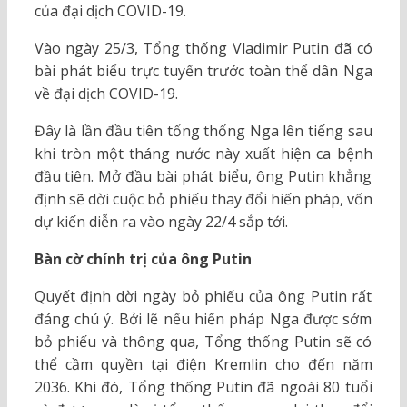
của đại dịch COVID-19.
Vào ngày 25/3, Tổng thống Vladimir Putin đã có
bài phát biểu trực tuyến trước toàn thể dân Nga
về đại dịch COVID-19.
Đây là lần đầu tiên tổng thống Nga lên tiếng sau
khi tròn một tháng nước này xuất hiện ca bệnh
đầu tiên. Mở đầu bài phát biểu, ông Putin khẳng
định sẽ dời cuộc bỏ phiếu thay đổi hiến pháp, vốn
dự kiến diễn ra vào ngày 22/4 sắp tới.
Bàn cờ chính trị của ông Putin
Quyết định dời ngày bỏ phiếu của ông Putin rất
đáng chú ý. Bởi lẽ nếu hiến pháp Nga được sớm
bỏ phiếu và thông qua, Tổng thống Putin sẽ có
thể cầm quyền tại điện Kremlin cho đến năm
2036. Khi đó, Tổng thống Putin đã ngoài 80 tuổi