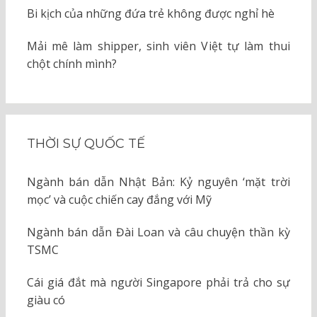
Bi kịch của những đứa trẻ không được nghỉ hè
Mải mê làm shipper, sinh viên Việt tự làm thui
chột chính mình?
THỜI SỰ QUỐC TẾ
Ngành bán dẫn Nhật Bản: Kỷ nguyên ‘mặt trời
mọc’ và cuộc chiến cay đắng với Mỹ
Ngành bán dẫn Đài Loan và câu chuyện thần kỳ
TSMC
Cái giá đắt mà người Singapore phải trả cho sự
giàu có