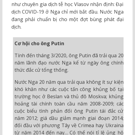
như chuyên gia dịch tễ học Vlasov nhận định: Đại
dịch COVID-19 ở Nga chỉ mới bắt đầu. Nước Nga
đang phải chuẩn bị cho một đợt bùng phát đại
dịch.
Cơ hội cho ông Putin
Tính đến tháng 3/2020, ông Putin đã trải qua 20
năm lãnh đạo nước Nga kể từ ngày ông chính
thức đắc cử tổng thống.
Nước Nga 20 năm qua trải qua không ít sự kiện
khó khăn như các cuộc tấn công khủng bố tại
trường học ở Beslan và thủ đô Moskva; khủng
hoảng tài chính toàn cầu năm 2008-2009; các
cuộc biểu tình phản đối ông Putin tái đắc cử
năm 2012; giá dầu giảm mạnh giai đoạn 2014;
đối đầu với phương Tây về Crimea hay Ukraina
từ năm 2014 đến nay… Có thể nói tỉ lệ ủng hộ