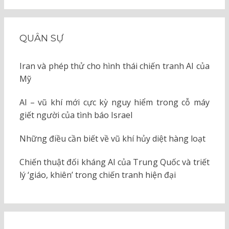
QUÂN SỰ
Iran và phép thử cho hình thái chiến tranh AI của
Mỹ
AI – vũ khí mới cực kỳ nguy hiểm trong cỗ máy
giết người của tình báo Israel
Những điều cần biết về vũ khí hủy diệt hàng loạt
Chiến thuật đối kháng AI của Trung Quốc và triết
lý ‘giáo, khiên’ trong chiến tranh hiện đại