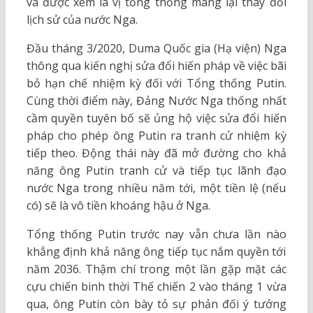
và được xem là vị tổng thống mang lại thay đổi
lịch sử của nước Nga.
Đầu tháng 3/2020, Duma Quốc gia (Hạ viện) Nga
thông qua kiến nghị sửa đổi hiến pháp về việc bãi
bỏ hạn chế nhiệm kỳ đối với Tổng thống Putin.
Cùng thời điểm này, Đảng Nước Nga thống nhất
cầm quyền tuyên bố sẽ ủng hộ việc sửa đổi hiến
pháp cho phép ông Putin ra tranh cử nhiệm kỳ
tiếp theo. Động thái này đã mở đường cho khả
năng ông Putin tranh cử và tiếp tục lãnh đạo
nước Nga trong nhiều năm tới, một tiền lệ (nếu
có) sẽ là vô tiền khoáng hậu ở Nga.
Tổng thống Putin trước nay vẫn chưa lần nào
khẳng định khả năng ông tiếp tục nắm quyền tới
năm 2036. Thậm chí trong một lần gặp mặt các
cựu chiến binh thời Thế chiến 2 vào tháng 1 vừa
qua, ông Putin còn bày tỏ sự phản đối ý tưởng