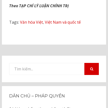
Theo TẠP CHÍ LÝ LUẬN CHÍNH TRỊ
Tags:
Văn hóa Việt
,
Việt Nam và quốc tế
Tìm
kiếm
TÌM
KIẾM
cho:
DÂN CHỦ – PHÁP QUYỀN