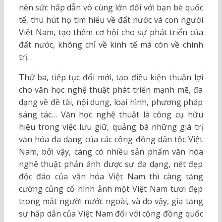
nên sức hấp dẫn vô cùng lớn đối với bạn bè quốc
tế, thu hút họ tìm hiểu về đất nước và con người
Việt Nam, tạo thêm cơ hội cho sự phát triển của
đất nước, không chỉ về kinh tế mà còn về chính
trị.
Thứ ba, tiếp tục đổi mới, tạo điều kiện thuận lợi
cho văn học nghệ thuật phát triển mạnh mẽ, đa
dạng về đề tài, nội dung, loại hình, phương pháp
sáng tác… Văn học nghệ thuật là công cụ hữu
hiệu trong việc lưu giữ, quảng bá những giá trị
văn hóa đa dạng của các cộng đồng dân tộc Việt
Nam, bởi vậy, càng có nhiều sản phẩm văn hóa
nghệ thuật phản ánh được sự đa dạng, nét đẹp
độc đáo của văn hóa Việt Nam thì càng tăng
cường củng cố hình ảnh một Việt Nam tươi đẹp
trong mắt người nước ngoài, và do vậy, gia tăng
sự hấp dẫn của Việt Nam đối với cộng đồng quốc