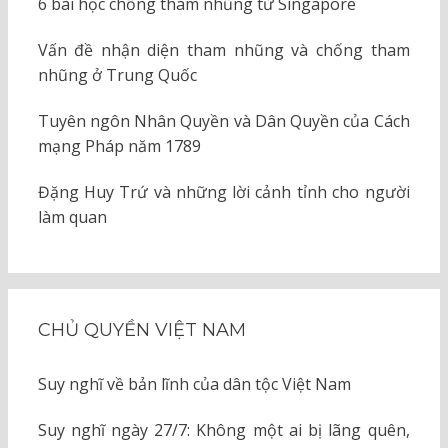
6 bài học chống tham nhũng từ Singapore
Vấn đề nhận diện tham nhũng và chống tham
nhũng ở Trung Quốc
Tuyên ngôn Nhân Quyền và Dân Quyền của Cách
mạng Pháp năm 1789
Đặng Huy Trứ và những lời cảnh tỉnh cho người
làm quan
CHỦ QUYỀN VIỆT NAM
Suy nghĩ về bản lĩnh của dân tộc Việt Nam
Suy nghĩ ngày 27/7: Không một ai bị lãng quên,