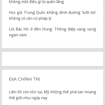
không một điều gì bị quên lãng
Học giả Trung Quốc khẳng định đường ‘lưỡi bò’
không có căn cứ pháp lý
Lời Bác Hồ ở đền Hùng: Thông điệp vang vọng
ngàn năm
ĐỊA CHÍNH TRỊ
Liên Xô còn tồn tại, Mỹ không thể phá tan hoang
thế giới như ngày nay