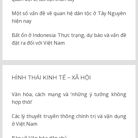
Một số vấn đề về quan hệ dân tộc ở Tây Nguyên
hiện nay
Bất ổn ở Indonesia: Thực trạng, dự báo và vấn đề
đặt ra đối với Việt Nam
HÌNH THÁI KINH TẾ – XÃ HỘI
Văn hóa, cách mạng và ‘những ý tưởng không
hợp thời’
Các lý thuyết truyền thông chính trị và vận dụng
ở Việt Nam