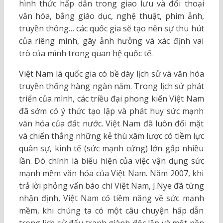
hình thức hấp dẫn trong giao lưu và đối thoại
văn hóa, bằng giáo dục, nghệ thuật, phim ảnh,
truyền thông… các quốc gia sẽ tạo nên sự thu hút
của riêng mình, gây ảnh hưởng và xác định vai
trò của mình trong quan hệ quốc tế.
Việt Nam là quốc gia có bề dày lịch sử và văn hóa
truyền thống hàng ngàn năm. Trong lịch sử phát
triển của mình, các triều đại phong kiến Việt Nam
đã sớm có ý thức tạo lập và phát huy sức mạnh
văn hóa của đất nước. Việt Nam đã luôn đối mặt
và chiến thắng những kẻ thù xâm lược có tiềm lực
quân sự, kinh tế (sức mạnh cứng) lớn gấp nhiều
lần. Đó chính là biểu hiện của việc vận dụng sức
mạnh mềm văn hóa của Việt Nam. Năm 2007, khi
trả lời phỏng vấn báo chí Việt Nam, J.Nye đã từng
nhận định, Việt Nam có tiềm năng về sức mạnh
mềm, khi chúng ta có một câu chuyện hấp dẫn