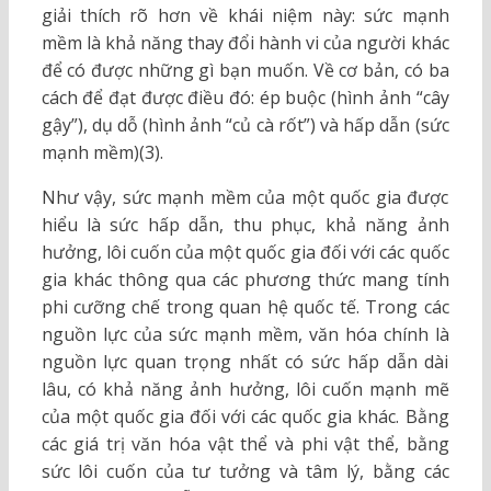
giải thích rõ hơn về khái niệm này: sức mạnh
mềm là khả năng thay đổi hành vi của người khác
để có được những gì bạn muốn. Về cơ bản, có ba
cách để đạt được điều đó: ép buộc (hình ảnh “cây
gậy”), dụ dỗ (hình ảnh “củ cà rốt”) và hấp dẫn (sức
mạnh mềm)(3).
Như vậy, sức mạnh mềm của một quốc gia được
hiểu là sức hấp dẫn, thu phục, khả năng ảnh
hưởng, lôi cuốn của một quốc gia đối với các quốc
gia khác thông qua các phương thức mang tính
phi cưỡng chế trong quan hệ quốc tế. Trong các
nguồn lực của sức mạnh mềm, văn hóa chính là
nguồn lực quan trọng nhất có sức hấp dẫn dài
lâu, có khả năng ảnh hưởng, lôi cuốn mạnh mẽ
của một quốc gia đối với các quốc gia khác. Bằng
các giá trị văn hóa vật thể và phi vật thể, bằng
sức lôi cuốn của tư tưởng và tâm lý, bằng các