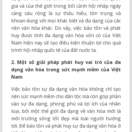
gia và của thế giới trong bối cảnh hội nhập ngày
càng sâu rộng là sự thấu hiểu, tôn trọng và
khoan dung với mọi khác biệt và đa dạng của các
nền văn hóa khác. Do vậy, việc bảo tồn và phát
huy được tính đa dạng văn hóa vốn có của Việt
Nam hiện nay sẽ tạo điều kiện thuận lợi cho quá
trình hội nhập quốc tế của đất nước ta.
2. Một số giải pháp phát huy vai trò của đa
dạng văn hóa trong sức mạnh mềm của Việt
Nam
Việc bảo tồn sự đa dạng văn hóa không chỉ tạo
nên sức mạnh mềm cho dân tộc mà còn góp phần
vào sự đa dạng, phong phú và lợi ích của nhân
loại, bởi một thế giới đa dạng về văn hóa mới là
môi trường sống tốt đẹp mà loài người hướng
tới. Để bảo tồn và phát huy sự đa dạng văn hóa ở