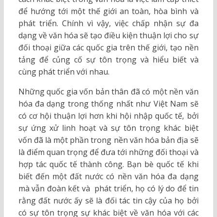
để hướng tới một thế giới an toàn, hòa bình và
phát triển. Chính vì vậy, việc chấp nhận sự đa
dạng về văn hóa sẽ tạo điều kiện thuận lợi cho sự
đối thoại giữa các quốc gia trên thế giới, tạo nền
tảng để củng cố sự tôn trọng và hiểu biết và
cùng phát triển với nhau.
Những quốc gia vốn bản thân đã có một nền văn
hóa đa dạng trong thống nhất như Việt Nam sẽ
có cơ hội thuận lợi hơn khi hội nhập quốc tế, bởi
sự ứng xử linh hoạt và sự tôn trọng khác biệt
vốn đã là một phần trong nền văn hóa bản địa sẽ
là điểm quan trọng để đưa tới những đối thoại và
hợp tác quốc tế thành công. Bạn bè quốc tế khi
biết đến một đất nước có nền văn hóa đa dạng
mà vẫn đoàn kết và phát triển, họ có lý do để tin
rằng đất nước ấy sẽ là đối tác tin cậy của họ bởi
có sự tôn trọng sự khác biệt về văn hóa với các