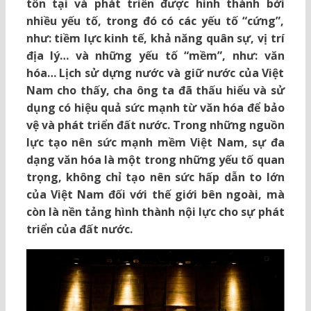
tồn tại và phát triển được hình thành bởi
nhiều yếu tố, trong đó có các yếu tố “cứng”,
như: tiềm lực kinh tế, khả năng quân sự, vị trí
địa lý… và những yếu tố “mềm”, như: văn
hóa… Lịch sử dựng nước và giữ nước của Việt
Nam cho thấy, cha ông ta đã thấu hiểu và sử
dụng có hiệu quả sức mạnh từ văn hóa để bảo
vệ và phát triển đất nước. Trong những nguồn
lực tạo nên sức mạnh mềm Việt Nam, sự đa
dạng văn hóa là một trong những yếu tố quan
trọng, không chỉ tạo nên sức hấp dẫn to lớn
của Việt Nam đối với thế giới bên ngoài, mà
còn là nền tảng hình thành nội lực cho sự phát
triển của đất nước.