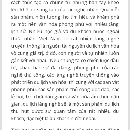
cách thức tạo ra chúng từ những bàn tay khéo
léo, khối óc sáng tạo của các nghệ nhân. Qua mỗi
sản phẩm, hiện tượng, họ tìm hiểu và khám phá
ra một nền văn hóa phong phú với nhiều tầng
lịch sử. Nhiều học giả và du khách nước ngoài
thừa nhận, Việt Nam có rất nhiều làng nghề
truyền thống là nguồn tài nguyên du lịch văn hóa
vô cùng giá trị, ở đó, con người và tự nhiên luôn
gắn kết với nhau. Nếu chúng ta có chiến lược đầu
tư, khai thác sự đa dạng, phong phú của các
nghề thủ công, các làng nghề truyền thống vào
phát triển du lịch văn hóa, thì cùng với các sản vật
phong phú, các sản phẩm thủ công độc đáo, các
lễ hội, trò chơi dân gian và văn hóa ẩm thực dân
gian, du lịch làng nghề sẽ là một sản phẩm du lịch
thu hút được sự quan tâm của rất nhiều du
khách, đặc biệt là du khách nước ngoài.