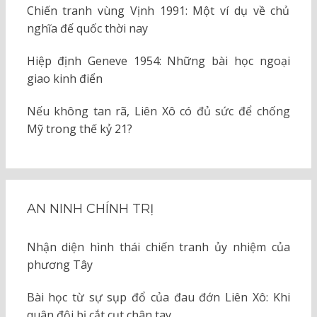
Chiến tranh vùng Vịnh 1991: Một ví dụ về chủ
nghĩa đế quốc thời nay
Hiệp định Geneve 1954: Những bài học ngoại
giao kinh điển
Nếu không tan rã, Liên Xô có đủ sức để chống
Mỹ trong thế kỷ 21?
AN NINH CHÍNH TRỊ
Nhận diện hình thái chiến tranh ủy nhiệm của
phương Tây
Bài học từ sự sụp đổ của đau đớn Liên Xô: Khi
quân đội bị cắt cụt chân tay