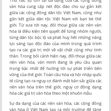
Thứ hai, sự tồn tại đa dạng của các cộng đồng
văn hóa cung cấp nét độc đáo cho sự gắn kết
giữa các cộng đồng dân tộc Việt Nam, cũng như
gắn kết giữa dân tộc Việt Nam với bạn bè thế
giới. Từ xưa tới nay, đối thoại giữa các nền văn
hóa là điều kiện tiên quyết để từng nhóm người,
từng dân tộc bộc lộ và phát huy hết những năng
lực sáng tạo độc đáo của mình trong quá trình
tạo ra các giá trị mới về vật chất cũng như tinh
thần. Trong bối cảnh hiện nay, đối thoại giữa các
nền văn hóa, văn minh đang là yêu cầu quan
trọng bậc nhất để hướng tới sự phát triển bền
vững của thế giới. Toàn cầu hóa và hội nhập quốc
tế cũng tạo ra nguy cơ đánh mất bản sắc giữa các
nền văn hóa trên thế giới, nguy cơ đồng dạng
hóa các giá trị văn hóa theo một khuôn mẫu.
Sự đa dạng của các nền văn hóa, các cộng đồng
văn hóa ở Việt Nam tạo ra môi trường để tăng