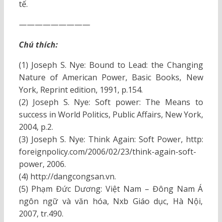
tế.
—————————
Chú thích:
(1) Joseph S. Nye: Bound to Lead: the Changing
Nature of American Power, Basic Books, New
York, Reprint edition, 1991, p.154.
(2) Joseph S. Nye: Soft power: The Means to
success in World Politics, Public Affairs, New York,
2004, p.2.
(3) Joseph S. Nye: Think Again: Soft Power, http:
foreignpolicy.com/2006/02/23/think-again-soft-
power, 2006.
(4) http://dangcongsan.vn.
(5) Phạm Đức Dương: Việt Nam – Đông Nam Á
ngôn ngữ và văn hóa, Nxb Giáo dục, Hà Nội,
2007, tr.490.