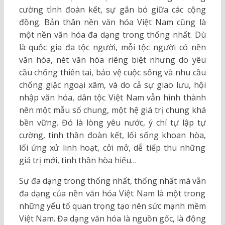
cường tình đoàn kết, sự gắn bó giữa các cộng
đồng. Bản thân nền văn hóa Việt Nam cũng là
một nền văn hóa đa dạng trong thống nhất. Dù
là quốc gia đa tộc người, mỗi tộc người có nền
văn hóa, nét văn hóa riêng biệt nhưng do yêu
cầu chống thiên tai, bảo vệ cuộc sống và nhu cầu
chống giặc ngoại xâm, và do cả sự giao lưu, hội
nhập văn hóa, dân tộc Việt Nam vẫn hình thành
nên một mẫu số chung, một hệ giá trị chung khá
bền vững. Đó là lòng yêu nước, ý chí tự lập tự
cường, tinh thần đoàn kết, lối sống khoan hòa,
lối ứng xử linh hoạt, cởi mở, dễ tiếp thu những
giá trị mới, tinh thần hòa hiếu…
Sự đa dạng trong thống nhất, thống nhất mà vẫn
đa dạng của nền văn hóa Việt Nam là một trong
những yếu tố quan trọng tạo nên sức mạnh mềm
Việt Nam. Đa dạng văn hóa là nguồn gốc, là động