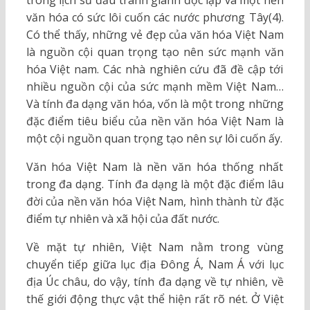
trong lịch sử đấu tranh giành độc lập và một nền
văn hóa có sức lôi cuốn các nước phương Tây(4).
Có thể thấy, những vẻ đẹp của văn hóa Việt Nam
là nguồn cội quan trọng tạo nên sức mạnh văn
hóa Việt nam. Các nhà nghiên cứu đã đề cập tới
nhiều nguồn cội của sức mạnh mềm Việt Nam…
Và tính đa dạng văn hóa, vốn là một trong những
đặc điểm tiêu biểu của nền văn hóa Việt Nam là
một cội nguồn quan trọng tạo nên sự lôi cuốn ấy.
Văn hóa Việt Nam là nền văn hóa thống nhất
trong đa dạng. Tính đa dạng là một đặc điểm lâu
đời của nền văn hóa Việt Nam, hình thành từ đặc
điểm tự nhiên và xã hội của đất nước.
Về mặt tự nhiên, Việt Nam nằm trong vùng
chuyển tiếp giữa lục địa Đông Á, Nam Á với lục
địa Úc châu, do vậy, tính đa dạng về tự nhiên, về
thế giới động thực vật thể hiện rất rõ nét. Ở Việt