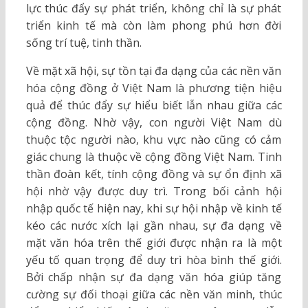
lực thúc đẩy sự phát triển, không chỉ là sự phát
triển kinh tế mà còn làm phong phú hơn đời
sống trí tuệ, tinh thần.
Về mặt xã hội, sự tồn tại đa dạng của các nền văn
hóa cộng đồng ở Việt Nam là phương tiện hiệu
quả để thúc đẩy sự hiểu biết lẫn nhau giữa các
cộng đồng. Nhờ vậy, con người Việt Nam dù
thuộc tộc người nào, khu vực nào cũng có cảm
giác chung là thuộc về cộng đồng Việt Nam. Tinh
thần đoàn kết, tính cộng đồng và sự ổn định xã
hội nhờ vậy được duy trì. Trong bối cảnh hội
nhập quốc tế hiện nay, khi sự hội nhập về kinh tế
kéo các nước xích lại gần nhau, sự đa dạng về
mặt văn hóa trên thế giới được nhận ra là một
yếu tố quan trọng để duy trì hòa bình thế giới.
Bởi chấp nhận sự đa dạng văn hóa giúp tăng
cường sự đối thoại giữa các nền văn minh, thúc