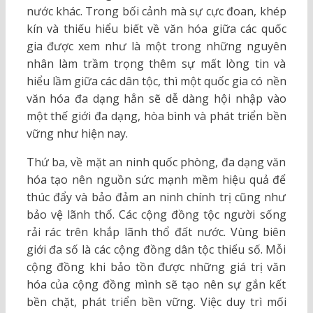
nước khác. Trong bối cảnh mà sự cực đoan, khép
kín và thiếu hiểu biết về văn hóa giữa các quốc
gia được xem như là một trong những nguyên
nhân làm trầm trọng thêm sự mất lòng tin và
hiểu lầm giữa các dân tộc, thì một quốc gia có nền
văn hóa đa dạng hẳn sẽ dễ dàng hội nhập vào
một thế giới đa dạng, hòa bình và phát triển bền
vững như hiện nay.
Thứ ba, về mặt an ninh quốc phòng, đa dạng văn
hóa tạo nên nguồn sức mạnh mềm hiệu quả để
thúc đẩy và bảo đảm an ninh chính trị cũng như
bảo vệ lãnh thổ. Các cộng đồng tộc người sống
rải rác trên khắp lãnh thổ đất nước. Vùng biên
giới đa số là các cộng đồng dân tộc thiểu số. Mỗi
cộng đồng khi bảo tồn được những giá trị văn
hóa của cộng đồng mình sẽ tạo nên sự gắn kết
bền chặt, phát triển bền vững. Việc duy trì mối