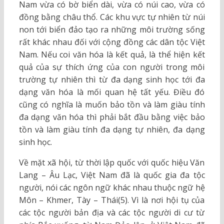
Nam vừa có bờ biển dài, vừa có núi cao, vừa có
đồng bằng châu thổ. Các khu vực tự nhiên từ núi
non tới biển đảo tạo ra những môi trường sống
rất khác nhau đối với cộng đồng các dân tộc Việt
Nam. Nếu coi văn hóa là kết quả, là thể hiện kết
quả của sự thích ứng của con người trong môi
trường tự nhiên thì từ đa dạng sinh học tới đa
dạng văn hóa là mối quan hệ tất yếu. Điều đó
cũng có nghĩa là muốn bảo tồn và làm giàu tính
đa dạng văn hóa thì phải bắt đầu bằng việc bảo
tồn và làm giàu tính đa dạng tự nhiên, đa dạng
sinh học.
Về mặt xã hội, từ thời lập quốc với quốc hiệu Văn
Lang – Âu Lạc, Việt Nam đã là quốc gia đa tộc
người, nói các ngôn ngữ khác nhau thuộc ngữ hệ
Môn – Khmer, Tày – Thái(5). Vì là nơi hội tụ của
các tộc người bản địa và các tộc người di cư từ