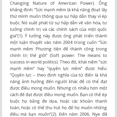
Changing Nature of American Power). Ông
khẳng định: “Sức mạnh mềm là khả năng đoạt lấy
thứ mình muốn thông qua sự hấp dẫn thay vì ép
buộc. Nó xuất phát từ sự hấp dẫn về văn hóa, tư
tưởng chính trị và các chính sách của một quốc
gia”(1). Ý tưởng này được ông phát triển thành
một luận thuyết vào năm 2004 trong cuốn “Sức
mạnh mềm: Phương tiện để thành công trong
chính trị thế giới” (Soft power: The means to
success in world politics). Theo đó, khái niệm “sức
mạnh mềm” hay “quyền lực mềm” được hiểu:
“Quyền lực – theo định nghĩa của từ điển là khả
năng ảnh hưởng đến người khác để có thể đạt
được điều mong muốn. Nhưng có nhiều hơn một
cách để đạt được điều mong muốn. Bạn có thể ép
buộc họ bằng đe dọa, hoặc các khoản thanh
toán, hoặc có thể thu hút họ để họ muốn những
điều mà bạn muốn”(2). Đến năm 2006, Nye đã