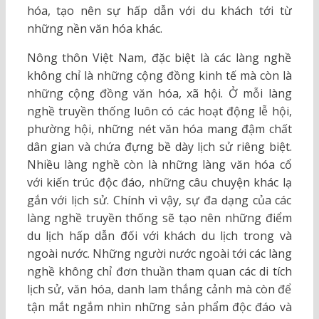
hóa, tạo nên sự hấp dẫn với du khách tới từ
những nền văn hóa khác.
Nông thôn Việt Nam, đặc biệt là các làng nghề
không chỉ là những cộng đồng kinh tế mà còn là
những cộng đồng văn hóa, xã hội. Ở mỗi làng
nghề truyền thống luôn có các hoạt động lễ hội,
phường hội, những nét văn hóa mang đậm chất
dân gian và chứa đựng bề dày lịch sử riêng biệt.
Nhiều làng nghề còn là những làng văn hóa cổ
với kiến trúc độc đáo, những câu chuyện khác lạ
gắn với lịch sử. Chính vì vậy, sự đa dạng của các
làng nghề truyền thống sẽ tạo nên những điểm
du lịch hấp dẫn đối với khách du lịch trong và
ngoài nước. Những người nước ngoài tới các làng
nghề không chỉ đơn thuần tham quan các di tích
lịch sử, văn hóa, danh lam thắng cảnh mà còn để
tận mắt ngắm nhìn những sản phẩm độc đáo và