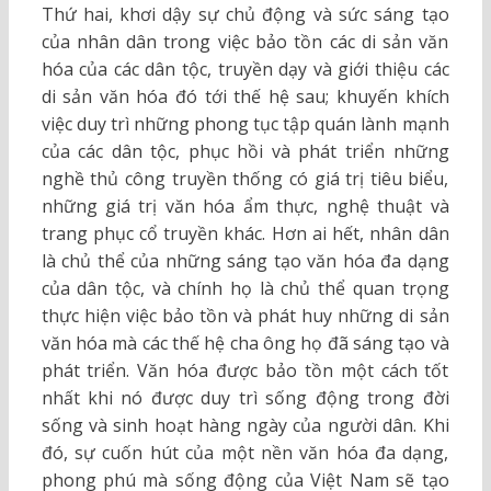
Thứ hai, khơi dậy sự chủ động và sức sáng tạo
của nhân dân trong việc bảo tồn các di sản văn
hóa của các dân tộc, truyền dạy và giới thiệu các
di sản văn hóa đó tới thế hệ sau; khuyến khích
việc duy trì những phong tục tập quán lành mạnh
của các dân tộc, phục hồi và phát triển những
nghề thủ công truyền thống có giá trị tiêu biểu,
những giá trị văn hóa ẩm thực, nghệ thuật và
trang phục cổ truyền khác. Hơn ai hết, nhân dân
là chủ thể của những sáng tạo văn hóa đa dạng
của dân tộc, và chính họ là chủ thể quan trọng
thực hiện việc bảo tồn và phát huy những di sản
văn hóa mà các thế hệ cha ông họ đã sáng tạo và
phát triển. Văn hóa được bảo tồn một cách tốt
nhất khi nó được duy trì sống động trong đời
sống và sinh hoạt hàng ngày của người dân. Khi
đó, sự cuốn hút của một nền văn hóa đa dạng,
phong phú mà sống động của Việt Nam sẽ tạo