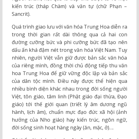
kiến trúc (tháp Chàm) và văn tự (chữ Phạn –
Sancrit).
Quá trình giao lưu với văn hóa Trung Hoa diễn ra
trong thời gian rất dài thông qua cả hai con
đường cưỡng bức và phi cưỡng bức đã tạo nên
dấu ấn khá đậm nét trong văn hóa Việt Nam. Tuy
nhiên, người Việt vẫn giữ được bản sắc văn hóa
của riêng mình, đồng thời chủ động tiếp thu văn
hoa Trung Hoa để giữ vững độc lập và bản sắc
của dân tộc mình. Điều này được thể hiện qua
nhiều bình diện khác nhau trong đời sống người
Việt, tôn giáo, tâm linh (Phật giáo đại thừa, Đạo
giáo) tới thế giới quan (triết lý âm dương ngũ
hành, lịch âm), chuẩn mực đạo đức xã hội (ảnh
hưởng của Nho giáo) hay kiến trúc, ngôn ngữ,
đời sống sinh hoạt hàng ngày (ăn, mặc, ở)….