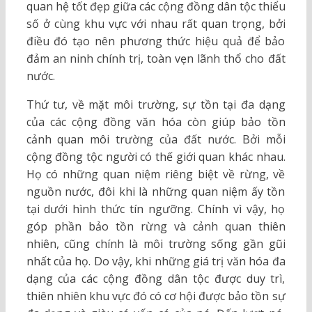
quan hệ tốt đẹp giữa các cộng đồng dân tộc thiểu
số ở cùng khu vực với nhau rất quan trọng, bởi
điều đó tạo nên phương thức hiệu quả để bảo
đảm an ninh chính trị, toàn vẹn lãnh thổ cho đất
nước.
Thứ tư, về mặt môi trường, sự tồn tại đa dạng
của các cộng đồng văn hóa còn giúp bảo tồn
cảnh quan môi trường của đất nước. Bởi mỗi
cộng đồng tộc người có thế giới quan khác nhau.
Họ có những quan niệm riêng biệt về rừng, về
nguồn nước, đôi khi là những quan niệm ấy tồn
tại dưới hình thức tín ngưỡng. Chính vì vậy, họ
góp phần bảo tồn rừng và cảnh quan thiên
nhiên, cũng chính là môi trường sống gần gũi
nhất của họ. Do vậy, khi những giá trị văn hóa đa
dạng của các cộng đồng dân tộc được duy trì,
thiên nhiên khu vực đó có cơ hội được bảo tồn sự