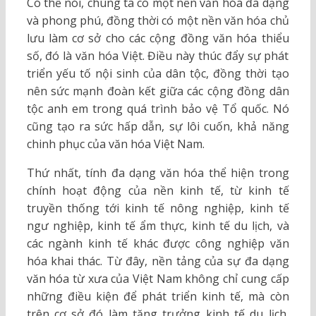
Có thể nói, chúng ta có một nền văn hóa đa dạng
và phong phú, đồng thời có một nền văn hóa chủ
lưu làm cơ sở cho các cộng đồng văn hóa thiểu
số, đó là văn hóa Việt. Điều này thúc đẩy sự phát
triển yếu tố nội sinh của dân tộc, đồng thời tạo
nên sức mạnh đoàn kết giữa các cộng đồng dân
tộc anh em trong quá trình bảo vệ Tổ quốc. Nó
cũng tạo ra sức hấp dẫn, sự lôi cuốn, khả năng
chinh phục của văn hóa Việt Nam.
Thứ nhất, tính đa dạng văn hóa thể hiện trong
chính hoạt động của nền kinh tế, từ kinh tế
truyền thống tới kinh tế nông nghiệp, kinh tế
ngư nghiệp, kinh tế ẩm thực, kinh tế du lịch, và
các ngành kinh tế khác được công nghiệp văn
hóa khai thác. Từ đây, nền tảng của sự đa dạng
văn hóa từ xưa của Việt Nam không chỉ cung cấp
những điều kiện để phát triển kinh tế, mà còn
trên cơ sở đó làm tăng trưởng kinh tế du lịch,