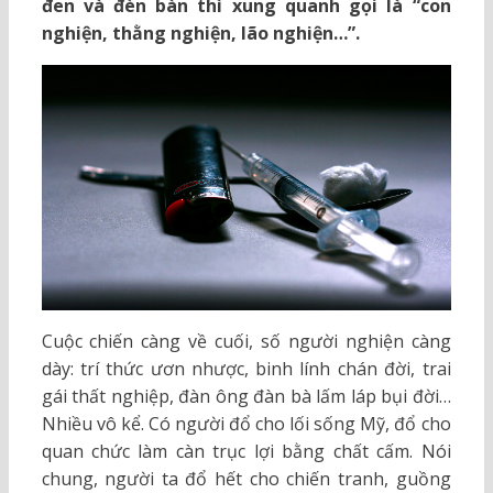
đen và đèn bàn thì xung quanh gọi là “con
nghiện, thằng nghiện, lão nghiện…”.
Cuộc chiến càng về cuối, số người nghiện càng
dày: trí thức ươn nhược, binh lính chán đời, trai
gái thất nghiệp, đàn ông đàn bà lấm láp bụi đời…
Nhiều vô kể. Có người đổ cho lối sống Mỹ, đổ cho
quan chức làm càn trục lợi bằng chất cấm. Nói
chung, người ta đổ hết cho chiến tranh, guồng