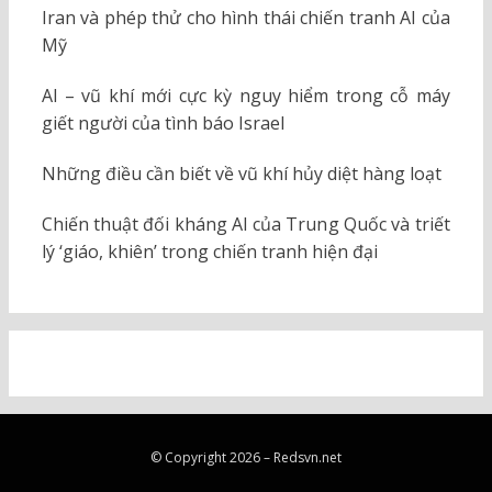
Iran và phép thử cho hình thái chiến tranh AI của
Mỹ
AI – vũ khí mới cực kỳ nguy hiểm trong cỗ máy
giết người của tình báo Israel
Những điều cần biết về vũ khí hủy diệt hàng loạt
Chiến thuật đối kháng AI của Trung Quốc và triết
lý ‘giáo, khiên’ trong chiến tranh hiện đại
© Copyright 2026 –
Redsvn.net