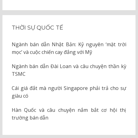
THỜI SỰ QUỐC TẾ
Ngành bán dẫn Nhật Bản: Kỷ nguyên ‘mặt trời
mọc’ và cuộc chiến cay đắng với Mỹ
Ngành bán dẫn Đài Loan và câu chuyện thần kỳ
TSMC
Cái giá đắt mà người Singapore phải trả cho sự
giàu có
Hàn Quốc và câu chuyện nắm bắt cơ hội thị
trường bán dẫn