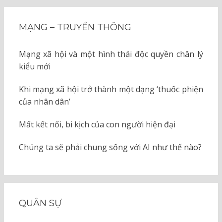
MẠNG – TRUYỀN THÔNG
Mạng xã hội và một hình thái độc quyền chân lý
kiểu mới
Khi mạng xã hội trở thành một dạng ‘thuốc phiện
của nhân dân’
Mất kết nối, bi kịch của con người hiện đại
Chúng ta sẽ phải chung sống với AI như thế nào?
QUÂN SỰ