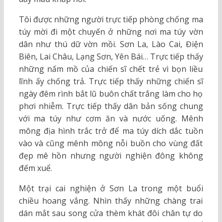
Tôi được những người trực tiếp phòng chống ma
túy mời đi một chuyến ở những nơi ma túy vờn
dân như thú dữ vờn mồi. Sơn La, Lào Cai, Điện
Biên, Lai Châu, Lạng Sơn, Yên Bái… Trực tiếp thấy
những nấm mồ của chiến sĩ chết trẻ vì bọn liều
lĩnh ấy chống trả. Trực tiếp thấy những chiến sĩ
ngày đêm rình bắt lũ buôn chất trắng làm cho họ
phơi nhiễm. Trực tiếp thấy dân bản sống chung
với ma túy như cơm ăn và nước uống. Mênh
mông địa hình trắc trở để ma túy dích dắc tuồn
vào và cũng mênh mông nỗi buồn cho vùng đất
đẹp mê hồn nhưng người nghiện đông không
đếm xuể.
Một trại cai nghiện ở Sơn La trong một buổi
chiều hoang vắng. Nhìn thấy những chàng trai
dán mắt sau song cửa thèm khát đôi chân tự do