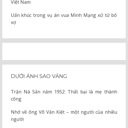
Việt Nam
Uẩn khúc trong vụ án vua Minh Mạng xử tử bố
vợ
DƯỚI ÁNH SAO VÀNG
Trận Nà Sản năm 1952: Thất bại là mẹ thành
công
Nhớ về ông Võ Văn Kiệt – một người của nhiều
người