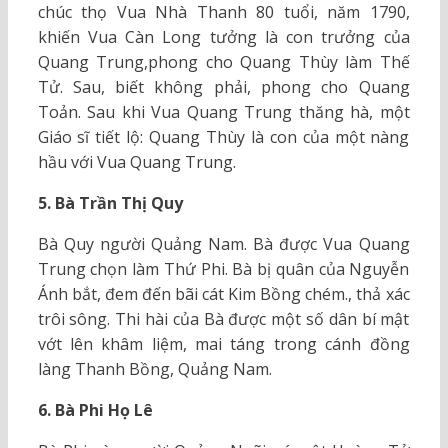
chúc thọ Vua Nhà Thanh 80 tuổi, năm 1790,
khiến Vua Càn Long tưởng là con trưởng của
Quang Trung,phong cho Quang Thùy làm Thế
Tử. Sau, biết không phải, phong cho Quang
Toản. Sau khi Vua Quang Trung thăng hà, một
Giáo sĩ tiết lộ: Quang Thùy là con của một nàng
hầu với Vua Quang Trung.
5. Bà Trần Thị Quy
Bà Quy người Quảng Nam. Bà được Vua Quang
Trung chọn làm Thứ Phi. Bà bị quân của Nguyễn
Ánh bắt, đem đến bãi cát Kim Bồng chém., thả xác
trôi sông. Thi hài của Bà được một số dân bí mật
vớt lên khâm liệm, mai táng trong cánh đồng
làng Thanh Bồng, Quảng Nam.
6. Bà Phi Họ Lê