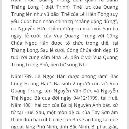
Thăng Long ( diệt Trịnh). Thế lực của Quang
Trung lên như vũ bão. Thế của Lê Hiển Tông suy
yếu. Cuộc hôn nhân chính trị “chẳng đặng đừng”,
do Nguyễn Hữu Chỉnh đứng ra mai mối. Sau ba
ngày, lễ cưới, của Vua Quang Trung với Công
Chúa Ngọc Hân được tổ chức trọng thể, tại
Thăng Long. Sau lễ cưới, Công Chúa xinh đẹp 16
tuổi rời cung cấm Nhà Lê, đến ở với Vua Quang
Trung trong Phủ, bên bờ sông Nhị.
Năm1789, Lê Ngọc Hân được phong làm” Bắc
Cung Hoàng Hậu”. Bà sinh 2 người con với Vua
Quang Trung, tên Nguyễn Văn Đức và Nguyễn
Thị Ngọc. Bà qua đời ngày 04/12/1799, tại Huế.
Năm 1801 hai con của Bà bị Nguyễn Ánh bắt, xử
tử tại Huế. Sau, một môn đệ cũ của Tây Sơn âm
thầm đưa hài cốt ba mẹ con Bà về an táng tại quê
ngoại, làng Phú Ninh, tỉnh Bắc Ninh. Bị phát giác,