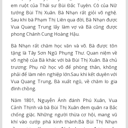
em ruột của Thái sư Bùi Đắc Tuyên. Cô của Nữ
tướng Bùi Thị Xuân. Bà Nhạn rất giỏi võ nghệ.
Sau khi bà Phạm Thị Liên qua đời, Bà Nhạn được
Vua Quang Trung lấy làm vợ và Bà cũng được
phong Chánh Cung Hoàng Hậu.
Bà Nhạn rất chăm học văn và võ. Bà được tôn
tặng là Tây Sơn Ngũ Phụng Thư. Quan niệm về
võ nghệ của Bà khác với bà Bùi Thị Xuân. Bà chủ
trương: Phụ nữ học võ để phòng thân, không
phải để làm nên nghiệp lớn.Sau khi kết duyên với
Vua Quang Trung, Bà xuất ngũ, về chăm lo gia
đình chồng.
Năm 1801, Nguyễn Ánh đánh Phú Xuân, Vua
Cảnh Thịnh và bà Bùi Thị Xuân đem quân ra Bắc
chống giặc. Những người thừa cơ hội, mang vũ
khí vào cướp phá kinh thành.Bà Bùi Thị Nhạn