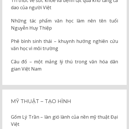
Tri thức về sức khỏe và bệnh tật qua kho tàng ca
dao của người Việt
Những tác phẩm văn học làm nên tên tuổi
Nguyễn Huy Thiệp
Phê bình sinh thái – khuynh hướng nghiên cứu
văn học vì môi trường
Câu đố – một mảng lý thú trong văn hóa dân
gian Việt Nam
MỸ THUẬT – TẠO HÌNH
Gốm Lý Trần – làn gió lành của nền mỹ thuật Đại
Việt