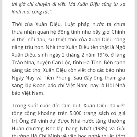
thì giờ chỉ chuyên đi viết. Mà Xuân Diệu cũng tự xa
lánh mọi công tác”.
Thời của Xuân Diệu, Luật pháp nước ta chưa
thừa nhận quan hệ đồng tính như bây giờ. Chính
vì thế, nỗi đau, sự thiệt thòi của Xuân Diệu càng
nặng trĩu hơn. Nhà thơ Xuân Diệu tên thật là Ngô
Xuân Diệu, sinh ngày 2 tháng 2 năm 1916, ở làng
Trảo Nha, huyện Can Lộc, tỉnh Hà Tĩnh. Bên cạnh
sáng tác thơ, Xuân Diệu còn viết cho các báo như
Ngày Nay và Tiền Phong. Sau đấy ông tham gia
sáng lập Đoàn báo chí Việt Nam, nay là Hội Nhà
báo Việt Nam.
Trong suốt cuộc đời cầm bút, Xuân Diệu đã viết
tổng cộng khoảng trên 5.000 trang sách có giá
trị. Ông đã vinh dự được Nhà nước tặng thưởng
Huân chương Độc lập hạng Nhất (1985) và Giải
thưởng Hồ Chí Minh về văn học nghệ thuật (đợt