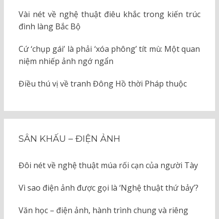
Vài nét về nghệ thuật điêu khắc trong kiến trúc
đình làng Bắc Bộ
Cứ ‘chụp gái’ là phải ‘xóa phông’ tít mù: Một quan
niệm nhiếp ảnh ngớ ngẩn
Điều thú vị về tranh Đông Hồ thời Pháp thuộc
SÂN KHẤU – ĐIỆN ẢNH
Đôi nét về nghệ thuật múa rối cạn của người Tày
Vì sao điện ảnh được gọi là ‘Nghệ thuật thứ bảy’?
Văn học – điện ảnh, hành trình chung và riêng