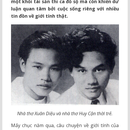
một khối tài sản thi ca đồ sộ mà còn khiến dư
luận quan tâm bởi cuộc sống riêng với nhiều
tin đồn về giới tính thật.
Nhà thơ Xuân Diệu và nhà thơ Huy Cận thời trẻ.
Mấy chục năm qua, câu chuyện về giới tính của