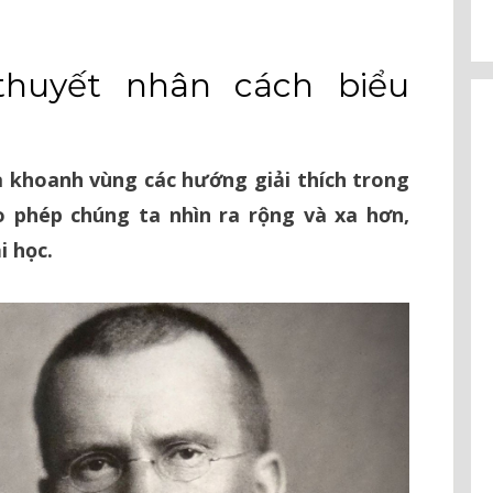
thuyết nhân cách biểu
 khoanh vùng các hướng giải thích trong
ho phép chúng ta nhìn ra rộng và xa hơn,
i học.