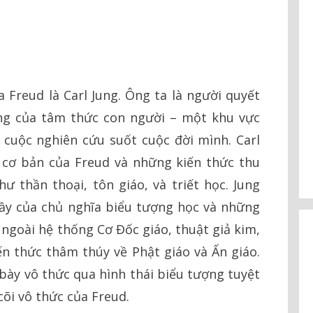
 Freud là Carl Jung. Ông ta là người quyết
ng của tâm thức con người – một khu vực
 cuộc nghiên cứu suốt cuộc đời mình. Carl
 cơ bản của Freud và những kiến thức thu
ư thần thoại, tôn giáo, và triết học. Jung
ầy của chủ nghĩa biểu tượng học và những
ngoài hệ thống Cơ Đốc giáo, thuật giả kim,
ến thức thâm thúy về Phật giáo và Ấn giáo.
h bày vô thức qua hình thái biểu tượng tuyệt
cõi vô thức của Freud.