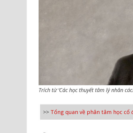
Trích từ ‘Các học thuyết tâm lý nhân các
>>
Tổng quan về phân tâm học cổ 