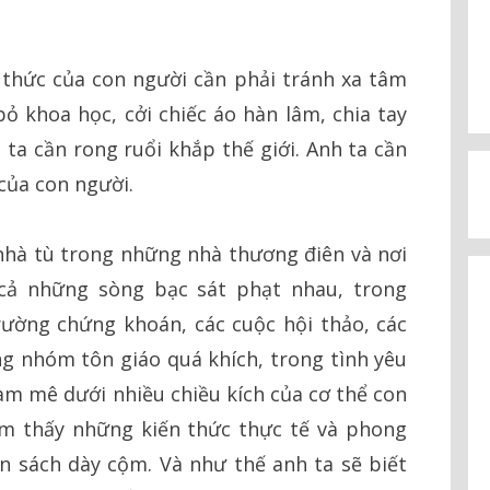
thức của con người cần phải tránh xa tâm
bỏ khoa học, cởi chiếc áo hàn lâm, chia tay
 ta cần rong ruổi khắp thế giới. Anh ta cần
 của con người.
 nhà tù trong những nhà thương điên và nơi
cả những sòng bạc sát phạt nhau, trong
ường chứng khoán, các cuộc hội thảo, các
g nhóm tôn giáo quá khích, trong tình yêu
m mê dưới nhiều chiều kích của cơ thể con
ìm thấy những kiến thức thực tế và phong
n sách dày cộm. Và như thế anh ta sẽ biết