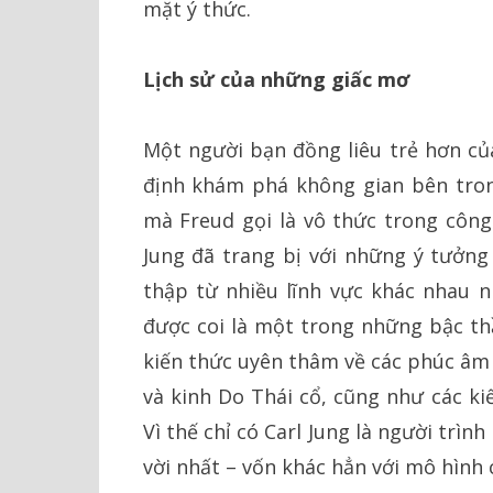
mặt ý thức.
Lịch sử của những giấc mơ
Một người bạn đồng liêu trẻ hơn của
định khám phá không gian bên tro
mà Freud gọi là vô thức trong công
Jung đã trang bị với những ý tưởng
thập từ nhiều lĩnh vực khác nhau nh
được coi là một trong những bậc th
kiến thức uyên thâm về các phúc âm 
và kinh Do Thái cổ, cũng như các ki
Vì thế chỉ có Carl Jung là người trìn
vời nhất – vốn khác hẳn với mô hình 