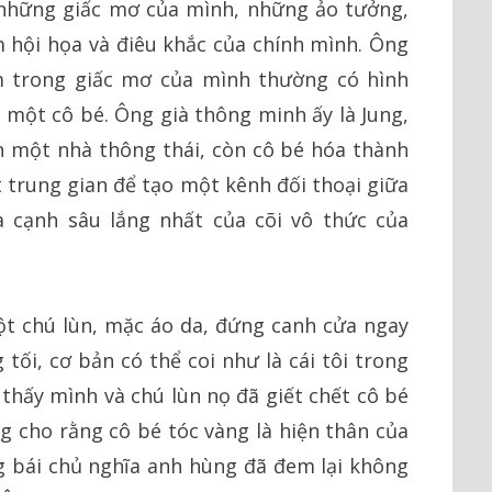
 những giấc mơ của mình, những ảo tưởng,
m hội họa và điêu khắc của chính mình. Ông
 trong giấc mơ của mình thường có hình
một cô bé. Ông già thông minh ấy là Jung,
 một nhà thông thái, còn cô bé hóa thành
 trung gian để tạo một kênh đối thoại giữa
 cạnh sâu lắng nhất của cõi vô thức của
t chú lùn, mặc áo da, đứng canh cửa ngay
g tối, cơ bản có thể coi như là cái tôi trong
thấy mình và chú lùn nọ đã giết chết cô bé
ng cho rằng cô bé tóc vàng là hiện thân của
 bái chủ nghĩa anh hùng đã đem lại không