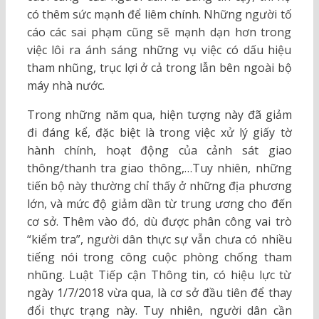
có thêm sức mạnh để liêm chính. Những người tố
cáo các sai phạm cũng sẽ mạnh dạn hơn trong
việc lôi ra ánh sáng những vụ việc có dấu hiệu
tham nhũng, trục lợi ở cả trong lẫn bên ngoài bộ
máy nhà nước.
Trong những năm qua, hiện tượng này đã giảm
đi đáng kể, đặc biệt là trong việc xử lý giấy tờ
hành chính, hoạt động của cảnh sát giao
thông/thanh tra giao thông,…Tuy nhiên, những
tiến bộ này thường chỉ thấy ở những địa phương
lớn, và mức độ giảm dần từ trung ương cho đến
cơ sở. Thêm vào đó, dù được phân công vai trò
“kiểm tra”, người dân thực sự vẫn chưa có nhiều
tiếng nói trong công cuộc phòng chống tham
nhũng. Luật Tiếp cận Thông tin, có hiệu lực từ
ngày 1/7/2018 vừa qua, là cơ sở đầu tiên để thay
đổi thực trạng này. Tuy nhiên, người dân cần