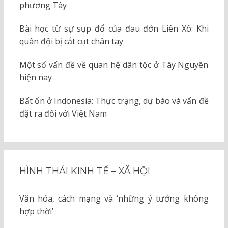
phương Tây
Bài học từ sự sụp đổ của đau đớn Liên Xô: Khi
quân đội bị cắt cụt chân tay
Một số vấn đề về quan hệ dân tộc ở Tây Nguyên
hiện nay
Bất ổn ở Indonesia: Thực trạng, dự báo và vấn đề
đặt ra đối với Việt Nam
HÌNH THÁI KINH TẾ – XÃ HỘI
Văn hóa, cách mạng và ‘những ý tưởng không
hợp thời’