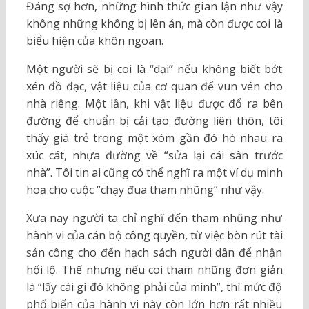
Đáng sợ hơn, những hình thức gian lận như vậy
không những không bị lên án, mà còn được coi là
biểu hiện của khôn ngoan.
Một người sẽ bị coi là “dại” nếu không biết bớt
xén đồ đạc, vật liệu của cơ quan để vun vén cho
nhà riêng. Một lần, khi vật liệu được đổ ra bên
đường để chuẩn bị cải tạo đường liên thôn, tôi
thấy già trẻ trong một xóm gần đó hò nhau ra
xúc cát, nhựa đường về “sửa lại cái sân trước
nhà”. Tôi tin ai cũng có thể nghĩ ra một ví dụ minh
hoạ cho cuộc “chạy đua tham nhũng” như vậy.
Xưa nay người ta chỉ nghĩ đến tham nhũng như
hành vi của cán bộ công quyền, từ việc bòn rút tài
sản công cho đến hạch sách người dân để nhận
hối lộ. Thế nhưng nếu coi tham nhũng đơn giản
là “lấy cái gì đó không phải của mình”, thì mức độ
phổ biến của hành vi này còn lớn hơn rất nhiều