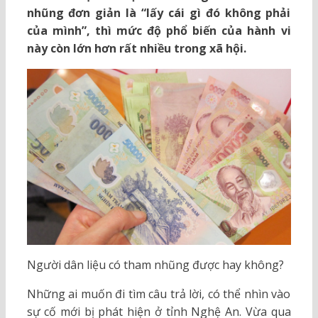
nhũng đơn giản là “lấy cái gì đó không phải
của mình”, thì mức độ phổ biến của hành vi
này còn lớn hơn rất nhiều trong xã hội.
Người dân liệu có tham nhũng được hay không?
Những ai muốn đi tìm câu trả lời, có thể nhìn vào
sự cố mới bị phát hiện ở tỉnh Nghệ An. Vừa qua