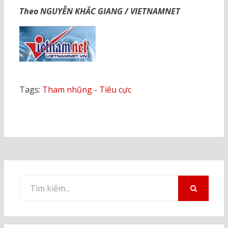
Theo NGUYỄN KHẮC GIANG / VIETNAMNET
Tags:
Tham nhũng - Tiêu cực
Tìm
kiếm
TÌM
KIẾM
cho: