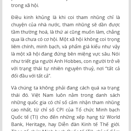
trong xã hội.
Điều kinh khủng là khi coi tham nhũng chỉ là
chuyện của nhà nước, tham nhũng sẽ dần được
tầm thường hoá, là thứ ai cũng muốn làm, chẳng
qua là chưa có cơ hội. Một xã hội không coi trọng
liêm chính, minh bạch, và phẩm giá kiểu như vậy
là một xã hội đang đứng bên miệng vực sâu. Nói
như triết gia người Anh Hobbes, con người trở về
với trạng thái tự nhiên nguyên thuỷ, nơi “tất cả
đối đầu với tất cả”.
Và chúng ta không phải đang cách quá xa trạng
thái đó. Việt Nam luôn nằm trong danh sách
những quốc gia có chỉ số cảm nhận tham nhũng
cao nhất, từ chỉ số CPI của Tổ chức Minh bạch
Quốc tế (TI) cho đến những xếp hạng từ World
Bank, Heritage, hay Diễn đàn Kinh tế Thế giới.