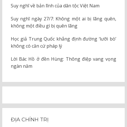
Suy nghĩ về bản lĩnh của dân tộc Việt Nam
Suy nghĩ ngày 27/7: Không một ai bị lãng quên,
không một điều gì bị quên lãng
Học giả Trung Quốc khẳng định đường ‘lưỡi bò’
không có căn cứ pháp lý
Lời Bác Hồ ở đền Hùng: Thông điệp vang vọng
ngàn năm
ĐỊA CHÍNH TRỊ