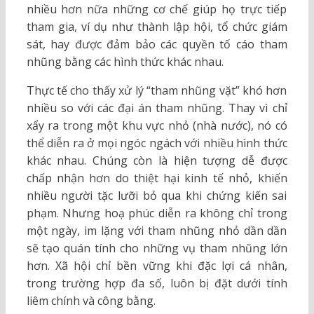
nhiều hơn nữa những cơ chế giúp họ trực tiếp
tham gia, ví dụ như thành lập hội, tổ chức giám
sát, hay được đảm bảo các quyền tố cáo tham
nhũng bằng các hình thức khác nhau.
Thực tế cho thấy xử lý “tham nhũng vặt” khó hơn
nhiều so với các đại án tham nhũng. Thay vì chỉ
xẩy ra trong một khu vực nhỏ (nhà nước), nó có
thể diễn ra ở mọi ngóc ngách với nhiều hình thức
khác nhau. Chúng còn là hiện tượng dễ được
chấp nhận hơn do thiệt hại kinh tế nhỏ, khiến
nhiều người tặc lưỡi bỏ qua khi chứng kiến sai
phạm. Nhưng hoạ phúc diễn ra không chỉ trong
một ngày, im lặng với tham nhũng nhỏ dần dần
sẽ tạo quán tính cho những vụ tham nhũng lớn
hơn. Xã hội chỉ bền vững khi đặc lợi cá nhân,
trong trường hợp đa số, luôn bị đặt dưới tính
liêm chính và công bằng.